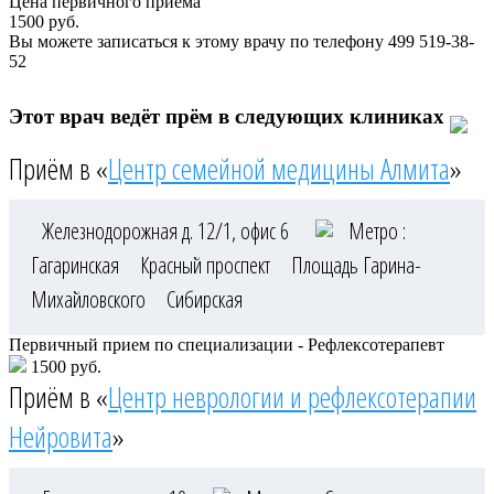
Цена первичного приема
1500
руб.
Вы можете записаться к этому врачу по телефону
499 519-38-
52
Этот врач ведёт прём в следующих клиниках
Приём в «
Центр семейной медицины Алмита
»
Железнодорожная д. 12/1, офис 6
Метро :
Гагаринская
Красный проспект
Площадь Гарина-
Михайловского
Сибирская
Первичный прием по специализации - Рефлексотерапевт
1500 руб.
Приём в «
Центр неврологии и рефлексотерапии
Нейровита
»