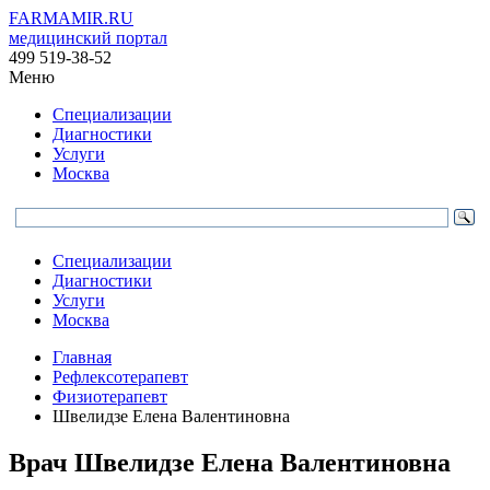
FARMAMIR.RU
медицинский портал
499 519-38-52
Меню
Специализации
Диагностики
Услуги
Москва
Специализации
Диагностики
Услуги
Москва
Главная
Рефлексотерапевт
Физиотерапевт
Швелидзе Елена Валентиновна
Врач
Швелидзе
Елена Валентиновна