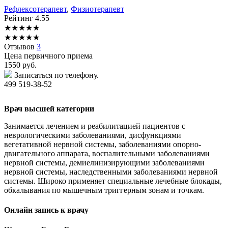
Рефлексотерапевт
,
Физиотерапевт
Рейтинг
4.55
★
★
★
★
★
★
★
★
★
★
Отзывов
3
Цена первичного приема
1550
руб.
Записаться по телефону.
499 519-38-52
Врач высшей категории
Занимается лечением и реабилитацией пациентов с
неврологическими заболеваниями, дисфункциями
вегетативной нервной системы, заболеваниями опорно-
двигательного аппарата, воспалительными заболеваниями
нервной системы, демиелинизирующими заболеваниями
нервной системы, наследственными заболеваниями нервной
системы. Широко применяет специальные лечебные блокады,
обкалывания по мышечным триггерным зонам и точкам.
Онлайн запись к врачу