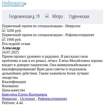
Нейровита
»
Геодезическая д. 19
Метро :
Студенческая
Первичный прием по специализации - Невролог
3200 руб.
Первичный прием по специализации - Рефлексотерапевт
1900 руб.
Последний отзыв
Александр
24.07.2025
Прием прошел душевно и радушно. Я рассказал свои
проблемы и как я их решал, лечил. Елена Михайловна хорошо
входит в доверие пациентам. Она коммуникабельная и
квалифицированная! Врач дала советы и подсказала
дальнейшие действия. Также назначила более лучшие
лекарства.
Квалификация
Внимание
Цена-качество
Баяндина
Елена Валерьевна
Невролог
,
Остеопат
,
Рефлексотерапевт
Рейтинг
4.44