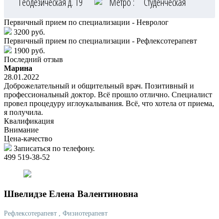
Геодезическая д. 19
Метро :
Студенческая
Первичный прием по специализации - Невролог
3200 руб.
Первичный прием по специализации - Рефлексотерапевт
1900 руб.
Последний отзыв
Марина
28.01.2022
Доброжелательный и общительный врач. Позитивный и
профессиональный доктор. Всё прошло отлично. Специалист
провел процедуру иглоукалывания. Всё, что хотела от приема,
я получила.
Квалификация
Внимание
Цена-качество
Записаться по телефону.
499 519-38-52
Швелидзе
Елена Валентиновна
Рефлексотерапевт
, Физиотерапевт