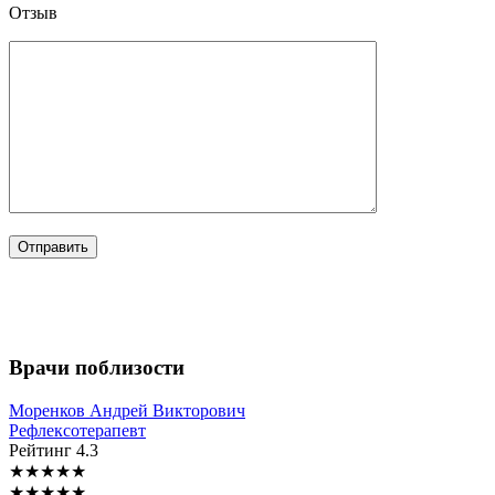
Отзыв
Врачи поблизости
Моренков
Андрей Викторович
Рефлексотерапевт
Рейтинг
4.3
★
★
★
★
★
★
★
★
★
★