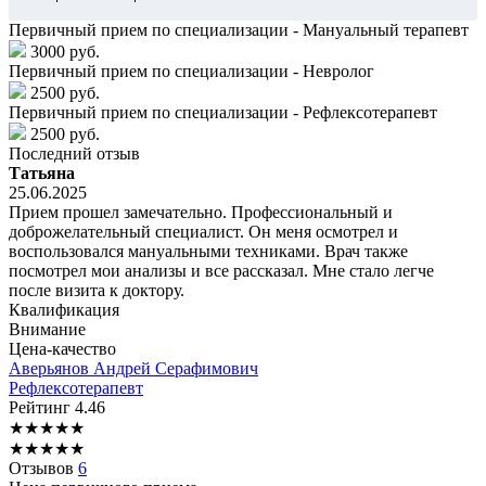
Первичный прием по специализации - Мануальный терапевт
3000 руб.
Первичный прием по специализации - Невролог
2500 руб.
Первичный прием по специализации - Рефлексотерапевт
2500 руб.
Последний отзыв
Татьяна
25.06.2025
Прием прошел замечательно. Профессиональный и
доброжелательный специалист. Он меня осмотрел и
воспользовался мануальными техниками. Врач также
посмотрел мои анализы и все рассказал. Мне стало легче
после визита к доктору.
Квалификация
Внимание
Цена-качество
Аверьянов
Андрей Серафимович
Рефлексотерапевт
Рейтинг
4.46
★
★
★
★
★
★
★
★
★
★
Отзывов
6