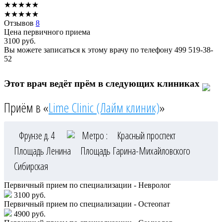
★
★
★
★
★
★
★
★
★
★
Отзывов
8
Цена первичного приема
3100
руб.
Вы можете записаться к этому врачу по телефону
499 519-38-
52
Этот врач ведёт прём в следующих клиниках
Приём в «
Lime Clinic (Лайм клиник)
»
Фрунзе д. 4
Метро :
Красный проспект
Площадь Ленина
Площадь Гарина-Михайловского
Сибирская
Первичный прием по специализации - Невролог
3100 руб.
Первичный прием по специализации - Остеопат
4900 руб.