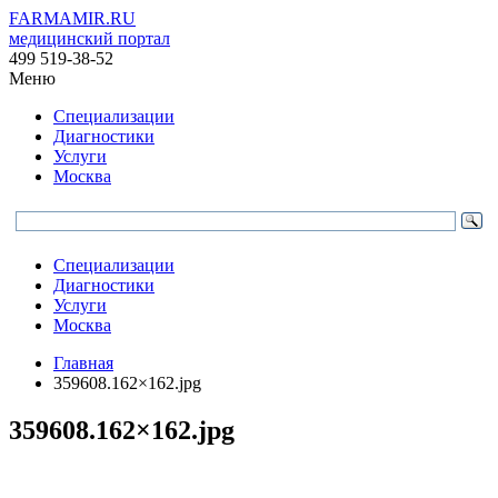
FARMAMIR.RU
медицинский портал
499 519-38-52
Меню
Специализации
Диагностики
Услуги
Москва
Специализации
Диагностики
Услуги
Москва
Главная
359608.162×162.jpg
359608.162×162.jpg