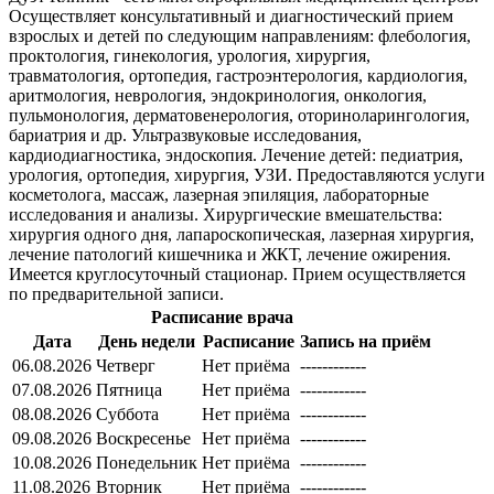
Осуществляет консультативный и диагностический прием
взрослых и детей по следующим направлениям: флебология,
проктология, гинекология, урология, хирургия,
травматология, ортопедия, гастроэнтерология, кардиология,
аритмология, неврология, эндокринология, онкология,
пульмонология, дерматовенерология, оториноларингология,
бариатрия и др. Ультразвуковые исследования,
кардиодиагностика, эндоскопия. Лечение детей: педиатрия,
урология, ортопедия, хирургия, УЗИ. Предоставляются услуги
косметолога, массаж, лазерная эпиляция, лабораторные
исследования и анализы. Хирургические вмешательства:
хирургия одного дня, лапароскопическая, лазерная хирургия,
лечение патологий кишечника и ЖКТ, лечение ожирения.
Имеется круглосуточный стационар. Прием осуществляется
по предварительной записи.
Расписание врача
Дата
День недели
Расписание
Запись на приём
06.08.2026
Четверг
Нет приёма
------------
07.08.2026
Пятница
Нет приёма
------------
08.08.2026
Суббота
Нет приёма
------------
09.08.2026
Воскресенье
Нет приёма
------------
10.08.2026
Понедельник
Нет приёма
------------
11.08.2026
Вторник
Нет приёма
------------