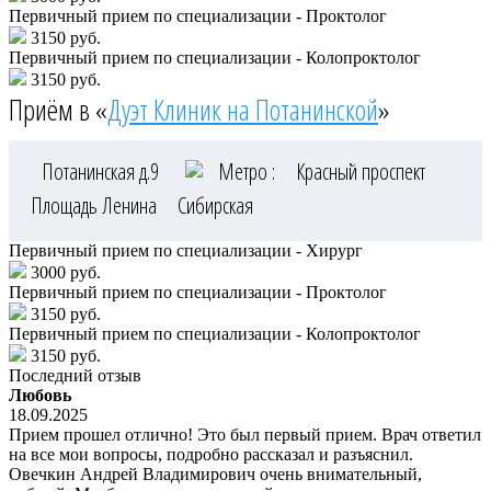
Первичный прием по специализации - Проктолог
3150 руб.
Первичный прием по специализации - Колопроктолог
3150 руб.
Приём в «
Дуэт Клиник на Потанинской
»
Потанинская д.9
Метро :
Красный проспект
Площадь Ленина
Сибирская
Первичный прием по специализации - Хирург
3000 руб.
Первичный прием по специализации - Проктолог
3150 руб.
Первичный прием по специализации - Колопроктолог
3150 руб.
Последний отзыв
Любовь
18.09.2025
Прием прошел отлично! Это был первый прием. Врач ответил
на все мои вопросы, подробно рассказал и разъяснил.
Овечкин Андрей Владимирович очень внимательный,