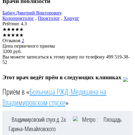
Врачи поблизости
Бабич
Дмитрий Викторович
Колопроктолог
,
Проктолог
,
Хирург
Рейтинг
4.3
★
★
★
★
★
★
★
★
★
★
Отзывов
2
Цена первичного приема
3200
руб.
Вы можете записаться к этому врачу по телефону
499 519-38-
52
Этот врач ведёт прём в следующих клиниках
Приём в «
Больница РЖД-Медицина на
Владимировском спуске
»
Владимировский спуск д. 2а
Метро :
Площадь
Гарина-Михайловского