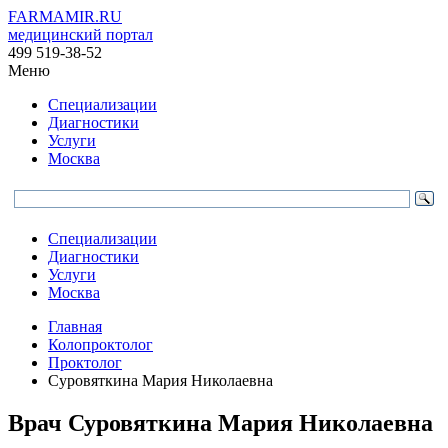
FARMAMIR.RU
медицинский портал
499 519-38-52
Меню
Специализации
Диагностики
Услуги
Москва
Специализации
Диагностики
Услуги
Москва
Главная
Колопроктолог
Проктолог
Суровяткина Мария Николаевна
Врач
Суровяткина
Мария Николаевна