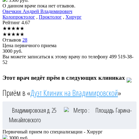
3500 руб.
О данном враче пока нет отзывов.
Овечкин
Андрей Владимирович
Колопроктолог
,
Проктолог
,
Хирург
Рейтинг
4.67
★
★
★
★
★
★
★
★
★
★
Отзывов
28
Цена первичного приема
3000
руб.
Вы можете записаться к этому врачу по телефону
499 519-38-
52
Этот врач ведёт прём в следующих клиниках
Приём в «
Дуэт Клиник на Владимировской
»
Владимировская д. 25
Метро :
Площадь Гарина-
Михайловского
Первичный прием по специализации - Хирург
3000 руб.