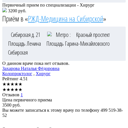
Первичный прием по специализации - Хирург
3200 руб.
Приём в «
РЖД-Медицина на Сибирской
»
Сибирская д. 21
Метро :
Красный проспект
Площадь Ленина
Площадь Гарина-Михайловского
Сибирская
О данном враче пока нет отзывов.
Захарова
Наталья Фёдоровна
Колопроктолог
,
Хирург
Рейтинг
4.51
★
★
★
★
★
★
★
★
★
★
Отзывов
1
Цена первичного приема
3500
руб.
Вы можете записаться к этому врачу по телефону
499 519-38-
52