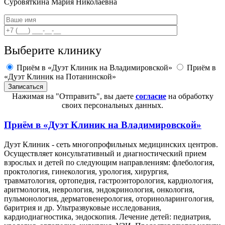
Суровяткина
Мария Николаевна
Выберите клинику
Приём в «Дуэт Клиник на Владимировской»
Приём в
«Дуэт Клиник на Потанинской»
Нажимая на "Отправить", вы даете
согласие
на обработку
своих персональных данных.
Приём в
«Дуэт Клиник на Владимировской»
Дуэт Клиник - сеть многопрофильных медицинских центров.
Осуществляет консультативный и диагностический прием
взрослых и детей по следующим направлениям: флебология,
проктология, гинекология, урология, хирургия,
травматология, ортопедия, гастроэнторология, кардиология,
аритмология, неврология, эндокринология, онкология,
пульмонология, дерматовенерология, оториноларингология,
баритрия и др. Ультразвуковые исследования,
кардиодиагностика, эндоскопия. Лечение детей: педиатрия,