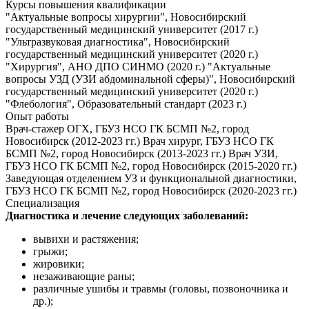
Курсы повышения квалификации
"Актуальные вопросы хирургии", Новосибирский
государственный медицинский университет (2017 г.)
"Ультразвуковая диагностика", Новосибирский
государственный медицинский университет (2020 г.)
"Хирургия", АНО ДПО СИНМО (2020 г.) "Актуальные
вопросы УЗД (УЗИ абдоминальной сферы)", Новосибирский
государственный медицинский университет (2020 г.)
"Флебология", Образовательный стандарт (2023 г.)
Опыт работы
Врач-стажер ОГХ, ГБУЗ НСО ГК БСМП №2, город
Новосибирск (2012-2023 гг.) Врач хирург, ГБУЗ НСО ГК
БСМП №2, город Новосибирск (2013-2023 гг.) Врач УЗИ,
ГБУЗ НСО ГК БСМП №2, город Новосибирск (2015-2020 гг.)
Заведующая отделением УЗ и функциональной диагностики,
ГБУЗ НСО ГК БСМП №2, город Новосибирск (2020-2023 гг.)
Специализация
Диагностика и лечение следующих заболеваний:
вывихи и растяжения;
грыжи;
жировики;
незаживающие раны;
различные ушибы и травмы (головы, позвоночника и
др.);