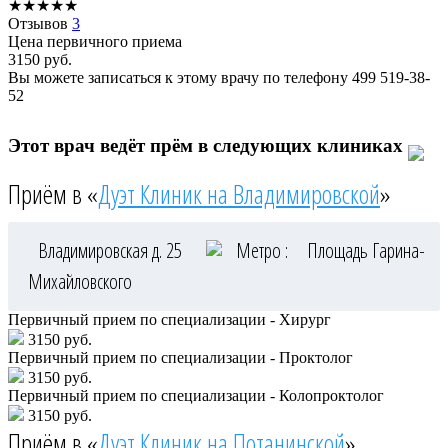
★
★
★
★
★
Отзывов
3
Цена первичного приема
3150
руб.
Вы можете записаться к этому врачу по телефону
499 519-38-
52
Этот врач ведёт прём в следующих клиниках
Приём в «
Дуэт Клиник на Владимировской
»
Владимировская д. 25
Метро :
Площадь Гарина-
Михайловского
Первичный прием по специализации - Хирург
3150 руб.
Первичный прием по специализации - Проктолог
3150 руб.
Первичный прием по специализации - Колопроктолог
3150 руб.
Приём в «
Дуэт Клиник на Потанинской
»