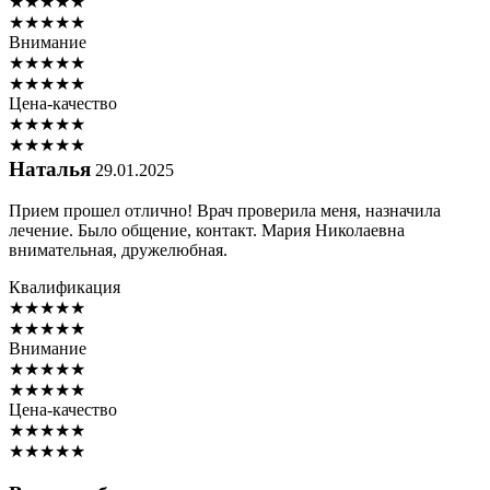
★
★
★
★
★
★
★
★
★
★
Внимание
★
★
★
★
★
★
★
★
★
★
Цена-качество
★
★
★
★
★
★
★
★
★
★
Наталья
29.01.2025
Прием прошел отлично! Врач проверила меня, назначила
лечение. Было общение, контакт. Мария Николаевна
внимательная, дружелюбная.
Квалификация
★
★
★
★
★
★
★
★
★
★
Внимание
★
★
★
★
★
★
★
★
★
★
Цена-качество
★
★
★
★
★
★
★
★
★
★