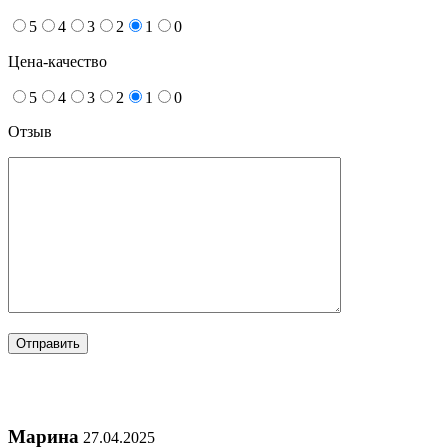
5
4
3
2
1
0
Цена-качество
5
4
3
2
1
0
Отзыв
Марина
27.04.2025