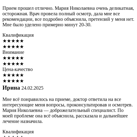
Прием прошел отлично. Мария Николаевна очень деликатная,
осторожная. Врач провела полный осмотр, дала мне все
рекомендации, все подробно объяснила, претензий у меня нет.
Мне было уделено примерно минут 20-30.
Квалификация
★
★
★
★
★
★
★
★
★
★
Внимание
★
★
★
★
★
★
★
★
★
★
Цена-качество
★
★
★
★
★
★
★
★
★
★
Ирина
24.02.2025
Мне всё понравилось на приеме, доктор ответила на все
интересующие меня вопросы, проконсультировав и осмотрев.
Мария Николаевна — доброжелательный специалист. По
моей проблеме она всё объяснила, рассказала и дальнейшее
лечение назначила.
Квалификация