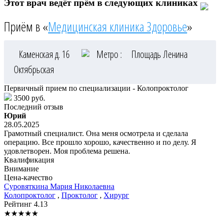
Этот врач ведёт прём в следующих клиниках
Приём в «
Медицинская клиника Здоровье
»
Каменская д. 16
Метро :
Площадь Ленина
Октябрьская
Первичный прием по специализации - Колопроктолог
3500 руб.
Последний отзыв
Юрий
28.05.2025
Грамотный специалист. Она меня осмотрела и сделала
операцию. Все прошло хорошо, качественно и по делу. Я
удовлетворен. Моя проблема решена.
Квалификация
Внимание
Цена-качество
Суровяткина
Мария Николаевна
Колопроктолог
,
Проктолог
,
Хирург
Рейтинг
4.13
★
★
★
★
★