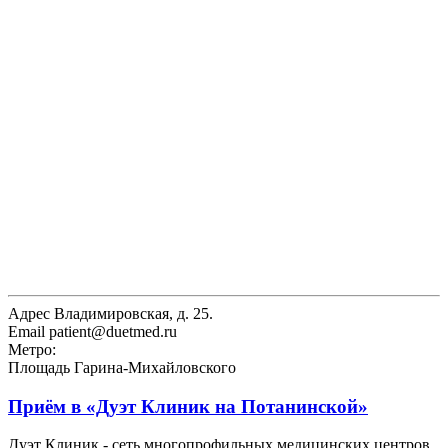
Адрес
Владимировская, д. 25.
Email
patient@duetmed.ru
Метро:
Площадь Гарина-Михайловского
Приём в
«Дуэт Клиник на Потанинской»
Дуэт Клиник - сеть многопрофильных медицинских центров.