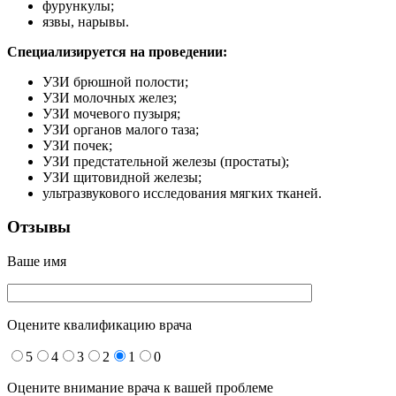
фурункулы;
язвы, нарывы.
Специализируется на проведении:
УЗИ брюшной полости;
УЗИ молочных желез;
УЗИ мочевого пузыря;
УЗИ органов малого таза;
УЗИ почек;
УЗИ предстательной железы (простаты);
УЗИ щитовидной железы;
ультразвукового исследования мягких тканей.
Отзывы
Ваше имя
Оцените квалификацию врача
5
4
3
2
1
0
Оцените внимание врача к вашей проблеме