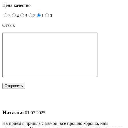
Цена-качество
5
4
3
2
1
0
Отзыв
Наталья
01.07.2025
На прием я пришла с мамой, все прошло хорошо, нам