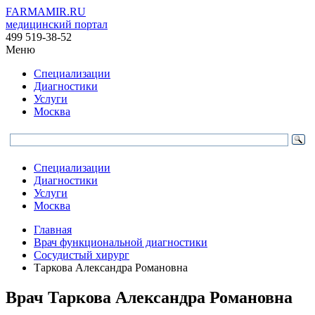
FARMAMIR.RU
медицинский портал
499 519-38-52
Меню
Специализации
Диагностики
Услуги
Москва
Специализации
Диагностики
Услуги
Москва
Главная
Врач функциональной диагностики
Сосудистый хирург
Таркова Александра Романовна
Врач
Таркова
Александра Романовна