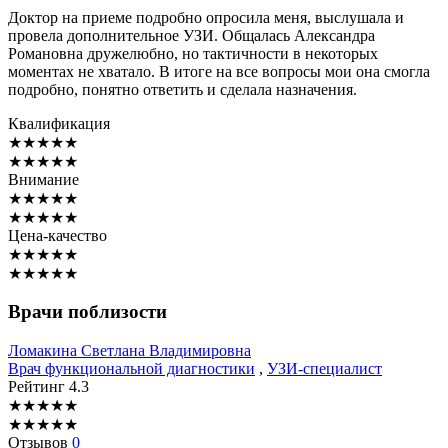
Доктор на приеме подробно опросила меня, выслушала и
провела дополнительное УЗИ. Общалась Александра
Романовна дружелюбно, но тактичности в некоторых
моментах не хватало. В итоге на все вопросы мои она смогла
подробно, понятно ответить и сделала назначения.
Квалификация
★
★
★
★
★
★
★
★
★
★
Внимание
★
★
★
★
★
★
★
★
★
★
Цена-качество
★
★
★
★
★
★
★
★
★
★
Врачи поблизости
Ломакина
Светлана Владимировна
Врач функциональной диагностики
,
УЗИ-специалист
Рейтинг
4.3
★
★
★
★
★
★
★
★
★
★
Отзывов
0