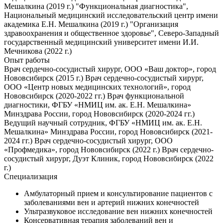
Мешалкина (2019 г.) "Функциональная диагностика",
Национальный медицинский исследовательский центр имени
академика Е.Н. Мешалкина (2019 г.) "Организация
здравоохранения и общественное здоровье", Северо-Западный
государственный медицинский университет имени И.И.
Мечникова (2022 г.)
Опыт работы
Врач сердечно-сосудистый хирург, ООО «Ваш доктор», город
Нововсибирск (2015 г.) Врач сердечно-сосудистый хирург,
ООО «Центр новых медицинских технологий», город
Нововсибирск (2020-2022 гг.) Врач функциональной
диагностики, ФГБУ «НМИЦ им. ак. Е.Н. Мешалкина»
Минздрава России, город Нововсибирск (2020-2024 гг.)
Ведущий научный сотрудник, ФГБУ «НМИЦ им. ак. Е.Н.
Мешалкина» Минздрава России, город Нововсибирск (2021-
2024 гг.) Врач сердечно-сосудистый хирург, ООО
«Профмедика», город Нововсибирск (2022 г.) Врач сердечно-
сосудистый хирург, Дуэт Клиник, город Нововсибирск (2022
г.)
Специализация
Амбулаторный прием и консультирование пациентов с
заболеваниями вен и артерий нижних конечностей
Ультразвуковое исследование вен нижних конечностей
Консервативная терапия заболеваний вен и