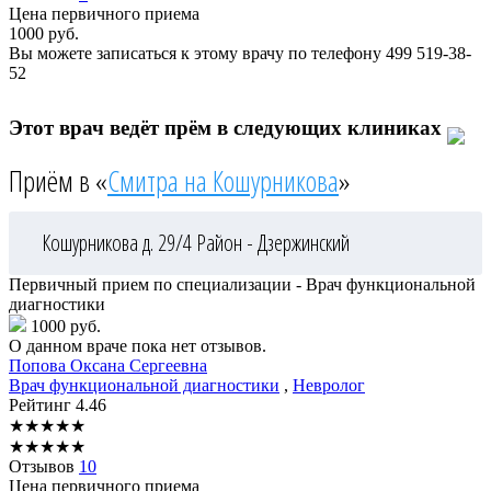
Цена первичного приема
1000
руб.
Вы можете записаться к этому врачу по телефону
499 519-38-
52
Этот врач ведёт прём в следующих клиниках
Приём в «
Смитра на Кошурникова
»
Кошурникова д. 29/4
Район - Дзержинский
Первичный прием по специализации - Врач функциональной
диагностики
1000 руб.
О данном враче пока нет отзывов.
Попова
Оксана Сергеевна
Врач функциональной диагностики
,
Невролог
Рейтинг
4.46
★
★
★
★
★
★
★
★
★
★
Отзывов
10
Цена первичного приема