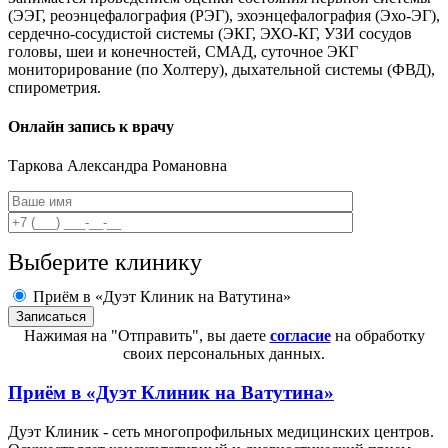
(ЭЭГ, реоэнцефалография (РЭГ), эхоэнцефалография (Эхо-ЭГ),
сердечно-сосудистой системы (ЭКГ, ЭХО-КГ, УЗИ сосудов
головы, шеи и конечностей, СМАД, суточное ЭКГ
мониторирование (по Холтеру), дыхательной системы (ФВД),
спирометрия.
Онлайн запись к врачу
Таркова
Александра Романовна
Выберите клинику
Приём в «Дуэт Клиник на Ватутина»
Нажимая на "Отправить", вы даете
согласие
на обработку
своих персональных данных.
Приём в
«Дуэт Клиник на Ватутина»
Дуэт Клиник - сеть многопрофильных медицинских центров.