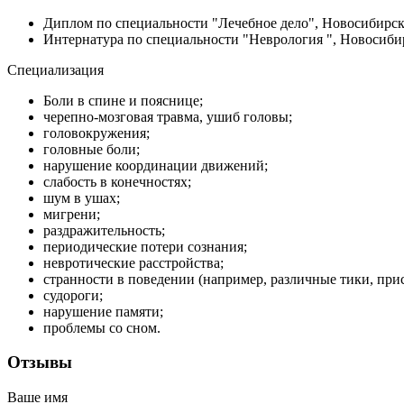
Диплом по специальности "Лечебное дело", Новосибирск
Интернатура по специальности "Неврология ", Новосиби
Специализация
Боли в спине и пояснице;
черепно-мозговая травма, ушиб головы;
головокружения;
головные боли;
нарушение координации движений;
слабость в конечностях;
шум в ушах;
мигрени;
раздражительность;
периодические потери сознания;
невротические расстройства;
странности в поведении (например, различные тики, при
судороги;
нарушение памяти;
проблемы со сном.
Отзывы
Ваше имя