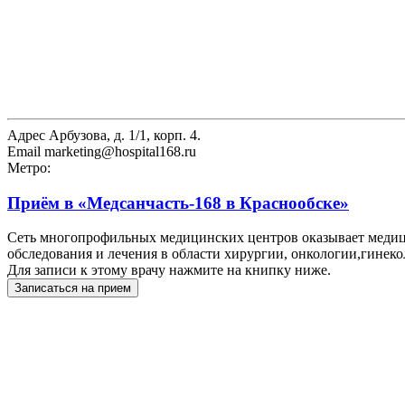
Адрес
Арбузова, д. 1/1, корп. 4.
Email
marketing@hospital168.ru
Метро:
Приём в
«Медсанчасть-168 в Краснообске»
Сеть многопрофильных медицинских центров оказывает медиц
обследования и лечения в области хирургии, онкологии,гинеко
Для записи к этому врачу нажмите на книпку ниже.
Записаться на прием