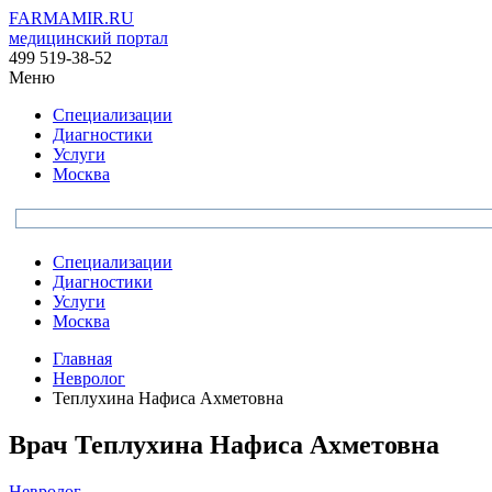
FARMAMIR.RU
медицинский портал
499 519-38-52
Меню
Специализации
Диагностики
Услуги
Москва
Специализации
Диагностики
Услуги
Москва
Главная
Невролог
Теплухина Нафиса Ахметовна
Врач
Теплухина
Нафиса Ахметовна
Невролог