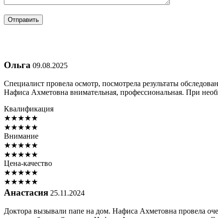
Ольга
09.08.2025
Специалист провела осмотр, посмотрела результаты обследовани
Нафиса Ахметовна внимательная, профессиональная. При необ
Квалификация
★
★
★
★
★
★
★
★
★
★
Внимание
★
★
★
★
★
★
★
★
★
★
Цена-качество
★
★
★
★
★
★
★
★
★
★
Анастасия
25.11.2024
Доктора вызывали папе на дом. Нафиса Ахметовна провела очен