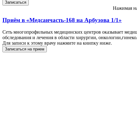
Нажимая на
Приём в
«Медсанчасть-168 на Арбузова 1/1»
Сеть многопрофильных медицинских центров оказывает медиц
обследования и лечения в области хирургии, онкологии,гинеко
Для записи к этому врачу нажмите на книпку ниже.
Записаться на прием