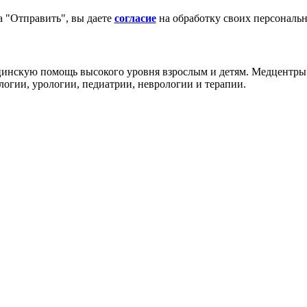
 "Отправить", вы даете
согласие
на обработку своих персональ
инскую помощь высокого уровня взрослым и детям. Медцентры 
логии, урологии, педиатрии, неврологии и терапии.