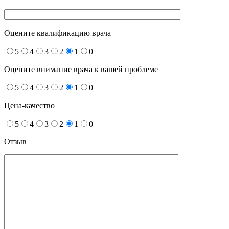
Оцените квалификацию врача
5
4
3
2
1
0
Оцените внимание врача к вашей проблеме
5
4
3
2
1
0
Цена-качество
5
4
3
2
1
0
Отзыв