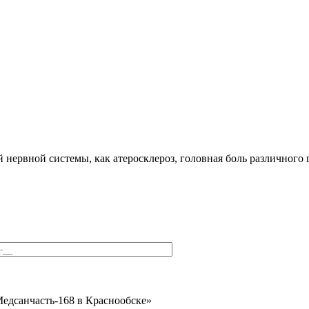
нервной системы, как атеросклероз, головная боль различного г
едсанчасть-168 в Краснообске»