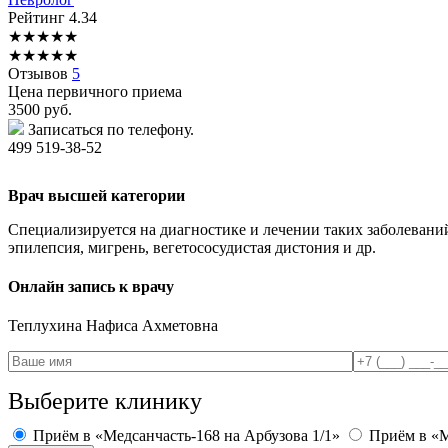
Рейтинг
4.34
★
★
★
★
★
★
★
★
★
★
Отзывов
5
Цена первичного приема
3500
руб.
Записаться по телефону.
499 519-38-52
Врач высшей категории
Специализируется на диагностике и лечении таких заболеваний 
эпилепсия, мигрень, вегетососудистая дистония и др.
Онлайн запись к врачу
Теплухина
Нафиса Ахметовна
Выберите клинику
Приём в «Медсанчасть-168 на Арбузова 1/1»
Приём в «М