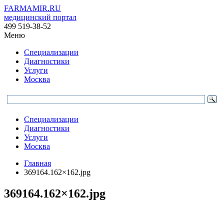
FARMAMIR.RU
медицинский портал
499 519-38-52
Меню
Специализации
Диагностики
Услуги
Москва
Специализации
Диагностики
Услуги
Москва
Главная
369164.162×162.jpg
369164.162×162.jpg