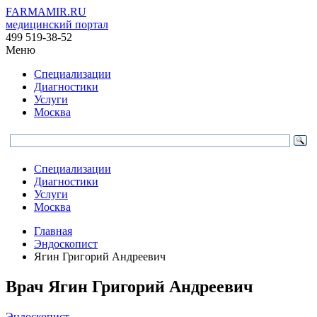
FARMAMIR.RU
медицинский портал
499 519-38-52
Меню
Специализации
Диагностики
Услуги
Москва
Специализации
Диагностики
Услуги
Москва
Главная
Эндоскопист
Ягин Григорий Андреевич
Врач
Ягин
Григорий Андреевич
Эндоскопист