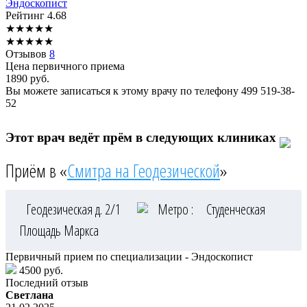
Эндоскопист
Рейтинг
4.68
★
★
★
★
★
★
★
★
★
★
Отзывов
8
Цена первичного приема
1890
руб.
Вы можете записаться к этому врачу по телефону
499 519-38-
52
Этот врач ведёт прём в следующих клиниках
Приём в «
Смитра на Геодезической
»
Геодезическая д. 2/1
Метро :
Студенческая
Площадь Маркса
Первичный прием по специализации - Эндоскопист
4500 руб.
Последний отзыв
Светлана