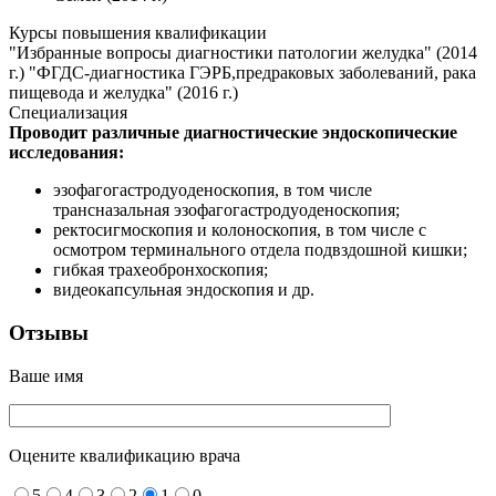
Курсы повышения квалификации
"Избранные вопросы диагностики патологии желудка" (2014
г.) "ФГДС-диагностика ГЭРБ,предраковых заболеваний, рака
пищевода и желудка" (2016 г.)
Специализация
Проводит различные диагностические эндоскопические
исследования:
эзофагогастродуоденоскопия, в том числе
трансназальная эзофагогастродуоденоскопия;
ректосигмоскопия и колоноскопия, в том числе с
осмотром терминального отдела подвздошной кишки;
гибкая трахеобронхоскопия;
видеокапсульная эндоскопия и др.
Отзывы
Ваше имя
Оцените квалификацию врача
5
4
3
2
1
0