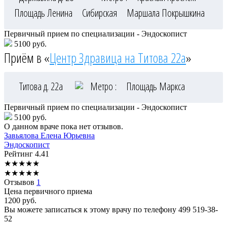
Площадь Ленина
Сибирская
Маршала Покрышкина
Первичный прием по специализации - Эндоскопист
5100 руб.
Приём в «
Центр Здравица на Титова 22а
»
Титова д. 22а
Метро :
Площадь Маркса
Первичный прием по специализации - Эндоскопист
5100 руб.
О данном враче пока нет отзывов.
Завьялова
Елена Юрьевна
Эндоскопист
Рейтинг
4.41
★
★
★
★
★
★
★
★
★
★
Отзывов
1
Цена первичного приема
1200
руб.
Вы можете записаться к этому врачу по телефону
499 519-38-
52