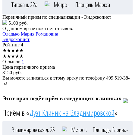
Титова д. 22а
Метро :
Площадь Маркса
Первичный прием по специализации - Эндоскопист
5100 руб.
О данном враче пока нет отзывов.
Оладько
Мария Романовна
Эндоскопист
Рейтинг
4
★
★
★
★
★
★
★
★
★
★
Отзывов
1
Цена первичного приема
3150
руб.
Вы можете записаться к этому врачу по телефону
499 519-38-
52
Этот врач ведёт прём в следующих клиниках
Приём в «
Дуэт Клиник на Владимировской
»
Владимировская д. 25
Метро :
Площадь Гарина-