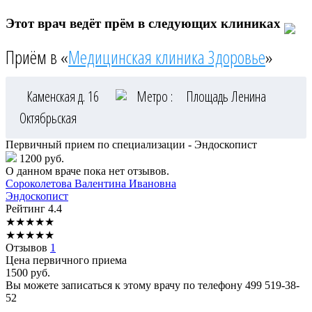
Этот врач ведёт прём в следующих клиниках
Приём в «
Медицинская клиника Здоровье
»
Каменская д. 16
Метро :
Площадь Ленина
Октябрьская
Первичный прием по специализации - Эндоскопист
1200 руб.
О данном враче пока нет отзывов.
Сороколетова
Валентина Ивановна
Эндоскопист
Рейтинг
4.4
★
★
★
★
★
★
★
★
★
★
Отзывов
1
Цена первичного приема
1500
руб.
Вы можете записаться к этому врачу по телефону
499 519-38-
52