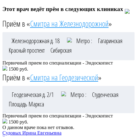
Этот врач ведёт прём в следующих клиниках
Приём в «
Смитра на Железнодорожной
»
Железнодорожная д. 18
Метро :
Гагаринская
Красный проспект
Сибирская
Первичный прием по специализации - Эндоскопист
1500 руб.
Приём в «
Смитра на Геодезической
»
Геодезическая д. 2/1
Метро :
Студенческая
Площадь Маркса
Первичный прием по специализации - Эндоскопист
1500 руб.
О данном враче пока нет отзывов.
Судовых
Ирина Евгеньевна