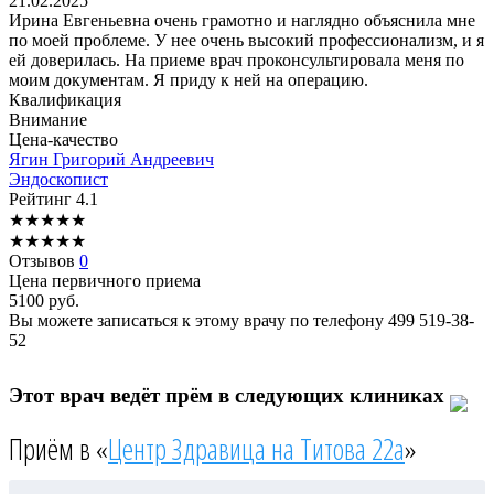
21.02.2025
Ирина Евгеньевна очень грамотно и наглядно объяснила мне
по моей проблеме. У нее очень высокий профессионализм, и я
ей доверилась. На приеме врач проконсультировала меня по
моим документам. Я приду к ней на операцию.
Квалификация
Внимание
Цена-качество
Ягин
Григорий Андреевич
Эндоскопист
Рейтинг
4.1
★
★
★
★
★
★
★
★
★
★
Отзывов
0
Цена первичного приема
5100
руб.
Вы можете записаться к этому врачу по телефону
499 519-38-
52
Этот врач ведёт прём в следующих клиниках
Приём в «
Центр Здравица на Титова 22а
»