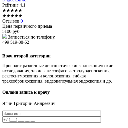
Рейтинг
4.1
★
★
★
★
★
★
★
★
★
★
Отзывов
0
Цена первичного приема
5100
руб.
Записаться по телефону.
499 519-38-52
Врач второй категории
Проводит различные диагностические эндоскопические
исследования, такие как: эзофагогастродуоденоскопия,
ректосигмоскопия и колоноскопия, гибкая
трахеобронхоскопия, видеокапсульная эндоскопия и др.
Онлайн запись к врачу
Ягин
Григорий Андреевич