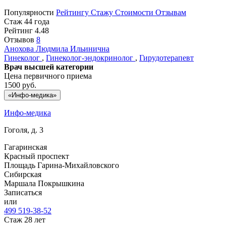
Популярности
Рейтингу
Стажу
Стоимости
Отзывам
Стаж 44 года
Рейтинг
4.48
Отзывов
8
Анохова
Людмила Ильинична
Гинеколог
,
Гинеколог-эндокринолог
,
Гирудотерапевт
Врач высшей категории
Цена первичного приема
1500
руб.
«Инфо-медика»
Инфо-медика
Гоголя, д. 3
Гагаринская
Красный проспект
Площадь Гарина-Михайловского
Сибирская
Маршала Покрышкина
Записаться
или
499 519-38-52
Стаж 28 лет