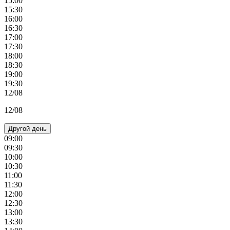
15:00
15:30
16:00
16:30
17:00
17:30
18:00
18:30
19:00
19:30
12/08
12/08
Другой день
09:00
09:30
10:00
10:30
11:00
11:30
12:00
12:30
13:00
13:30