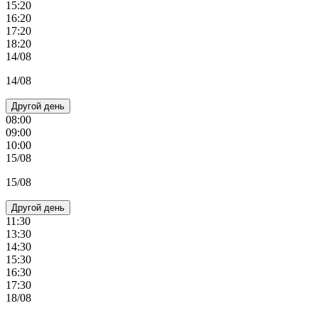
15:20
16:20
17:20
18:20
14/08
14/08
Другой день
08:00
09:00
10:00
15/08
15/08
Другой день
11:30
13:30
14:30
15:30
16:30
17:30
18/08