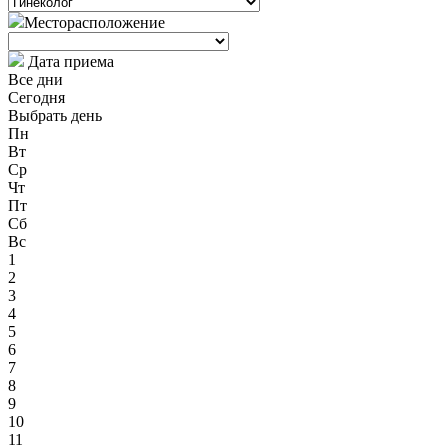
Месторасположение
Дата приема
Все дни
Сегодня
Выбрать день
Пн
Вт
Ср
Чт
Пт
Сб
Вс
1
2
3
4
5
6
7
8
9
10
11