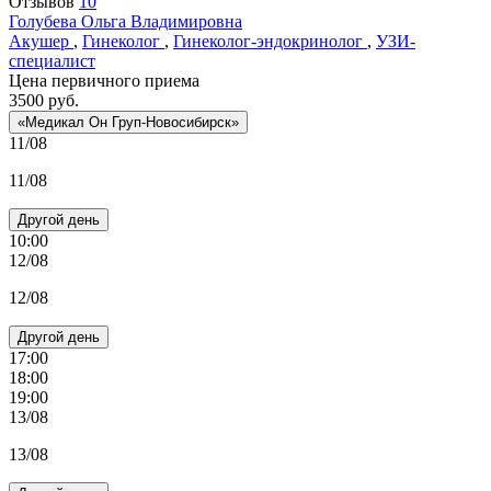
Отзывов
10
Голубева
Ольга Владимировна
Акушер
,
Гинеколог
,
Гинеколог-эндокринолог
,
УЗИ-
специалист
Цена первичного приема
3500
руб.
«Медикал Он Груп-Новосибирск»
11/08
11/08
Другой день
10:00
12/08
12/08
Другой день
17:00
18:00
19:00
13/08
13/08