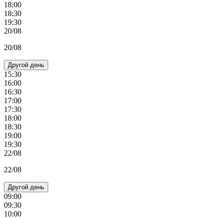
18:00
18:30
19:30
20/08
20/08
Другой день
15:30
16:00
16:30
17:00
17:30
18:00
18:30
19:00
19:30
22/08
22/08
Другой день
09:00
09:30
10:00