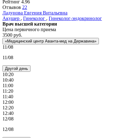
Рейтинг
4.96
Отзывов
22
Ладунова
Евгения Витальевна
Акушер
,
Гинеколог
,
Гинеколог-эндокринолог
Врач высшей категории
Цена первичного приема
3500
руб.
«Медицинский центр Аванта-мед на Державина»
11/08
11/08
Другой день
10:20
10:40
11:00
11:20
11:40
12:00
12:20
12:40
12/08
12/08