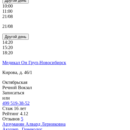
Другой день
10:00
11:00
21/08
21/08
Другой день
14:20
15:20
18:20
Медикал Он Груп-Новосибирск
Кирова, д. 46/1
Октябрьская
Речной Вокзал
Записаться
или
499 519-38-52
Стаж 16 лет
Рейтинг
4.12
Отзывов
5
Арзуманян
Алвард Лерниковна
Акушер
,
Гинеколог