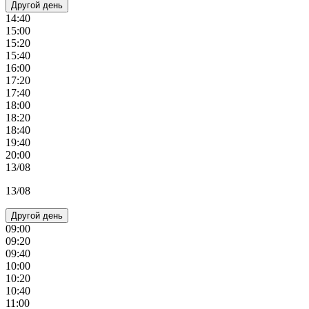
Другой день
14:40
15:00
15:20
15:40
16:00
17:20
17:40
18:00
18:20
18:40
19:40
20:00
13/08
13/08
Другой день
09:00
09:20
09:40
10:00
10:20
10:40
11:00