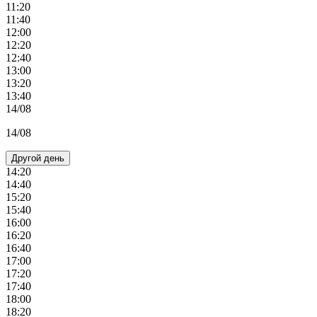
11:20
11:40
12:00
12:20
12:40
13:00
13:20
13:40
14/08
14/08
Другой день
14:20
14:40
15:20
15:40
16:00
16:20
16:40
17:00
17:20
17:40
18:00
18:20