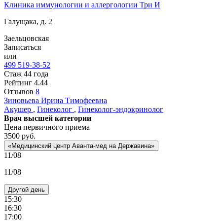
Клиника иммунологии и аллергологии Три И
Галущака, д. 2
Заельцовская
Записаться
или
499 519-38-52
Стаж 44 года
Рейтинг
4.44
Отзывов
8
Зиновьева
Ирина Тимофеевна
Акушер
,
Гинеколог
,
Гинеколог-эндокринолог
Врач высшей категории
Цена первичного приема
3500
руб.
«Медицинский центр Аванта-мед на Державина»
11/08
11/08
Другой день
15:30
16:30
17:00