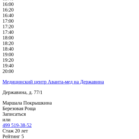
16:00
16:20
16:40
17:00
17:20
17:40
18:00
18:20
18:40
19:00
19:20
19:40
20:00
Медицинский центр Аванта-мед на Державина
Державина, д. 77/1
Маршала Покрышкина
Березовая Роща
Записаться
или
499 519-38-52
Стаж 20 лет
Рейтинг
5