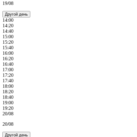
19/08
Другой день
14:00
14:20
14:40
15:00
15:20
15:40
16:00
16:20
16:40
17:00
17:20
17:40
18:00
18:20
18:40
19:00
19:20
20/08
20/08
Другой день