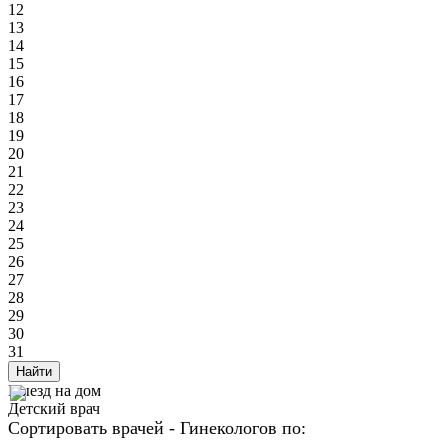
12
13
14
15
16
17
18
19
20
21
22
23
24
25
26
27
28
29
30
31
Найти
Выезд на дом
Детский врач
Сортировать врачей - Гинекологов по: