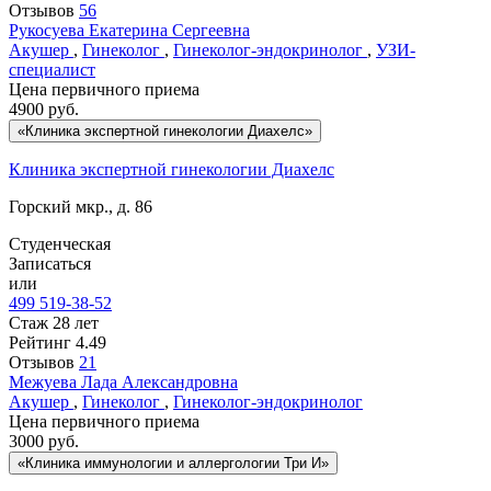
Отзывов
56
Рукосуева
Екатерина Сергеевна
Акушер
,
Гинеколог
,
Гинеколог-эндокринолог
,
УЗИ-
специалист
Цена первичного приема
4900
руб.
«Клиника экспертной гинекологии Диахелс»
Клиника экспертной гинекологии Диахелс
Горский мкр., д. 86
Студенческая
Записаться
или
499 519-38-52
Стаж 28 лет
Рейтинг
4.49
Отзывов
21
Межуева
Лада Александровна
Акушер
,
Гинеколог
,
Гинеколог-эндокринолог
Цена первичного приема
3000
руб.
«Клиника иммунологии и аллергологии Три И»