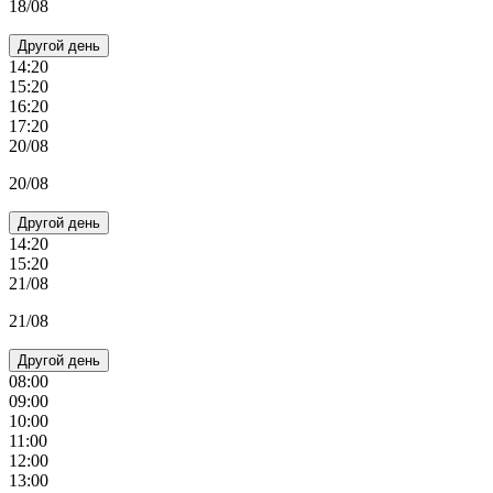
18/08
Другой день
14:20
15:20
16:20
17:20
20/08
20/08
Другой день
14:20
15:20
21/08
21/08
Другой день
08:00
09:00
10:00
11:00
12:00
13:00