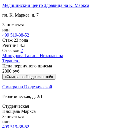
Медицинский центр Здравица на К. Маркса
пл. К. Маркса, д. 7
Записаться
или
499 519-38-52
Стаж 23 года
Рейтинг
4.3
Отзывов
2
Мишурова
Галина Николаевна
Терапевт
Цена первичного приема
2800
руб.
«Смитра на Геодезической»
Смитра на Геодезической
Геодезическая, д. 2/1
Студенческая
Площадь Маркса
Записаться
или
499 519-38-52