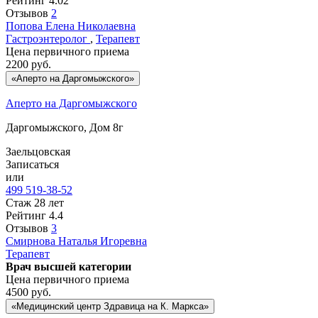
Рейтинг
4.02
Отзывов
2
Попова
Елена Николаевна
Гастроэнтеролог
,
Терапевт
Цена первичного приема
2200
руб.
«Аперто на Даргомыжского»
Аперто на Даргомыжского
Даргомыжского, Дом 8г
Заельцовская
Записаться
или
499 519-38-52
Стаж 28 лет
Рейтинг
4.4
Отзывов
3
Смирнова
Наталья Игоревна
Терапевт
Врач высшей категории
Цена первичного приема
4500
руб.
«Медицинский центр Здравица на К. Маркса»