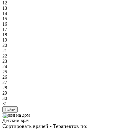
12
13
14
15
16
17
18
19
20
21
22
23
24
25
26
27
28
29
30
31
Найти
Выезд на дом
Детский врач
Сортировать врачей - Терапевтов по: