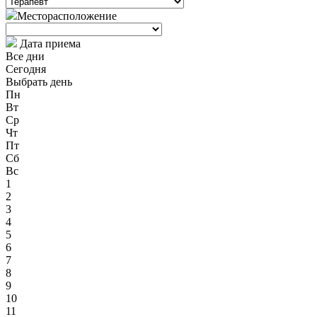
Месторасположение
Дата приема
Все дни
Сегодня
Выбрать день
Пн
Вт
Ср
Чт
Пт
Сб
Вс
1
2
3
4
5
6
7
8
9
10
11