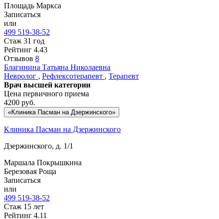
Площадь Маркса
Записаться
или
499 519-38-52
Стаж 31 год
Рейтинг
4.43
Отзывов
8
Благинина
Татьяна Николаевна
Невролог
,
Рефлексотерапевт
,
Терапевт
Врач высшей категории
Цена первичного приема
4200
руб.
«Клиника Пасман на Дзержинского»
Клиника Пасман на Дзержинского
Дзержинского, д. 1/1
Маршала Покрышкина
Березовая Роща
Записаться
или
499 519-38-52
Стаж 15 лет
Рейтинг
4.11