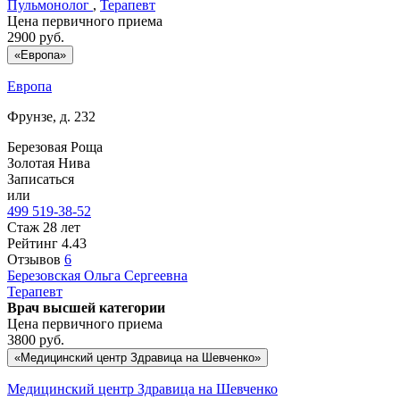
Пульмонолог
,
Терапевт
Цена первичного приема
2900
руб.
«Европа»
Европа
Фрунзе, д. 232
Березовая Роща
Золотая Нива
Записаться
или
499 519-38-52
Стаж 28 лет
Рейтинг
4.43
Отзывов
6
Березовская
Ольга Сергеевна
Терапевт
Врач высшей категории
Цена первичного приема
3800
руб.
«Медицинский центр Здравица на Шевченко»
Медицинский центр Здравица на Шевченко