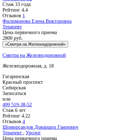
Стаж 33 года
Рейтинг
4.4
Отзывов
1
Филимонова
Елена Викторовна
Терапевт
Цена первичного приема
2800
руб.
«Смитра на Железнодорожной»
Смитра на Железнодорожной
Железнодорожная, д. 18
Гагаринская
Красный проспект
Сибирская
Записаться
или
499 519-38-52
Стаж 6 лет
Рейтинг
4.22
Отзывов
4
Шомирсаидов
Доваршох Ганиевич
Терапевт
,
Уролог
Цена первичного приема