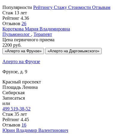
Популярности
Рейтингу
Стажу
Стоимости
Отзывам
Стаж 13 лет
Рейтинг
4.36
Отзывов
26
Короткова
Мария Владимировна
Пульмонолог
,
Терапевт
Цена первичного приема
2200
руб.
«Аперто на Фрунзе»
«Аперто на Даргомыжского»
Аперто на Фрунзе
Фрунзе, д. 9
Красный проспект
Площадь Ленина
Сибирская
Записаться
или
499 519-38-52
Стаж 35 лет
Рейтинг
4.45
Отзывов
16
Юрин
Владимир Валентинович