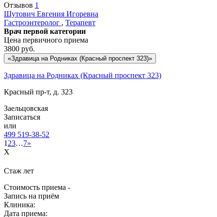
Отзывов
1
Шутович
Евгения Игоревна
Гастроэнтеролог
,
Терапевт
Врач первой категории
Цена первичного приема
3800
руб.
«Здравица на Родниках (Красный проспект 323)»
Здравица на Родниках (Красный проспект 323)
Красный пр-т, д. 323
Заельцовская
Записаться
или
499 519-38-52
1
2
3
…
7
»
X
Стаж
лет
Стоимость приема -
Запись на приём
Клиника:
Дата приема: