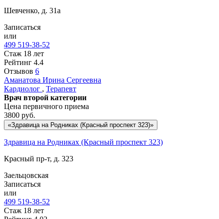
Шевченко, д. 31а
Записаться
или
499 519-38-52
Стаж 18 лет
Рейтинг
4.4
Отзывов
6
Аманатова
Ирина Сергеевна
Кардиолог
,
Терапевт
Врач второй категории
Цена первичного приема
3800
руб.
«Здравица на Родниках (Красный проспект 323)»
Здравица на Родниках (Красный проспект 323)
Красный пр-т, д. 323
Заельцовская
Записаться
или
499 519-38-52
Стаж 18 лет