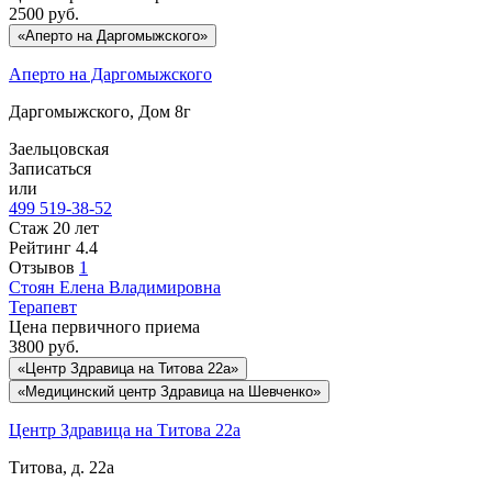
2500
руб.
«Аперто на Даргомыжского»
Аперто на Даргомыжского
Даргомыжского, Дом 8г
Заельцовская
Записаться
или
499 519-38-52
Стаж 20 лет
Рейтинг
4.4
Отзывов
1
Стоян
Елена Владимировна
Терапевт
Цена первичного приема
3800
руб.
«Центр Здравица на Титова 22а»
«Медицинский центр Здравица на Шевченко»
Центр Здравица на Титова 22а
Титова, д. 22а