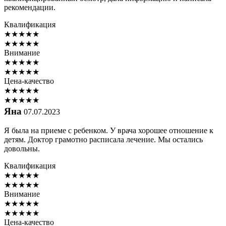
рекомендации.
Квалификация
★
★
★
★
★
★
★
★
★
★
Внимание
★
★
★
★
★
★
★
★
★
★
Цена-качество
★
★
★
★
★
★
★
★
★
★
Яна
07.07.2023
Я была на приеме с ребенком. У врача хорошее отношение к
детям. Доктор грамотно расписала лечение. Мы остались
довольны.
Квалификация
★
★
★
★
★
★
★
★
★
★
Внимание
★
★
★
★
★
★
★
★
★
★
Цена-качество