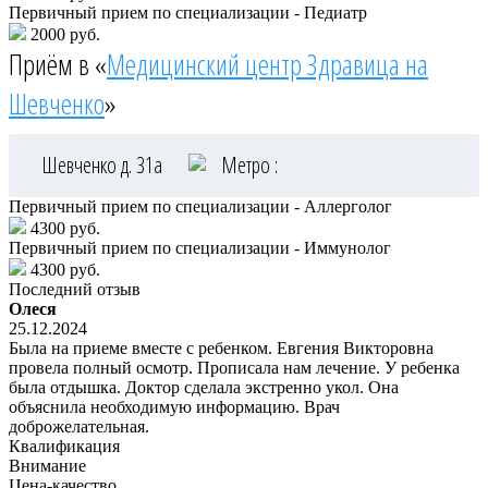
Первичный прием по специализации - Педиатр
2000 руб.
Приём в «
Медицинский центр Здравица на
Шевченко
»
Шевченко д. 31а
Метро :
Первичный прием по специализации - Аллерголог
4300 руб.
Первичный прием по специализации - Иммунолог
4300 руб.
Последний отзыв
Олеся
25.12.2024
Была на приеме вместе с ребенком. Евгения Викторовна
провела полный осмотр. Прописала нам лечение. У ребенка
была отдышка. Доктор сделала экстренно укол. Она
объяснила необходимую информацию. Врач
доброжелательная.
Квалификация
Внимание
Цена-качество