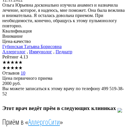
Ольга Юрьевна досконально изучила анамнез и назначила
лечение, которое, я надеюсь, мне поможет. Она была вежлива
и внимательна. Я осталась довольна приемом. При
необходимости, конечно, обращусь к этому пульмонологу
повторно.
Квалификация
Внимание
Цена-качество
Губинская
Татьяна Борисовна
Аллерголог
,
Иммунолог
,
Педиатр
Рейтинг
4.13
★
★
★
★
★
★
★
★
★
★
Отзывов
10
Цена первичного приема
2000
руб.
Вы можете записаться к этому врачу по телефону
499 519-38-
52
Этот врач ведёт прём в следующих клиниках
Приём в «
АллергоСити
»