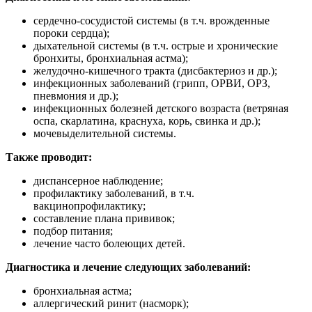
сердечно-сосудистой системы (в т.ч. врожденные
пороки сердца);
дыхательной системы (в т.ч. острые и хронические
бронхиты, бронхиальная астма);
желудочно-кишечного тракта (дисбактериоз и др.);
инфекционных заболеваний (грипп, ОРВИ, ОРЗ,
пневмония и др.);
инфекционных болезней детского возраста (ветряная
оспа, скарлатина, краснуха, корь, свинка и др.);
мочевыделительной системы.
Также проводит:
диспансерное наблюдение;
профилактику заболеваний, в т.ч.
вакцинопрофилактику;
составление плана прививок;
подбор питания;
лечение часто болеющих детей.
Диагностика и лечение следующих заболеваний:
бронхиальная астма;
аллергический ринит (насморк);