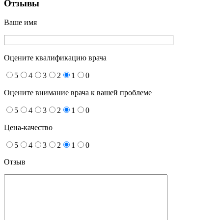
Отзывы
Ваше имя
Оцените квалификацию врача
5
4
3
2
1
0
Оцените внимание врача к вашей проблеме
5
4
3
2
1
0
Цена-качество
5
4
3
2
1
0
Отзыв