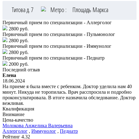
Титова д. 7
Метро :
Площадь Маркса
Первичный прием по специализации - Аллерголог
2800 руб.
Первичный прием по специализации - Пульмонолог
2800 руб.
Первичный прием по специализации - Иммунолог
2800 руб.
Первичный прием по специализации - Педиатр
2000 руб.
Последний отзыв
Елена
18.06.2024
На приеме я была вместе с ребенком. Доктор уделила нам 40
минут. Никуда не торопилась. Врач расспросила и подробно
проконсультировала. В итоге назначила обследование. Доктор
вежливая.
Квалификация
Внимание
Цена-качество
Молокова
Анжелика Валерьевна
Аллерголог
,
Иммунолог
,
Педиатр
Рейтинг
4.32