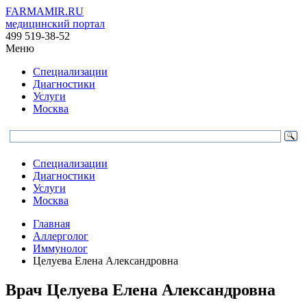
FARMAMIR.RU
медицинский портал
499 519-38-52
Меню
Специализации
Диагностики
Услуги
Москва
Специализации
Диагностики
Услуги
Москва
Главная
Аллерголог
Иммунолог
Целуева Елена Александровна
Врач
Целуева
Елена Александровна