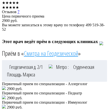
★
★
★
★
★
★
★
★
★
★
Отзывов
7
Цена первичного приема
2900
руб.
Вы можете записаться к этому врачу по телефону
499 519-38-
52
Этот врач ведёт прём в следующих клиниках
Приём в «
Смитра на Геодезической
»
Геодезическая д. 2/1
Метро :
Студенческая
Площадь Маркса
Первичный прием по специализации - Аллерголог
2900 руб.
Первичный прием по специализации - Педиатр
2900 руб.
Первичный прием по специализации - Иммунолог
2900 руб.