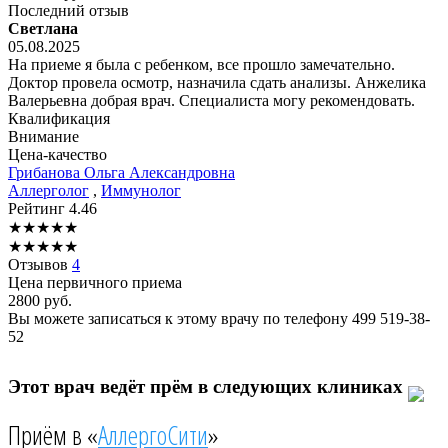
Последний отзыв
Светлана
05.08.2025
На приеме я была с ребенком, все прошло замечательно.
Доктор провела осмотр, назначила сдать анализы. Анжелика
Валерьевна добрая врач. Специалиста могу рекомендовать.
Квалификация
Внимание
Цена-качество
Грибанова
Ольга Александровна
Аллерголог
,
Иммунолог
Рейтинг
4.46
★
★
★
★
★
★
★
★
★
★
Отзывов
4
Цена первичного приема
2800
руб.
Вы можете записаться к этому врачу по телефону
499 519-38-
52
Этот врач ведёт прём в следующих клиниках
Приём в «
АллергоСити
»