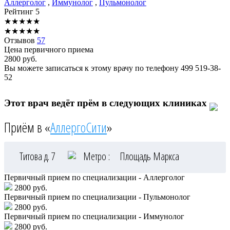
Аллерголог
,
Иммунолог
,
Пульмонолог
Рейтинг
5
★
★
★
★
★
★
★
★
★
★
Отзывов
57
Цена первичного приема
2800
руб.
Вы можете записаться к этому врачу по телефону
499 519-38-
52
Этот врач ведёт прём в следующих клиниках
Приём в «
АллергоСити
»
Титова д. 7
Метро :
Площадь Маркса
Первичный прием по специализации - Аллерголог
2800 руб.
Первичный прием по специализации - Пульмонолог
2800 руб.
Первичный прием по специализации - Иммунолог
2800 руб.