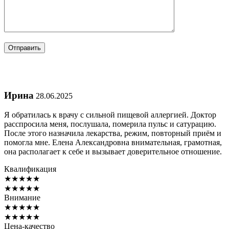
Ирина
28.06.2025
Я обратилась к врачу с сильной пищевой аллергией. Доктор
расспросила меня, послушала, померила пульс и сатурацию.
После этого назначила лекарства, режим, повторный приём и
помогла мне. Елена Александровна внимательная, грамотная,
она располагает к себе и вызывает доверительное отношение.
Квалификация
★
★
★
★
★
★
★
★
★
★
Внимание
★
★
★
★
★
★
★
★
★
★
Цена-качество