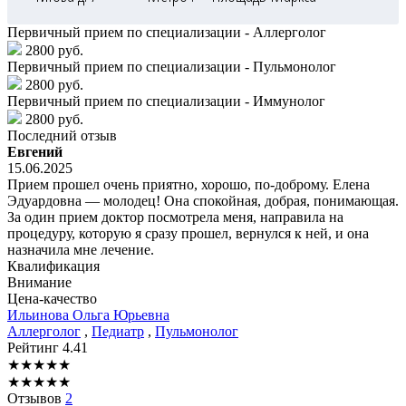
Первичный прием по специализации - Аллерголог
2800 руб.
Первичный прием по специализации - Пульмонолог
2800 руб.
Первичный прием по специализации - Иммунолог
2800 руб.
Последний отзыв
Евгений
15.06.2025
Прием прошел очень приятно, хорошо, по-доброму. Елена
Эдуардовна — молодец! Она спокойная, добрая, понимающая.
За один прием доктор посмотрела меня, направила на
процедуру, которую я сразу прошел, вернулся к ней, и она
назначила мне лечение.
Квалификация
Внимание
Цена-качество
Ильинова
Ольга Юрьевна
Аллерголог
,
Педиатр
,
Пульмонолог
Рейтинг
4.41
★
★
★
★
★
★
★
★
★
★
Отзывов
2