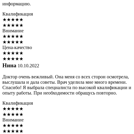
информацию.
Квалификация
★
★
★
★
★
★
★
★
★
★
Внимание
★
★
★
★
★
★
★
★
★
★
Цена-качество
★
★
★
★
★
★
★
★
★
★
Нина
10.10.2022
Доктор очень вежливый. Она меня со всех сторон осмотрела,
выслушала и дала советы. Врач уделила мне много времени.
Спасибо! Я выбрала специалиста по высокой квалификации и
опыту работы. При необходимости обращусь повторно.
Квалификация
★
★
★
★
★
★
★
★
★
★
Внимание
★
★
★
★
★
★
★
★
★
★