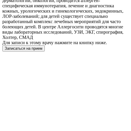
дерматологии, онкологии, проводится аллерген-
специфическая иммунотерапия, лечение и диагностика
кожных, урологических и гинекологических, эндокринных,
ЛОР-заболеваний; для детей существует специально
разработанный комплекс лечебных мероприятий для часто
болеющих детей. В центре Аллергосити проводятся многие
виды лабораторных исследований, УЗИ, ЭКГ, спирография,
Холтер, СМАД
Для записи к этому врачу нажмите на книпку ниже.
Записаться на прием