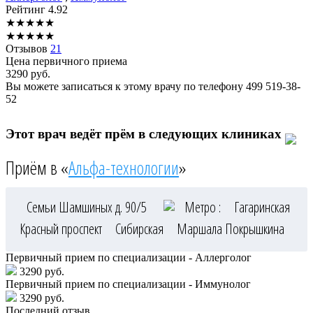
Рейтинг
4.92
★
★
★
★
★
★
★
★
★
★
Отзывов
21
Цена первичного приема
3290
руб.
Вы можете записаться к этому врачу по телефону
499 519-38-
52
Этот врач ведёт прём в следующих клиниках
Приём в «
Альфа-технологии
»
Семьи Шамшиных д. 90/5
Метро :
Гагаринская
Красный проспект
Сибирская
Маршала Покрышкина
Первичный прием по специализации - Аллерголог
3290 руб.
Первичный прием по специализации - Иммунолог
3290 руб.
Последний отзыв