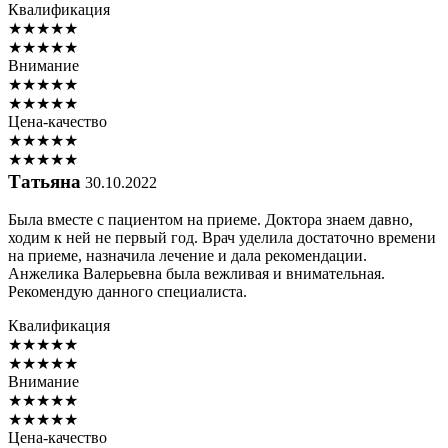
Квалификация
★
★
★
★
★
★
★
★
★
★
Внимание
★
★
★
★
★
★
★
★
★
★
Цена-качество
★
★
★
★
★
★
★
★
★
★
Татьяна
30.10.2022
Была вместе с пациентом на приеме. Доктора знаем давно,
ходим к ней не первый год. Врач уделила достаточно времени
на приеме, назначила лечение и дала рекомендации.
Анжелика Валерьевна была вежливая и внимательная.
Рекомендую данного специалиста.
Квалификация
★
★
★
★
★
★
★
★
★
★
Внимание
★
★
★
★
★
★
★
★
★
★
Цена-качество