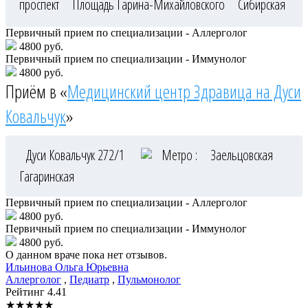
проспект
Площадь Гарина-Михайловского
Сибирская
Первичный прием по специализации - Аллерголог
4800 руб.
Первичный прием по специализации - Иммунолог
4800 руб.
Приём в «
Медицинский центр Здравица на Дуси
Ковальчук
»
Дуси Ковальчук 272/1
Метро :
Заельцовская
Гагаринская
Первичный прием по специализации - Аллерголог
4800 руб.
Первичный прием по специализации - Иммунолог
4800 руб.
О данном враче пока нет отзывов.
Ильинова
Ольга Юрьевна
Аллерголог
,
Педиатр
,
Пульмонолог
Рейтинг
4.41
★
★
★
★
★