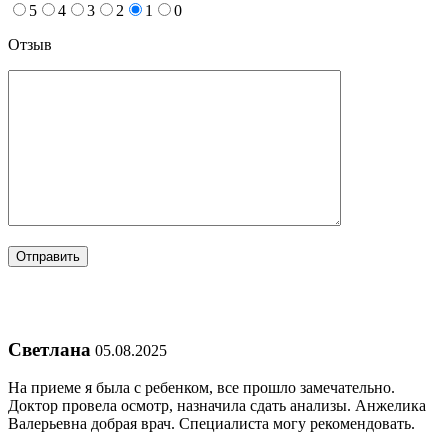
5
4
3
2
1
0
Отзыв
Светлана
05.08.2025
На приеме я была с ребенком, все прошло замечательно.
Доктор провела осмотр, назначила сдать анализы. Анжелика
Валерьевна добрая врач. Специалиста могу рекомендовать.