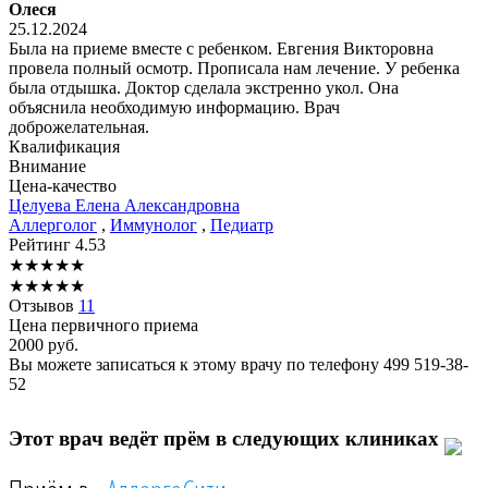
Олеся
25.12.2024
Была на приеме вместе с ребенком. Евгения Викторовна
провела полный осмотр. Прописала нам лечение. У ребенка
была отдышка. Доктор сделала экстренно укол. Она
объяснила необходимую информацию. Врач
доброжелательная.
Квалификация
Внимание
Цена-качество
Целуева
Елена Александровна
Аллерголог
,
Иммунолог
,
Педиатр
Рейтинг
4.53
★
★
★
★
★
★
★
★
★
★
Отзывов
11
Цена первичного приема
2000
руб.
Вы можете записаться к этому врачу по телефону
499 519-38-
52
Этот врач ведёт прём в следующих клиниках