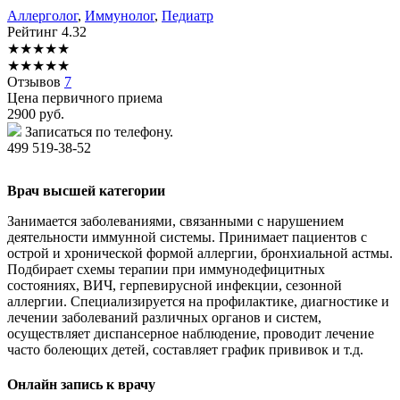
Аллерголог
,
Иммунолог
,
Педиатр
Рейтинг
4.32
★
★
★
★
★
★
★
★
★
★
Отзывов
7
Цена первичного приема
2900
руб.
Записаться по телефону.
499 519-38-52
Врач высшей категории
Занимается заболеваниями, связанными с нарушением
деятельности иммунной системы. Принимает пациентов с
острой и хронической формой аллергии, бронхиальной астмы.
Подбирает схемы терапии при иммунодефицитных
состояниях, ВИЧ, герпевирусной инфекции, сезонной
аллергии. Специализируется на профилактике, диагностике и
лечении заболеваний различных органов и систем,
осуществляет диспансерное наблюдение, проводит лечение
часто болеющих детей, составляет график прививок и т.д.
Онлайн запись к врачу