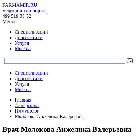
FARMAMIR.RU
медицинский портал
499 519-38-52
Меню
Специализации
Диагностики
Услуги
Москва
Специализации
Диагностики
Услуги
Москва
Главная
Аллерголог
Иммунолог
Молокова Анжелика Валерьевна
Врач
Молокова
Анжелика Валерьевна