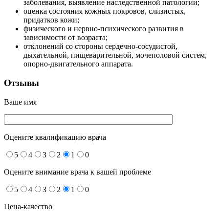
заболевания, выявление наследственной патологии;
оценка состояния кожных покровов, слизистых,
придатков кожи;
физического и нервно-психического развития в
зависимости от возраста;
отклонений со стороны сердечно-сосудистой,
дыхательной, пищеварительной, мочеполовой систем,
опорно-двигательного аппарата.
Отзывы
Ваше имя
Оцените квалификацию врача
5
4
3
2
1
0
Оцените внимание врача к вашей проблеме
5
4
3
2
1
0
Цена-качество