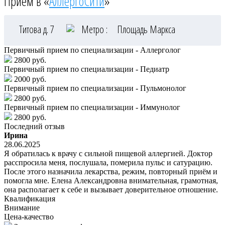
Приём в «
АллергоСити
»
Титова д. 7
Метро :
Площадь Маркса
Первичный прием по специализации - Аллерголог
2800 руб.
Первичный прием по специализации - Педиатр
2000 руб.
Первичный прием по специализации - Пульмонолог
2800 руб.
Первичный прием по специализации - Иммунолог
2800 руб.
Последний отзыв
Ирина
28.06.2025
Я обратилась к врачу с сильной пищевой аллергией. Доктор
расспросила меня, послушала, померила пульс и сатурацию.
После этого назначила лекарства, режим, повторный приём и
помогла мне. Елена Александровна внимательная, грамотная,
она располагает к себе и вызывает доверительное отношение.
Квалификация
Внимание
Цена-качество