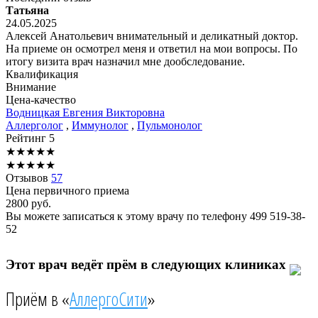
Татьяна
24.05.2025
Алексей Анатольевич внимательный и деликатный доктор.
На приеме он осмотрел меня и ответил на мои вопросы. По
итогу визита врач назначил мне дообследование.
Квалификация
Внимание
Цена-качество
Водницкая
Евгения Викторовна
Аллерголог
,
Иммунолог
,
Пульмонолог
Рейтинг
5
★
★
★
★
★
★
★
★
★
★
Отзывов
57
Цена первичного приема
2800
руб.
Вы можете записаться к этому врачу по телефону
499 519-38-
52
Этот врач ведёт прём в следующих клиниках
Приём в «
АллергоСити
»