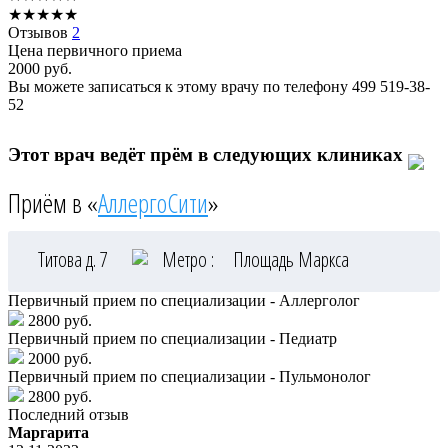
★
★
★
★
★
Отзывов
2
Цена первичного приема
2000
руб.
Вы можете записаться к этому врачу по телефону
499 519-38-
52
Этот врач ведёт прём в следующих клиниках
Приём в «
АллергоСити
»
Титова д. 7
Метро :
Площадь Маркса
Первичный прием по специализации - Аллерголог
2800 руб.
Первичный прием по специализации - Педиатр
2000 руб.
Первичный прием по специализации - Пульмонолог
2800 руб.
Последний отзыв
Маргарита