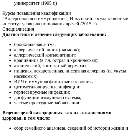
университет (1995 г.)
Курсы повышения квалификации
"Аллергология и иммунология", Иркутский государственный
институт усовершенствования врачей (2015 г.)
Специализация
Диагностика и лечение следующих заболеваний:
бронхиальная астма;
аллергический ринит (насморк);
аллергический конъюнктивит;
крапивница (в т.ч. острая и хроническая);
атопический, контактный дерматит;
пищевая, лекарственная, инсектная аллергия (на укусы
насекомых);
ВИЧ и иммунодефицитные состояния;
цитомегаловирусные инфекции;
герпесвирусные инфекции;
дисфункции иммунной системы;
частые простудные заболевания.
Ведение детей как здоровых, так и с отклонениями
здоровья, в том числе:
сбор семейного анамнеза, сведений об истории жизни и