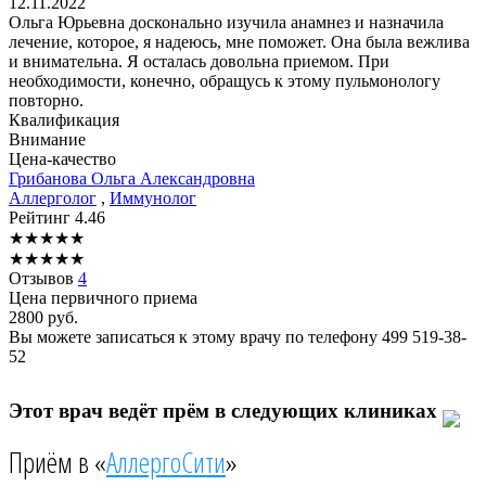
12.11.2022
Ольга Юрьевна досконально изучила анамнез и назначила
лечение, которое, я надеюсь, мне поможет. Она была вежлива
и внимательна. Я осталась довольна приемом. При
необходимости, конечно, обращусь к этому пульмонологу
повторно.
Квалификация
Внимание
Цена-качество
Грибанова
Ольга Александровна
Аллерголог
,
Иммунолог
Рейтинг
4.46
★
★
★
★
★
★
★
★
★
★
Отзывов
4
Цена первичного приема
2800
руб.
Вы можете записаться к этому врачу по телефону
499 519-38-
52
Этот врач ведёт прём в следующих клиниках
Приём в «
АллергоСити
»