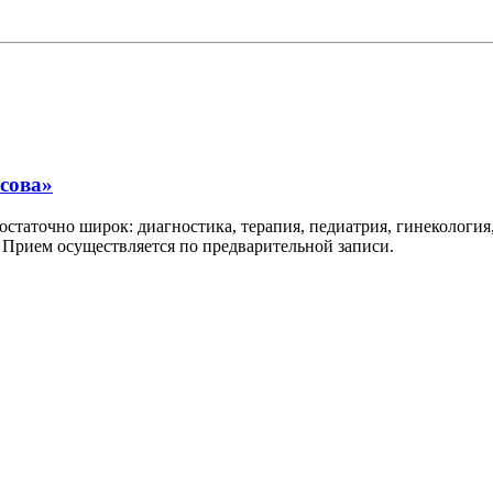
асова»
таточно широк: диагностика, терапия, педиатрия, гинекология,
. Прием осуществляется по предварительной записи.