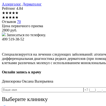
Аллерголог
,
Дерматолог
Рейтинг
4.84
★
★
★
★
★
★
★
★
★
★
Отзывов
70
Цена первичного приема
2800
руб.
Записаться по телефону.
499 519-38-52
Специализируется на лечении следующих заболеваний: атопичес
дифференциальная диагностика редких дерматозов (при помо
клетками различных молекул с использованием моноклональных
Онлайн запись к врачу
Девизорова
Оксана Валерьевна
Выберите клинику