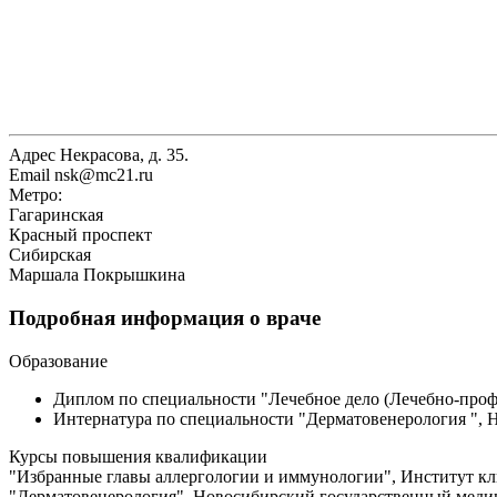
Адрес
Некрасова, д. 35.
Email
nsk@mc21.ru
Метро:
Гагаринская
Красный проспект
Сибирская
Маршала Покрышкина
Подробная информация о враче
Образование
Диплом по специальности "Лечебное дело (Лечебно-проф
Интернатура по специальности "Дерматовенерология ", 
Курсы повышения квалификации
"Избранные главы аллергологии и иммунологии", Институт кл
"Дерматовенерология", Новосибирский государственный медиц