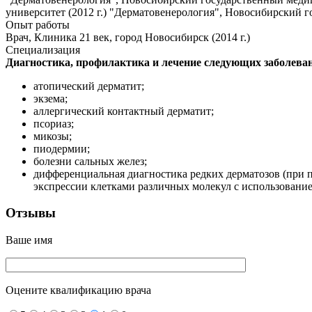
университет (2012 г.) "Дерматовенерология", Новосибирский г
Опыт работы
Врач, Клиника 21 век, город Новосибирск (2014 г.)
Специализация
Диагностика, профилактика и лечение следующих заболева
атопический дерматит;
экзема;
аллергический контактный дерматит;
псориаз;
микозы;
пиодермии;
болезни сальных желез;
дифференциальная диагностика редких дерматозов (при
экспрессии клетками различных молекул с использовани
Отзывы
Ваше имя
Оцените квалификацию врача