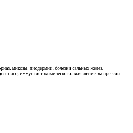
риаз, микозы, пиодермии, болезни сальных желез,
ентного, иммунгистохимического- выявление экспрессии