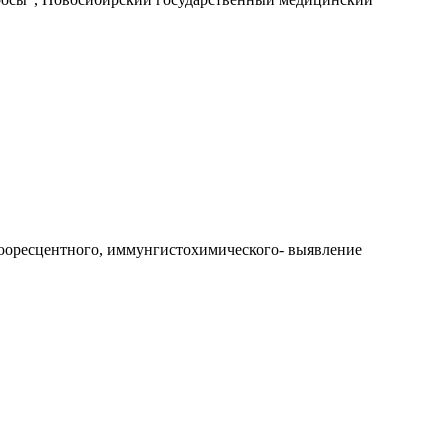
юоресцентного, иммунгистохимического- выявление