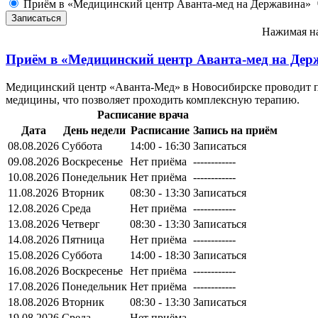
Приём в «Медицинский центр Аванта-мед на Державина»
Нажимая на
Приём в
«Медицинский центр Аванта-мед на Дер
Медицинский центр «Аванта-Мед» в Новосибирске проводит пр
медицины, что позволяет проходить комплексную терапию.
Расписание врача
Дата
День недели
Расписание
Запись на приём
08.08.2026
Суббота
14:00 - 16:30
Записаться
09.08.2026
Воскресенье
Нет приёма
------------
10.08.2026
Понедельник
Нет приёма
------------
11.08.2026
Вторник
08:30 - 13:30
Записаться
12.08.2026
Среда
Нет приёма
------------
13.08.2026
Четверг
08:30 - 13:30
Записаться
14.08.2026
Пятница
Нет приёма
------------
15.08.2026
Суббота
14:00 - 18:30
Записаться
16.08.2026
Воскресенье
Нет приёма
------------
17.08.2026
Понедельник
Нет приёма
------------
18.08.2026
Вторник
08:30 - 13:30
Записаться
19.08.2026
Среда
Нет приёма
------------