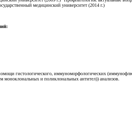
осударственный медицинский университет (2014 г.)
ний:
 помощи гистологического, иммуноморфологических (иммунофл
ем моноклональных и поликлональных антител)) анализов.