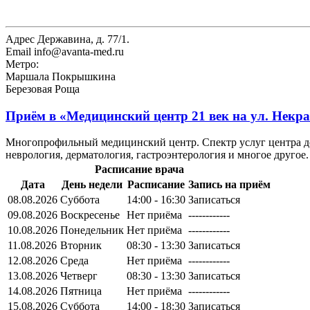
Адрес
Державина, д. 77/1.
Email
info@avanta-med.ru
Метро:
Маршала Покрышкина
Березовая Роща
Приём в
«Медицинский центр 21 век на ул. Некр
Многопрофильный медицинский центр. Спектр услуг центра дос
неврология, дерматология, гастроэнтерология и многое другое
Расписание врача
Дата
День недели
Расписание
Запись на приём
08.08.2026
Суббота
14:00 - 16:30
Записаться
09.08.2026
Воскресенье
Нет приёма
------------
10.08.2026
Понедельник
Нет приёма
------------
11.08.2026
Вторник
08:30 - 13:30
Записаться
12.08.2026
Среда
Нет приёма
------------
13.08.2026
Четверг
08:30 - 13:30
Записаться
14.08.2026
Пятница
Нет приёма
------------
15.08.2026
Суббота
14:00 - 18:30
Записаться