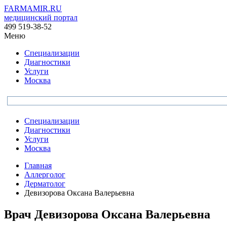
FARMAMIR.RU
медицинский портал
499 519-38-52
Меню
Специализации
Диагностики
Услуги
Москва
Специализации
Диагностики
Услуги
Москва
Главная
Аллерголог
Дерматолог
Девизорова Оксана Валерьевна
Врач
Девизорова
Оксана Валерьевна