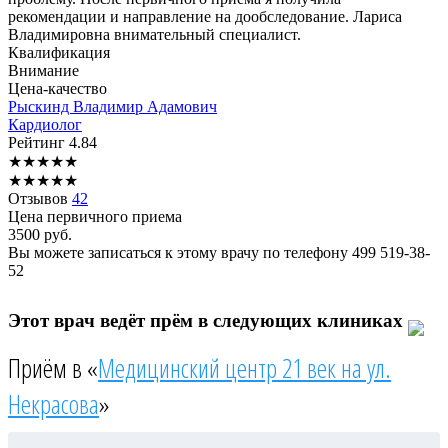
рекомендации и направление на дообследование. Лариса
Владимировна внимательный специалист.
Квалификация
Внимание
Цена-качество
Рыскинд
Владимир Адамович
Кардиолог
Рейтинг
4.84
★
★
★
★
★
★
★
★
★
★
Отзывов
42
Цена первичного приема
3500
руб.
Вы можете записаться к этому врачу по телефону
499 519-38-
52
Этот врач ведёт прём в следующих клиниках
Приём в «
Медицинский центр 21 век на ул.
Некрасова
»