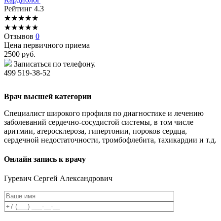
Рейтинг
4.3
★
★
★
★
★
★
★
★
★
★
Отзывов
0
Цена первичного приема
2500
руб.
Записаться по телефону.
499 519-38-52
Врач высшей категории
Специалист широкого профиля по диагностике и лечению
заболеваний сердечно-сосудистой системы, в том числе
аритмии, атеросклероза, гипертонии, пороков сердца,
сердечной недостаточности, тромбофлебита, тахикардии и т.д.
Онлайн запись к врачу
Гуревич
Сергей Александрович