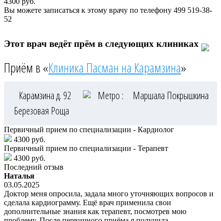
4300
руб.
Вы можете записаться к этому врачу по телефону
499 519-38-
52
Этот врач ведёт прём в следующих клиниках
Приём в «
Клиника Пасман на Карамзина
»
Карамзина д. 92
Метро :
Маршала Покрышкина
Березовая Роща
Первичный прием по специализации - Кардиолог
4300 руб.
Первичный прием по специализации - Терапевт
4300 руб.
Последний отзыв
Наталья
03.05.2025
Доктор меня опросила, задала много уточняющих вопросов и
сделала кардиограмму. Ещё врач применила свои
дополнительные знания как терапевт, посмотрев мою
проблему. После первичного приёма я получила