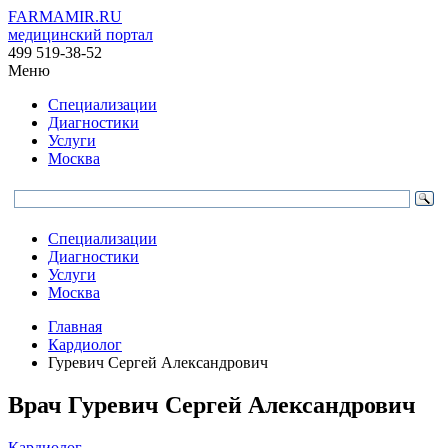
FARMAMIR.RU
медицинский портал
499 519-38-52
Меню
Специализации
Диагностики
Услуги
Москва
Специализации
Диагностики
Услуги
Москва
Главная
Кардиолог
Гуревич Сергей Александрович
Врач
Гуревич
Сергей Александрович
Кардиолог