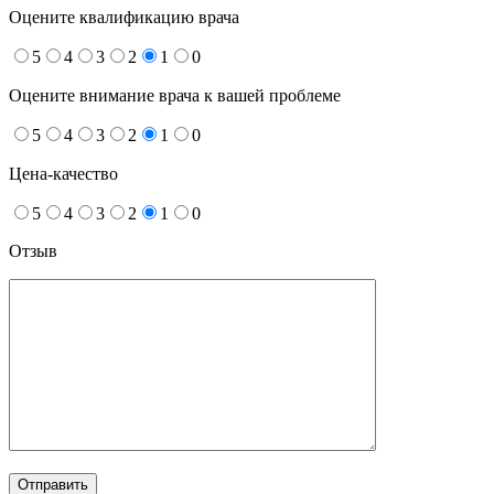
Оцените квалификацию врача
5
4
3
2
1
0
Оцените внимание врача к вашей проблеме
5
4
3
2
1
0
Цена-качество
5
4
3
2
1
0
Отзыв