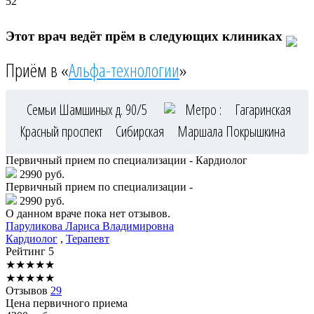
52
Этот врач ведёт прём в следующих клиниках
Приём в «
Альфа-технологии
»
Семьи Шамшиных д. 90/5
Метро :
Гагаринская
Красный проспект
Сибирская
Маршала Покрышкина
Первичный прием по специализации - Кардиолог
2990 руб.
Первичный прием по специализации -
2990 руб.
О данном враче пока нет отзывов.
Паруликова
Лариса Владимировна
Кардиолог
,
Терапевт
Рейтинг
5
★
★
★
★
★
★
★
★
★
★
Отзывов
29
Цена первичного приема