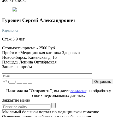
499 519-38-52
Гуревич
Сергей Александрович
Кардиолог
Стаж 3 9 лет
Стоимость приема -
2500
Руб.
Приём в «Медицинская клиника Здоровье»
Новосибирск, Каменская д. 16
Площадь Ленина
Октябрьская
Запись на приём
Нажимая на "Отправить", вы даете
согласие
на обработку
своих персональных данных.
Закрытие меню
Мы самый большой портал по медицинской тематике.
Освещаем различные болезни и способы лечения,