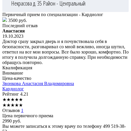
Некрасова д. 35
Район - Центральный
Первичный прием по специализации - Кардиолог
3500 руб.
Последний отзыв
Анастасия
19.10.2023
Доктор сразу закрыл дверь и я почувствовала себя в
безопасности, разговаривал со мной вежливо, иногда шутил,
ответил на все мои вопросы. Все было хорошо, комфортно. По
итогу я получила долгожданную справку. При необходимости
обращусь повторно.
Квалификация
Внимание
Цена-качество
Звонкова
Анастасия Владимировна
Кардиолог
Рейтинг
4.21
★
★
★
★
★
★
★
★
★
★
Отзывов
1
Цена первичного приема
2990
руб.
Вы можете записаться к этому врачу по телефону
499 519-38-