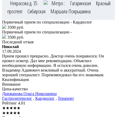
Некрасова д. 35
Метро :
Гагаринская
Красный
проспект
Сибирская
Маршала Покрышкина
Первичный прием по специализации - Кардиолог
3500 руб.
Первичный прием по специализации -
3500 руб.
Последний отзыв
Николай
17.09.2024
Прием прошел прекрасно. Доктор очень понравился. Он
провел осмотр. Дал мне рекомендации. Объяснил
необходимую информацию. Я остался очень доволен.
Владимир Адамович вежливый и аккуратный. Очень
хороший специалист. Порекомендовал бы его знакомым.
Квалификация
Внимание
Цена-качество
Дрижанова
Ольга Николаевна
Гастроэнтеролог
,
Кардиолог
,
Терапевт
Рейтинг
4.01
★
★
★
★
★
★
★
★
★
★