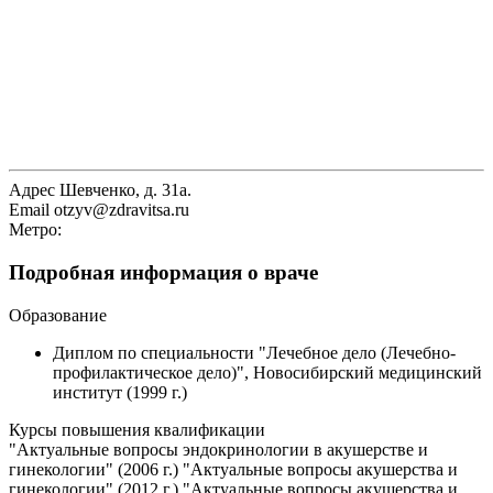
Адрес
Шевченко, д. 31а.
Email
otzyv@zdravitsa.ru
Метро:
Подробная информация о враче
Образование
Диплом по специальности "Лечебное дело (Лечебно-
профилактическое дело)", Новосибирский медицинский
институт (1999 г.)
Курсы повышения квалификации
"Актуальные вопросы эндокринологии в акушерстве и
гинекологии" (2006 г.) "Актуальные вопросы акушерства и
гинекологии" (2012 г.) "Актуальные вопросы акушерства и