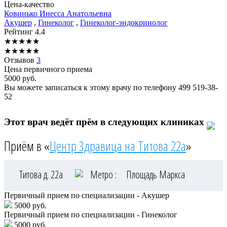
Цена-качество
Ковинько
Инесса Анатольевна
Акушер
,
Гинеколог
,
Гинеколог-эндокринолог
Рейтинг
4.4
★
★
★
★
★
★
★
★
★
★
Отзывов
3
Цена первичного приема
5000
руб.
Вы можете записаться к этому врачу по телефону
499 519-38-
52
Этот врач ведёт прём в следующих клиниках
Приём в «
Центр Здравица на Титова 22а
»
Титова д. 22а
Метро :
Площадь Маркса
Первичный прием по специализации - Акушер
5000 руб.
Первичный прием по специализации - Гинеколог
5000 руб.