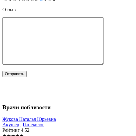
Отзыв
Врачи поблизости
Жукова
Наталья Юрьевна
Акушер
,
Гинеколог
Рейтинг
4.52
★
★
★
★
★