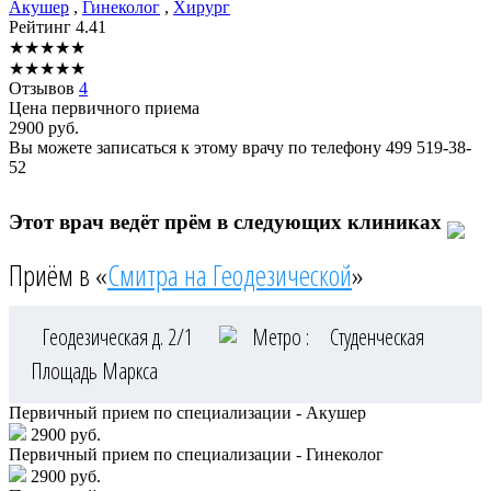
Акушер
,
Гинеколог
,
Хирург
Рейтинг
4.41
★
★
★
★
★
★
★
★
★
★
Отзывов
4
Цена первичного приема
2900
руб.
Вы можете записаться к этому врачу по телефону
499 519-38-
52
Этот врач ведёт прём в следующих клиниках
Приём в «
Смитра на Геодезической
»
Геодезическая д. 2/1
Метро :
Студенческая
Площадь Маркса
Первичный прием по специализации - Акушер
2900 руб.
Первичный прием по специализации - Гинеколог
2900 руб.