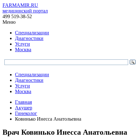
FARMAMIR.RU
медицинский портал
499 519-38-52
Меню
Специализации
Диагностики
Услуги
Москва
Специализации
Диагностики
Услуги
Москва
Главная
Акушер
Гинеколог
Ковинько Инесса Анатольевна
Врач
Ковинько
Инесса Анатольевна