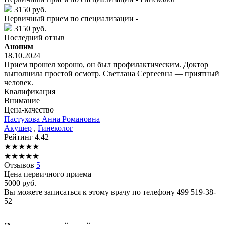
3150 руб.
Первичный прием по специализации -
3150 руб.
Последний отзыв
Аноним
18.10.2024
Прием прошел хорошо, он был профилактическим. Доктор
выполнила простой осмотр. Светлана Сергеевна — приятный
человек.
Квалификация
Внимание
Цена-качество
Пастухова
Анна Романовна
Акушер
,
Гинеколог
Рейтинг
4.42
★
★
★
★
★
★
★
★
★
★
Отзывов
5
Цена первичного приема
5000
руб.
Вы можете записаться к этому врачу по телефону
499 519-38-
52