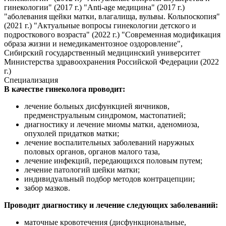
гинекологии" (2017 г.) "Anti-age медицина" (2017 г.)
"аболевания щейки матки, влагалища, вульвы. Кольпоскопия"
(2021 г.) "Актуальные вопросы гинекологии детского и
подросткового возраста" (2022 г.) "Современная модификация
образа жизни и немедикаментозное оздоровление",
Сибирский государственный медицинский университет
Министерства здравоохранения Российской Федерации (2022
г.)
Специализация
В качестве гинеколога проводит:
лечение больных дисфункцией яичников,
предменструальным синдромом, мастопатией;
диагностику и лечение миомы матки, аденомиоза,
опухолей придатков матки;
лечение воспалительных заболеваний наружных
половых органов, органов малого таза,
лечение инфекций, передающихся половым путем;
лечение патологий шейки матки;
индивидуальный подбор методов контрацепции;
забор мазков.
Проводит диагностику и лечение следующих заболеваний:
маточные кровотечения (дисфункциональные,