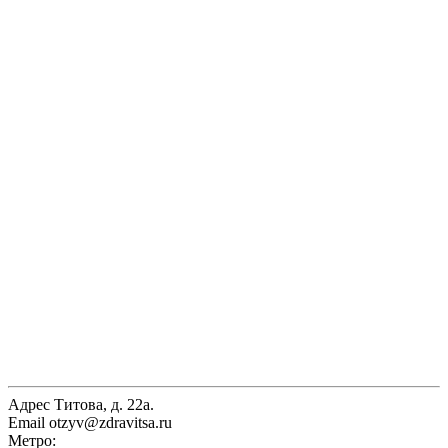
Адрес
Титова, д. 22а.
Email
otzyv@zdravitsa.ru
Метро: