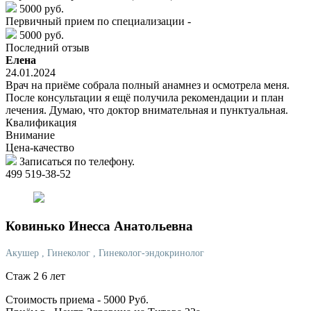
5000 руб.
Первичный прием по специализации -
5000 руб.
Последний отзыв
Елена
24.01.2024
Врач на приёме собрала полный анамнез и осмотрела меня.
После консультации я ещё получила рекомендации и план
лечения. Думаю, что доктор внимательная и пунктуальная.
Квалификация
Внимание
Цена-качество
Записаться по телефону.
499 519-38-52
Ковинько
Инесса Анатольевна
Акушер
, Гинеколог
, Гинеколог-эндокринолог
Стаж 2 6 лет
Стоимость приема -
5000
Руб.