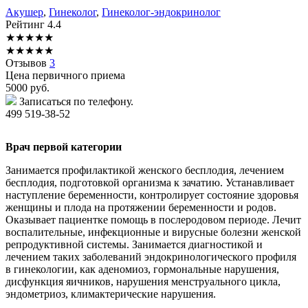
Акушер
,
Гинеколог
,
Гинеколог-эндокринолог
Рейтинг
4.4
★
★
★
★
★
★
★
★
★
★
Отзывов
3
Цена первичного приема
5000
руб.
Записаться по телефону.
499 519-38-52
Врач первой категории
Занимается профилактикой женского бесплодия, лечением
бесплодия, подготовкой организма к зачатию. Устанавливает
наступление беременности, контролирует состояние здоровья
женщины и плода на протяжении беременности и родов.
Оказывает пациентке помощь в послеродовом периоде. Лечит
воспалительные, инфекционные и вирусные болезни женской
репродуктивной системы. Занимается диагностикой и
лечением таких заболеваний эндокринологического профиля
в гинекологии, как аденомиоз, гормональные нарушения,
дисфункция яичников, нарушения менструального цикла,
эндометриоз, климактерические нарушения.