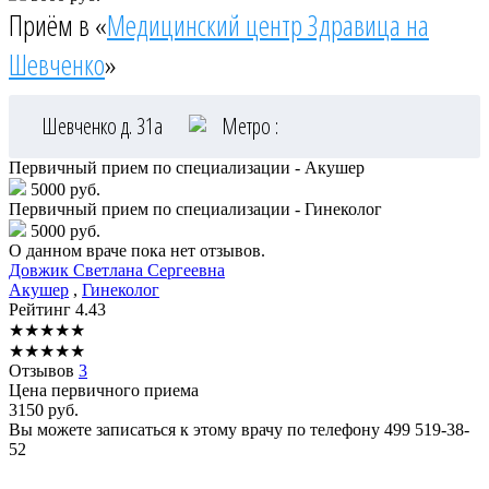
Приём в «
Медицинский центр Здравица на
Шевченко
»
Шевченко д. 31а
Метро :
Первичный прием по специализации - Акушер
5000 руб.
Первичный прием по специализации - Гинеколог
5000 руб.
О данном враче пока нет отзывов.
Довжик
Светлана Сергеевна
Акушер
,
Гинеколог
Рейтинг
4.43
★
★
★
★
★
★
★
★
★
★
Отзывов
3
Цена первичного приема
3150
руб.
Вы можете записаться к этому врачу по телефону
499 519-38-
52