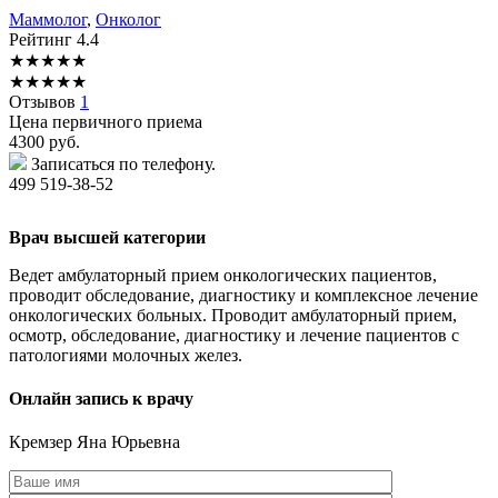
Маммолог
,
Онколог
Рейтинг
4.4
★
★
★
★
★
★
★
★
★
★
Отзывов
1
Цена первичного приема
4300
руб.
Записаться по телефону.
499 519-38-52
Врач высшей категории
Ведет амбулаторный прием онкологических пациентов,
проводит обследование, диагностику и комплексное лечение
онкологических больных. Проводит амбулаторный прием,
осмотр, обследование, диагностику и лечение пациентов с
патологиями молочных желез.
Онлайн запись к врачу
Кремзер
Яна Юрьевна