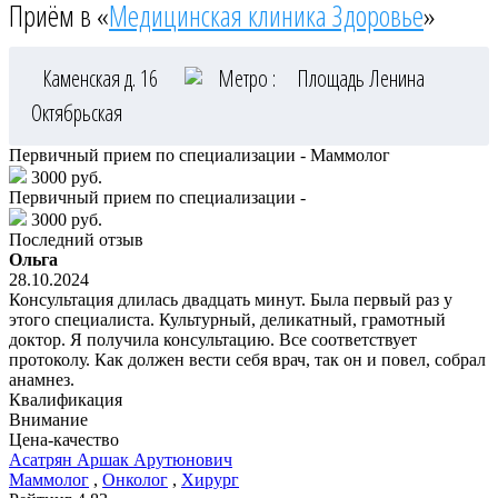
Приём в «
Медицинская клиника Здоровье
»
Каменская д. 16
Метро :
Площадь Ленина
Октябрьская
Первичный прием по специализации - Маммолог
3000 руб.
Первичный прием по специализации -
3000 руб.
Последний отзыв
Ольга
28.10.2024
Консультация длилась двадцать минут. Была первый раз у
этого специалиста. Культурный, деликатный, грамотный
доктор. Я получила консультацию. Все соответствует
протоколу. Как должен вести себя врач, так он и повел, собрал
анамнез.
Квалификация
Внимание
Цена-качество
Асатрян
Аршак Арутюнович
Маммолог
,
Онколог
,
Хирург