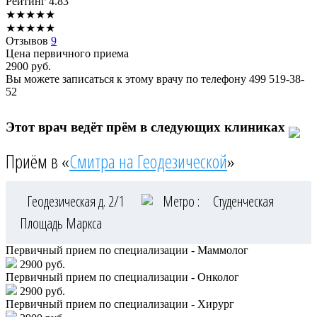
Рейтинг
4.83
★
★
★
★
★
★
★
★
★
★
Отзывов
9
Цена первичного приема
2900
руб.
Вы можете записаться к этому врачу по телефону
499 519-38-
52
Этот врач ведёт прём в следующих клиниках
Приём в «
Смитра на Геодезической
»
Геодезическая д. 2/1
Метро :
Студенческая
Площадь Маркса
Первичный прием по специализации - Маммолог
2900 руб.
Первичный прием по специализации - Онколог
2900 руб.
Первичный прием по специализации - Хирург