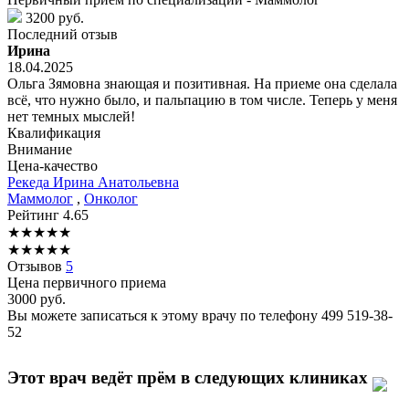
3200 руб.
Последний отзыв
Ирина
18.04.2025
Ольга Зямовна знающая и позитивная. На приеме она сделала
всё, что нужно было, и пальпацию в том числе. Теперь у меня
нет темных мыслей!
Квалификация
Внимание
Цена-качество
Рекеда
Ирина Анатольевна
Маммолог
,
Онколог
Рейтинг
4.65
★
★
★
★
★
★
★
★
★
★
Отзывов
5
Цена первичного приема
3000
руб.
Вы можете записаться к этому врачу по телефону
499 519-38-
52
Этот врач ведёт прём в следующих клиниках