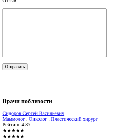
Отзыв
Врачи поблизости
Сидоров
Сергей Васильевич
Маммолог
,
Онколог
,
Пластический хирург
Рейтинг
4.85
★
★
★
★
★
★
★
★
★
★