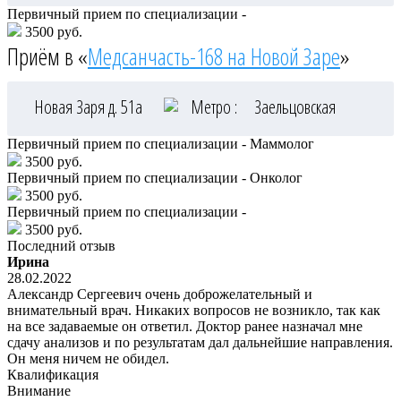
Первичный прием по специализации -
3500 руб.
Приём в «
Медсанчасть-168 на Новой Заре
»
Новая Заря д. 51а
Метро :
Заельцовская
Первичный прием по специализации - Маммолог
3500 руб.
Первичный прием по специализации - Онколог
3500 руб.
Первичный прием по специализации -
3500 руб.
Последний отзыв
Ирина
28.02.2022
Александр Сергеевич очень доброжелательный и
внимательный врач. Никаких вопросов не возникло, так как
на все задаваемые он ответил. Доктор ранее назначал мне
сдачу анализов и по результатам дал дальнейшие направления.
Он меня ничем не обидел.
Квалификация
Внимание