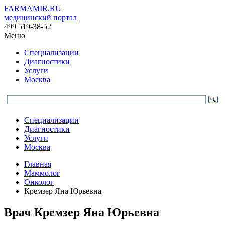
FARMAMIR.RU
медицинский портал
499 519-38-52
Меню
Специализации
Диагностики
Услуги
Москва
Специализации
Диагностики
Услуги
Москва
Главная
Маммолог
Онколог
Кремзер Яна Юрьевна
Врач
Кремзер
Яна Юрьевна