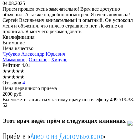
04.08.2025
Прием прошел очень замечательно! Врач все доступно
объяснил. А также подробно посмотрел. Я очень довольна!
Сергей Васильевич внимательный и опытный. Он успокоил
меня и объяснил, что ничего страшного нет. Лечение он
прописал. Я могу его рекомендовать.
Квалификация
Внимание
Цена-качество
Чубуков
Александр Юрьевич
Маммолог
,
Онколог
,
Хирург
Рейтинг
4.01
★
★
★
★
★
★
★
★
★
★
Отзывов
4
Цена первичного приема
2000
руб.
Вы можете записаться к этому врачу по телефону
499 519-38-
52
Этот врач ведёт прём в следующих клиниках
Приём в «
Аперто на Даргомыжского
»