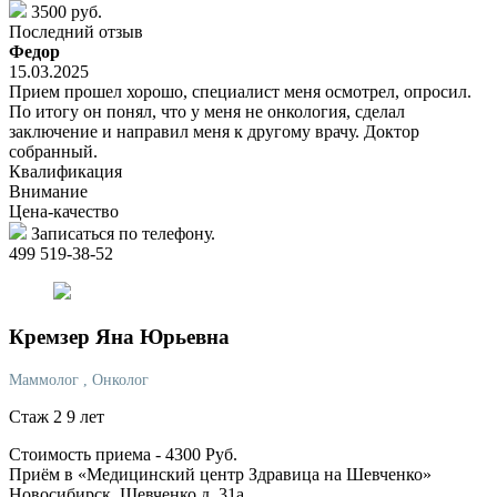
3500 руб.
Последний отзыв
Федор
15.03.2025
Прием прошел хорошо, специалист меня осмотрел, опросил.
По итогу он понял, что у меня не онкология, сделал
заключение и направил меня к другому врачу. Доктор
собранный.
Квалификация
Внимание
Цена-качество
Записаться по телефону.
499 519-38-52
Кремзер
Яна Юрьевна
Маммолог
, Онколог
Стаж 2 9 лет
Стоимость приема -
4300
Руб.
Приём в «Медицинский центр Здравица на Шевченко»
Новосибирск, Шевченко д. 31а