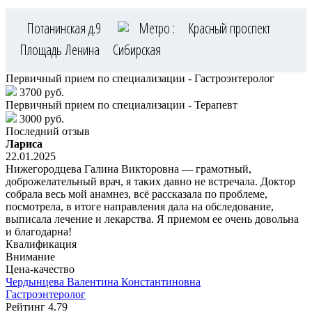
Потанинская д.9
Метро :
Красный проспект
Площадь Ленина
Сибирская
Первичный прием по специализации - Гастроэнтеролог
3700 руб.
Первичный прием по специализации - Терапевт
3000 руб.
Последний отзыв
Лариса
22.01.2025
Нижегородцева Галина Викторовна — грамотный,
доброжелательный врач, я таких давно не встречала. Доктор
собрала весь мой анамнез, всё рассказала по проблеме,
посмотрела, в итоге направления дала на обследование,
выписала лечение и лекарства. Я приемом ее очень довольна
и благодарна!
Квалификация
Внимание
Цена-качество
Чердынцева
Валентина Константиновна
Гастроэнтеролог
Рейтинг
4.79