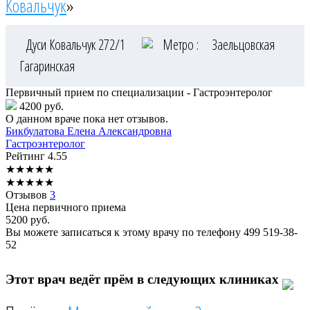
Ковальчук
»
Дуси Ковальчук 272/1
Метро :
Заельцовская
Гагаринская
Первичный прием по специализации - Гастроэнтеролог
4200 руб.
О данном враче пока нет отзывов.
Бикбулатова
Елена Александровна
Гастроэнтеролог
Рейтинг
4.55
★
★
★
★
★
★
★
★
★
★
Отзывов
3
Цена первичного приема
5200
руб.
Вы можете записаться к этому врачу по телефону
499 519-38-
52
Этот врач ведёт прём в следующих клиниках