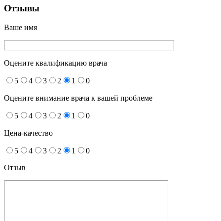
Отзывы
Ваше имя
Оцените квалификацию врача
5
4
3
2
1
0
Оцените внимание врача к вашей проблеме
5
4
3
2
1
0
Цена-качество
5
4
3
2
1
0
Отзыв