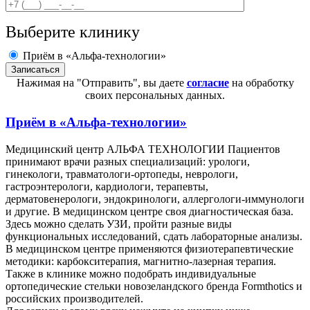
Выберите клинику
Приём в «Альфа-технологии»
Нажимая на "Отправить", вы даете
согласие
на обработку
своих персональных данных.
Приём в
«Альфа-технологии»
Медицинский центр АЛЬФА ТЕХНОЛОГИИ Пациентов
принимают врачи разных специализаций: урологи,
гинекологи, травматологи-ортопеды, неврологи,
гастроэнтерологи, кардиологи, терапевты,
дерматовенерологи, эндокринологи, аллергологи-иммунологи
и другие. В медицинском центре своя диагностическая база.
Здесь можно сделать УЗИ, пройти разные виды
функциональных исследований, сдать лабораторные анализы.
В медицинском центре применяются физиотерапевтические
методики: карбокситерапия, магнитно-лазерная терапия.
Также в клинике можно подобрать индивидуальные
ортопедические стельки новозеландского бренда Formthotics и
российских производителей.