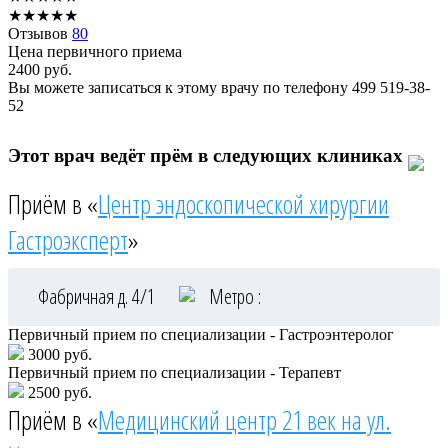
★
★
★
★
★
Отзывов
80
Цена первичного приема
2400
руб.
Вы можете записаться к этому врачу по телефону
499 519-38-
52
Этот врач ведёт прём в следующих клиниках
Приём в «
Центр эндоскопической хирургии
Гастроэксперт
»
Фабричная д. 4/1
Метро :
Первичный прием по специализации - Гастроэнтеролог
3000 руб.
Первичный прием по специализации - Терапевт
2500 руб.
Приём в «
Медицинский центр 21 век на ул.