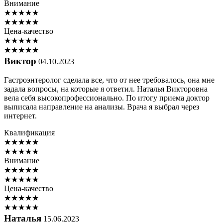
Внимание
★
★
★
★
★
★
★
★
★
★
Цена-качество
★
★
★
★
★
★
★
★
★
★
Виктор
04.10.2023
Гастроэнтеролог сделала все, что от нее требовалось, она мне
задала вопросы, на которые я ответил. Наталья Викторовна
вела себя высокопрофессионально. По итогу приема доктор
выписала направление на анализы. Врача я выбрал через
интернет.
Квалификация
★
★
★
★
★
★
★
★
★
★
Внимание
★
★
★
★
★
★
★
★
★
★
Цена-качество
★
★
★
★
★
★
★
★
★
★
Наталья
15.06.2023