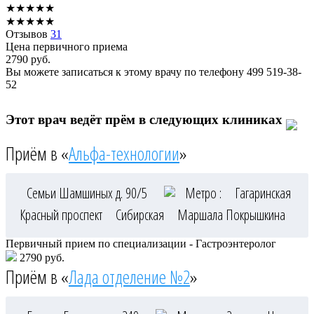
★
★
★
★
★
★
★
★
★
★
Отзывов
31
Цена первичного приема
2790
руб.
Вы можете записаться к этому врачу по телефону
499 519-38-
52
Этот врач ведёт прём в следующих клиниках
Приём в «
Альфа-технологии
»
Семьи Шамшиных д. 90/5
Метро :
Гагаринская
Красный проспект
Сибирская
Маршала Покрышкина
Первичный прием по специализации - Гастроэнтеролог
2790 руб.
Приём в «
Лада отделение №2
»