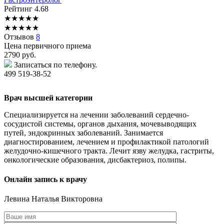
Рейтинг
4.68
★
★
★
★
★
★
★
★
★
★
Отзывов
8
Цена первичного приема
2790
руб.
Записаться по телефону.
499 519-38-52
Врач высшей категории
Специализируется на лечении заболеваний сердечно-
сосудистой системы, органов дыхания, мочевыводящих
путей, эндокринных заболеваний. Занимается
диагностированием, лечением и профилактикой патологий
желудочно-кишечного тракта. Лечит язву желудка, гастриты,
онкологические образования, дисбактериоз, полипы.
Онлайн запись к врачу
Левина
Наталья Викторовна