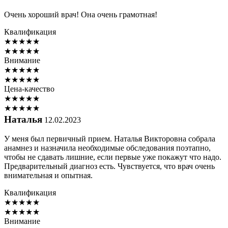
Очень хороший врач! Она очень грамотная!
Квалификация
★
★
★
★
★
★
★
★
★
★
Внимание
★
★
★
★
★
★
★
★
★
★
Цена-качество
★
★
★
★
★
★
★
★
★
★
Наталья
12.02.2023
У меня был первичный прием. Наталья Викторовна собрала
анамнез и назначила необходимые обследования поэтапно,
чтобы не сдавать лишние, если первые уже покажут что надо.
Предварительный диагноз есть. Чувствуется, что врач очень
внимательная и опытная.
Квалификация
★
★
★
★
★
★
★
★
★
★
Внимание