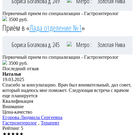
Бориса Богаткова д. 249
Метро :
Золотая Нива
Первичный прием по специализации - Гастроэнтеролог
3500 руб.
Приём в «
Лада отделение №1
»
Бориса Богаткова д. 245
Метро :
Золотая Нива
Первичный прием по специализации - Гастроэнтеролог
3500 руб.
Последний отзыв
Наталья
19.03.2025
Спасибо за консультацию. Врач был внимательный, дал совет,
который надеюсь мне поможет. Следующая встреча с врачом
еще планируется
Квалификация
Внимание
Цена-качество
Егорова
Людмила Сергеевна
Гастроэнтеролог
,
Терапевт
Рейтинг
5
★
★
★
★
★