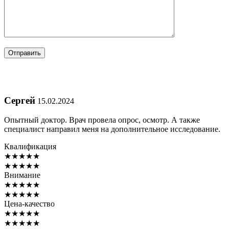
Сергей
15.02.2024
Опытный доктор. Врач провела опрос, осмотр. А также
специалист направил меня на дополнительное исследование.
Квалификация
★
★
★
★
★
★
★
★
★
★
Внимание
★
★
★
★
★
★
★
★
★
★
Цена-качество
★
★
★
★
★
★
★
★
★
★