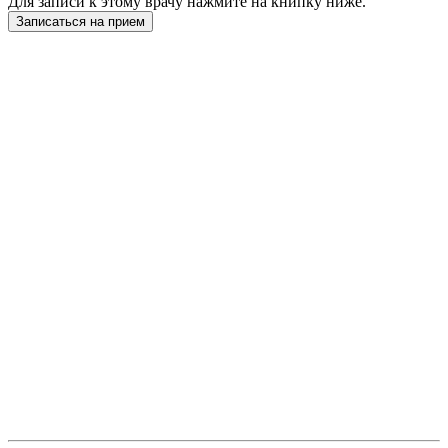
Для записи к этому врачу нажмите на книпку ниже.
Записаться на прием