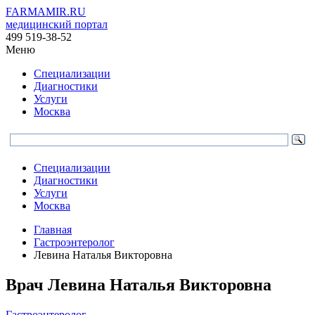
FARMAMIR.RU
медицинский портал
499 519-38-52
Меню
Специализации
Диагностики
Услуги
Москва
Специализации
Диагностики
Услуги
Москва
Главная
Гастроэнтеролог
Левина Наталья Викторовна
Врач
Левина
Наталья Викторовна
Гастроэнтеролог