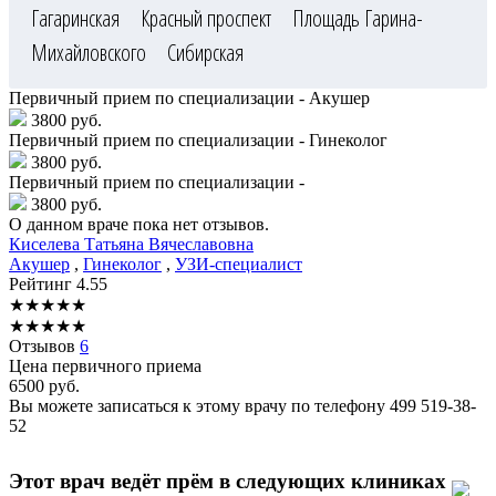
Гагаринская
Красный проспект
Площадь Гарина-
Михайловского
Сибирская
Первичный прием по специализации - Акушер
3800 руб.
Первичный прием по специализации - Гинеколог
3800 руб.
Первичный прием по специализации -
3800 руб.
О данном враче пока нет отзывов.
Киселева
Татьяна Вячеславовна
Акушер
,
Гинеколог
,
УЗИ-специалист
Рейтинг
4.55
★
★
★
★
★
★
★
★
★
★
Отзывов
6
Цена первичного приема
6500
руб.
Вы можете записаться к этому врачу по телефону
499 519-38-
52
Этот врач ведёт прём в следующих клиниках