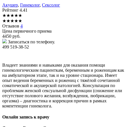
Акушер
,
Гинеколог
,
Сексолог
Рейтинг
4.41
★
★
★
★
★
★
★
★
★
★
Отзывов
4
Цена первичного приема
4450
руб.
Записаться по телефону.
499 519-38-52
Владеет знаниями и навыками для оказания помощи
гинекологическим пациенткам, беременным и роженицам как
на амбулаторном этапе, так и на уровне стационара. Имеет
опыт ведения беременных и рожениц с тяжёлой сочетанной
соматической и акушерской патологией. Консультация по
проблемам женской сексуальной дисфункции (снижение или
отсутствие полового желания, возбуждения, любрикации,
оргазма) – диагностика и коррекция причин в рамках
компетенции гинеколога.
Онлайн запись к врачу