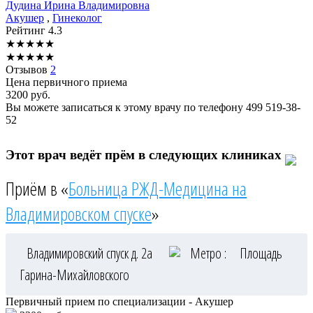
Дудина
Ирина Владимировна
Акушер
,
Гинеколог
Рейтинг
4.3
★
★
★
★
★
★
★
★
★
★
Отзывов
2
Цена первичного приема
3200
руб.
Вы можете записаться к этому врачу по телефону
499 519-38-
52
Этот врач ведёт прём в следующих клиниках
Приём в «
Больница РЖД-Медицина на
Владимировском спуске
»
Владимировский спуск д. 2а
Метро :
Площадь
Гарина-Михайловского
Первичный прием по специализации - Акушер