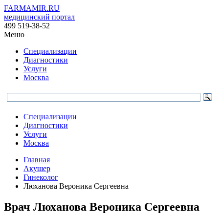
FARMAMIR.RU
медицинский портал
499 519-38-52
Меню
Специализации
Диагностики
Услуги
Москва
Специализации
Диагностики
Услуги
Москва
Главная
Акушер
Гинеколог
Люханова Вероника Сергеевна
Врач
Люханова
Вероника Сергеевна