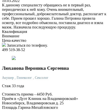
10.03.2022
К данному специалисту обращаюсь не в первый раз,
периодически к ней хожу. Очень внимательный,
профессиональный, доброжелательный доктор, располагает к
себе. Прием прошел хорошо. Галина Петровна провела
осмотр, все подробно объяснила, поставила диагноз и взяла
мазок. Назначила последующую процедуру.
Квалификация
Внимание
Цена-качество
Записаться по телефону.
499 519-38-52
Люханова
Вероника Сергеевна
Акушер
, Гинеколог
, Сексолог
Стаж 33 года
Стоимость приема -
4450
Руб.
Приём в «Дуэт Клиник на Владимировской»
Новосибирск, Владимировская д. 25
Площадь Гарина-Михайловского