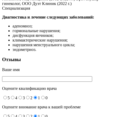
гинеколог, ООО Дуэт Клиник (2022 г.)
Специализация
Диагностика и лечение следующих заболеваний:
аденомиоз;
гормональные нарушения;
дисфункция яичников;
климактерические нарушения;
нарушения менструального цикла;
эндометриоз.
Отзывы
Ваше имя
Оцените квалификацию врача
5
4
3
2
1
0
Оцените внимание врача к вашей проблеме
5
4
3
2
1
0