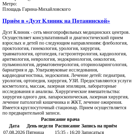
Метро:
Площадь Гарина-Михайловского
Приём в
«Дуэт Клиник на Потанинской»
Дуэт Клиник - сеть многопрофильных медицинских центров.
Осуществляет консультативный и диагностический прием
взрослых и детей по следующим направлениям: флебология,
проктология, гинекология, урология, хирургия,
травматология, ортопедия, гастроэнтерология, кардиология,
аритмология, неврология, эндокринология, онкология,
пульмонология, дерматовенерология, оториноларингология,
бариатрия и др. Ультразвуковые исследования,
кардиодиагностика, эндоскопия. Лечение детей: педиатрия,
урология, ортопедия, хирургия, УЗИ. Предоставляются услуги
косметолога, массаж, лазерная эпиляция, лабораторные
исследования и анализы. Хирургические вмешательства:
хирургия одного дня, лапароскопическая, лазерная хирургия,
лечение патологий кишечника и ЖКТ, лечение ожирения.
Имеется круглосуточный стационар. Прием осуществляется
по предварительной записи.
Расписание врача
Дата
День недели
Расписание
Запись на приём
07.08.2026
Пятница
15:35 - 16:20
Записаться