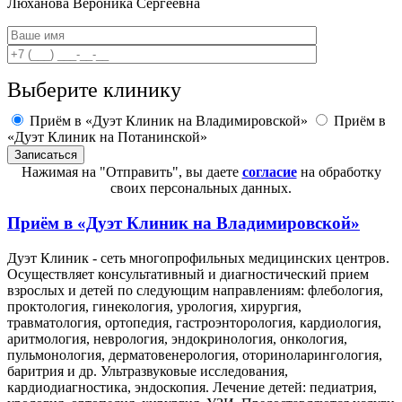
Люханова
Вероника Сергеевна
Выберите клинику
Приём в «Дуэт Клиник на Владимировской»
Приём в
«Дуэт Клиник на Потанинской»
Нажимая на "Отправить", вы даете
согласие
на обработку
своих персональных данных.
Приём в
«Дуэт Клиник на Владимировской»
Дуэт Клиник - сеть многопрофильных медицинских центров.
Осуществляет консультативный и диагностический прием
взрослых и детей по следующим направлениям: флебология,
проктология, гинекология, урология, хирургия,
травматология, ортопедия, гастроэнторология, кардиология,
аритмология, неврология, эндокринология, онкология,
пульмонология, дерматовенерология, оториноларингология,
баритрия и др. Ультразвуковые исследования,
кардиодиагностика, эндоскопия. Лечение детей: педиатрия,