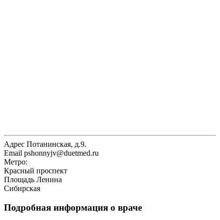
Адрес
Потанинская, д.9.
Email
pshonnyjv@duetmed.ru
Метро:
Красный проспект
Площадь Ленина
Сибирская
Подробная информация о враче