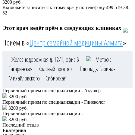
3200
руб.
Вы можете записаться к этому врачу по телефону
499 519-38-
52
Этот врач ведёт прём в следующих клиниках
Приём в «
Центр семейной медицины Алмита
»
Железнодорожная д. 12/1, офис 6
Метро :
Гагаринская
Красный проспект
Площадь Гарина-
Михайловского
Сибирская
Первичный прием по специализации - Акушер
3200 руб.
Первичный прием по специализации - Гинеколог
3200 руб.
Первичный прием по специализации -
3200 руб.
Последний отзыв
Екатерина