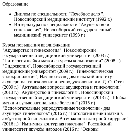
Образование
Диплом по специальности "Лечебное дело ",
Новосибирский медицинский институт (1992 г.)
Интернатура по специальности "Акушерство и
гинекология", Новосибирский государственный
медицинский университет (1993 г.)
Курсы повышения квалификации
"Акушерство и гинекология", Новосибирский
государственный медицинский университет (2003 г.)
"Патология шейки матки с курсом кольпоскопии" (2008 г.)
"Эндоскопия", Новосибирский государственный
медицинский университет (2009 г.) "Гинекологическая
эндокринология", Научно-исследовательский институт
акушерства, гинекологии и репродуктологии им. Д. О. Отта
(2009 г.) "Актуальные вопросы акушерства и гинекологии"
(2013 г.) "Акушерство и гинекология", Новосибирский
государственный медицинский университет (2013 г.) "Шейка
матки и вульвовагинальные болезни" (2015 г.)
"Вспомогательные репродуктивные технологии - для
акушеров гинекологов" (2016 г.) "Патология шейки матки в
амбулаторной гинекологии. Возможности лазерной хирургии"
(2016 г.) "Имтимная контурная пластика", Российский
университет дружбы народов (2016 г.) "Основы