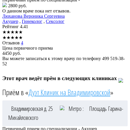
2800 руб.
О данном враче пока нет отзывов.
Люханова
Вероника Сергеевна
Акушер
,
Гинеколог
,
Сексолог
Рейтинг
4.41
★
★
★
★
★
★
★
★
★
★
Отзывов
4
Цена первичного приема
4450
руб.
Вы можете записаться к этому врачу по телефону
499 519-38-
52
Этот врач ведёт прём в следующих клиниках
Приём в «
Дуэт Клиник на Владимировской
»
Владимировская д. 25
Метро :
Площадь Гарина-
Михайловского
Первичный прием по специализации - Акушер