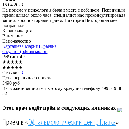
15.04.2023
На приеме у психолога я была вместе с ребёнком. Первичный
прием длился около часа, специалист нас проконсультировала,
записала на повторный прием. Виктория Викторовна мне
понравилась.
Квалификация
Внимание
Цена-качество
Карташева
Мария Юрьевна
Окулист (офтальмолог)
Рейтинг
4.2
★
★
★
★
★
★
★
★
★
★
Отзывов
3
Цена первичного приема
3490
руб.
Вы можете записаться к этому врачу по телефону
499 519-38-
52
Этот врач ведёт прём в следующих клиниках
Приём в «
Офтальмологический центр Глазка
»