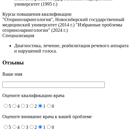
университет (1995 г.)
Курсы повышения квалификации
"Оториноларингология", Новосибирский государственный
медицинский университет (2014 г.) "Избранные проблемы
оториноларингологии" (2024 г.)
Специализация
Диагностика, лечение, реабилитация речевого аппарата
и нарушений голоса.
Отзывы
Ваше имя
Оцените квалификацию врача
5
4
3
2
1
0
Оцените внимание врача к вашей проблеме
5
4
3
2
1
0