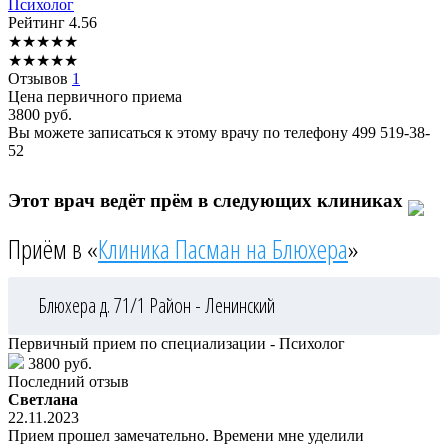
Психолог
Рейтинг
4.56
★
★
★
★
★
★
★
★
★
★
Отзывов
1
Цена первичного приема
3800
руб.
Вы можете записаться к этому врачу по телефону
499 519-38-
52
Этот врач ведёт прём в следующих клиниках
Приём в «
Клиника Пасман на Блюхера
»
Блюхера д. 71/1
Район - Ленинский
Первичный прием по специализации - Психолог
3800 руб.
Последний отзыв
Светлана
22.11.2023
Прием прошел замечательно. Времени мне уделили