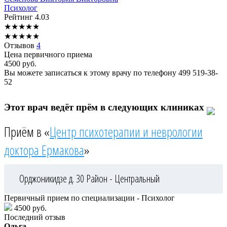
Психолог
Рейтинг
4.03
★
★
★
★
★
★
★
★
★
★
Отзывов
4
Цена первичного приема
4500
руб.
Вы можете записаться к этому врачу по телефону
499 519-38-
52
Этот врач ведёт прём в следующих клиниках
Приём в «
Центр психотерапии и неврологии
доктора Ермакова
»
Орджоникидзе д. 30
Район - Центральный
Первичный прием по специализации - Психолог
4500 руб.
Последний отзыв
Ольга