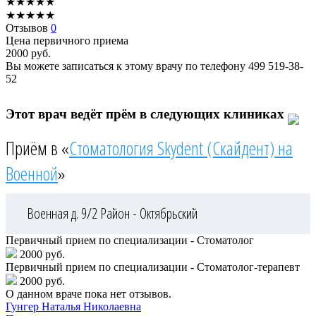
★
★
★
★
★
★
★
★
★
★
Отзывов
0
Цена первичного приема
2000
руб.
Вы можете записаться к этому врачу по телефону
499 519-38-
52
Этот врач ведёт прём в следующих клиниках
Приём в «
Стоматология Skydent (Скайдент) на
Военной
»
Военная д. 9/2
Район - Октябрьский
Первичный прием по специализации - Стоматолог
2000 руб.
Первичный прием по специализации - Стоматолог-терапевт
2000 руб.
О данном враче пока нет отзывов.
Гунгер
Наталья Николаевна