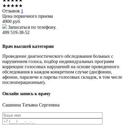
★
★
★
★
★
★
★
★
★
★
Отзывов
1
Цена первичного приема
4900
руб.
Записаться по телефону.
499 519-38-52
Врач высшей категории
Проведение диагностического обследования больных с
нарушением голоса, подбор индивидуальных программ
коррекции голосовых нарушений на основе проведенного
обследования в каждом конкретном случае (дисфонии,
афонии, параличи и парезы голосовых складок, в том числе
послеоперационные).
Онлайн запись к врачу
Сашнина
Татьяна Сергеевна