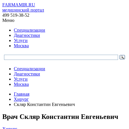
FARMAMIR.RU
медицинский портал
499 519-38-52
Меню
Специализации
Диагностики
Услуги
Москва
Специализации
Диагностики
Услуги
Москва
Главная
Хирург
Скляр Константин Евгеньевич
Врач
Скляр
Константин Евгеньевич
Хирург