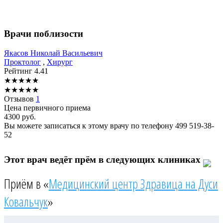
Врачи поблизости
Якасов
Николай Васильевич
Проктолог
,
Хирург
Рейтинг
4.41
★
★
★
★
★
★
★
★
★
★
Отзывов
1
Цена первичного приема
4300
руб.
Вы можете записаться к этому врачу по телефону
499 519-38-
52
Этот врач ведёт прём в следующих клиниках
Приём в «
Медицинский центр Здравица на Дуси
Ковальчук
»