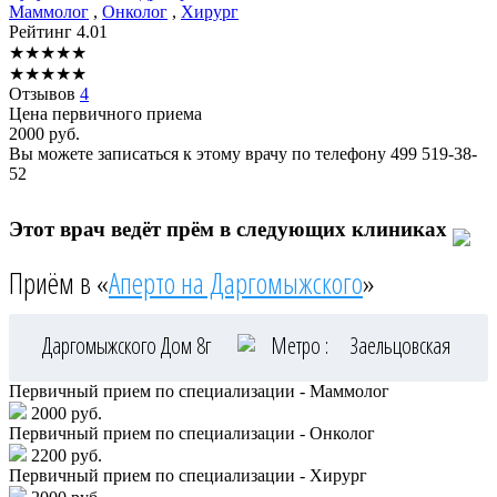
Маммолог
,
Онколог
,
Хирург
Рейтинг
4.01
★
★
★
★
★
★
★
★
★
★
Отзывов
4
Цена первичного приема
2000
руб.
Вы можете записаться к этому врачу по телефону
499 519-38-
52
Этот врач ведёт прём в следующих клиниках
Приём в «
Аперто на Даргомыжского
»
Даргомыжского Дом 8г
Метро :
Заельцовская
Первичный прием по специализации - Маммолог
2000 руб.
Первичный прием по специализации - Онколог
2200 руб.
Первичный прием по специализации - Хирург