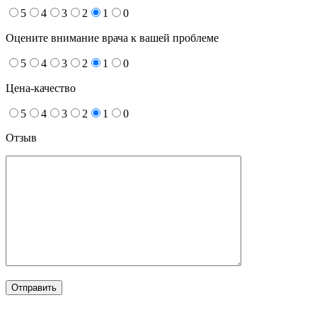
5
4
3
2
1
0
Оцените внимание врача к вашей проблеме
5
4
3
2
1
0
Цена-качество
5
4
3
2
1
0
Отзыв