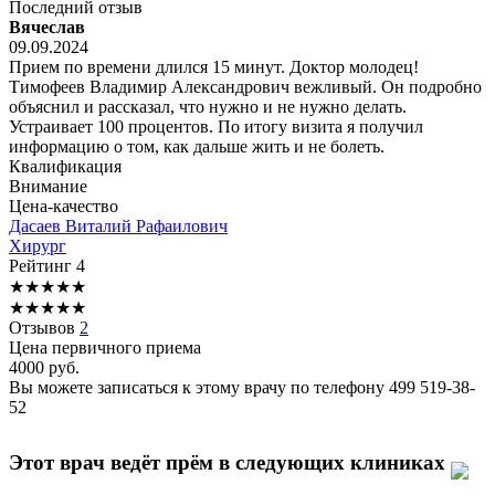
Последний отзыв
Вячеслав
09.09.2024
Прием по времени длился 15 минут. Доктор молодец!
Тимофеев Владимир Александрович вежливый. Он подробно
объяснил и рассказал, что нужно и не нужно делать.
Устраивает 100 процентов. По итогу визита я получил
информацию о том, как дальше жить и не болеть.
Квалификация
Внимание
Цена-качество
Дасаев
Виталий Рафаилович
Хирург
Рейтинг
4
★
★
★
★
★
★
★
★
★
★
Отзывов
2
Цена первичного приема
4000
руб.
Вы можете записаться к этому врачу по телефону
499 519-38-
52
Этот врач ведёт прём в следующих клиниках