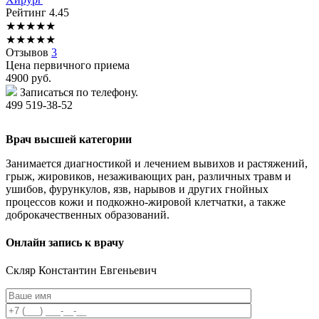
Рейтинг
4.45
★
★
★
★
★
★
★
★
★
★
Отзывов
3
Цена первичного приема
4900
руб.
Записаться по телефону.
499 519-38-52
Врач высшей категории
Занимается диагностикой и лечением вывихов и растяжений,
грыж, жировиков, незаживающих ран, различных травм и
ушибов, фурункулов, язв, нарывов и других гнойных
процессов кожи и подкожно-жировой клетчатки, а также
доброкачественных образований.
Онлайн запись к врачу
Скляр
Константин Евгеньевич