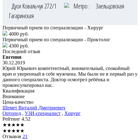
Дуси Ковальчук 272/1
Метро :
Заельцовская
Гагаринская
Первичный прием по специализации - Хирург
4000 руб.
Первичный прием по специализации - Проктолог
4300 руб.
Последний отзыв
Евгения
30.12.2019
Юрий Юрьевич компетентный, внимательный, спокойный
врач и уверенный в себе мужчина. Мы были не в первый раз у
данного специалиста. Доктор осмотрел ребёнка и
проконсультировал нас.
Квалификация
Внимание
Цена-качество
Шемет
Виталий Дмитриевич
Ортопед
,
УЗИ-специалист
,
Хирург
Рейтинг
4.52
★
★
★
★
★
★
★
★
★
★
Отзывов
21