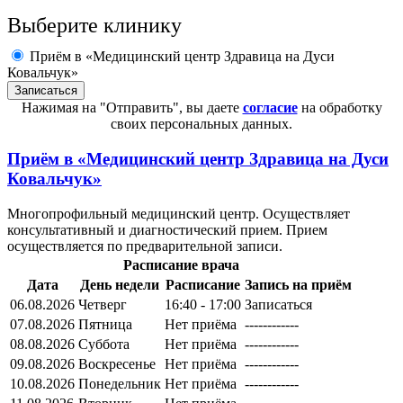
Выберите клинику
Приём в «Медицинский центр Здравица на Дуси
Ковальчук»
Нажимая на "Отправить", вы даете
согласие
на обработку
своих персональных данных.
Приём в
«Медицинский центр Здравица на Дуси
Ковальчук»
Многопрофильный медицинский центр. Осуществляет
консультативный и диагностический прием. Прием
осуществляется по предварительной записи.
Расписание врача
Дата
День недели
Расписание
Запись на приём
06.08.2026
Четверг
16:40 - 17:00
Записаться
07.08.2026
Пятница
Нет приёма
------------
08.08.2026
Суббота
Нет приёма
------------
09.08.2026
Воскресенье
Нет приёма
------------
10.08.2026
Понедельник
Нет приёма
------------