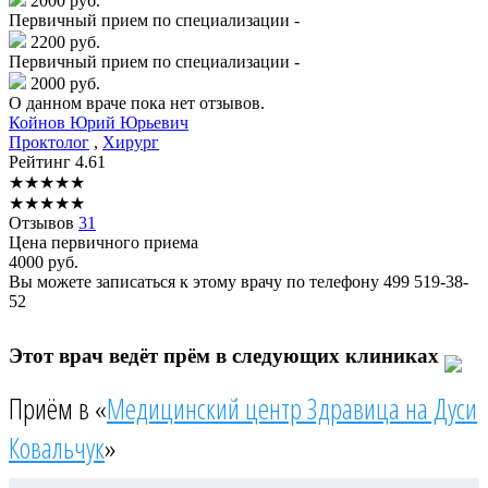
2000 руб.
Первичный прием по специализации -
2200 руб.
Первичный прием по специализации -
2000 руб.
О данном враче пока нет отзывов.
Койнов
Юрий Юрьевич
Проктолог
,
Хирург
Рейтинг
4.61
★
★
★
★
★
★
★
★
★
★
Отзывов
31
Цена первичного приема
4000
руб.
Вы можете записаться к этому врачу по телефону
499 519-38-
52
Этот врач ведёт прём в следующих клиниках
Приём в «
Медицинский центр Здравица на Дуси
Ковальчук
»