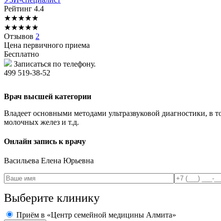
Рейтинг
4.4
★
★
★
★
★
★
★
★
★
★
Отзывов
2
Цена первичного приема
Бесплатно
Записаться по телефону.
499 519-38-52
Врач высшей категории
Владеет основными методами ультразвуковой диагностики, в 
молочных желез и т.д.
Онлайн запись к врачу
Васильева
Елена Юрьевна
Выберите клинику
Приём в «Центр семейной медицины Алмита»