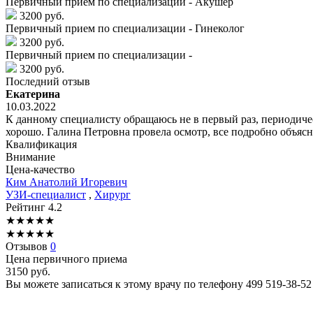
Первичный прием по специализации - Акушер
3200 руб.
Первичный прием по специализации - Гинеколог
3200 руб.
Первичный прием по специализации -
3200 руб.
Последний отзыв
Екатерина
10.03.2022
К данному специалисту обращаюсь не в первый раз, периодиче
хорошо. Галина Петровна провела осмотр, все подробно объясн
Квалификация
Внимание
Цена-качество
Ким
Анатолий Игоревич
УЗИ-специалист
,
Хирург
Рейтинг
4.2
★
★
★
★
★
★
★
★
★
★
Отзывов
0
Цена первичного приема
3150
руб.
Вы можете записаться к этому врачу по телефону
499 519-38-52