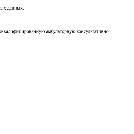
ных данных.
оквалифицированную амбулаторную консультативно –