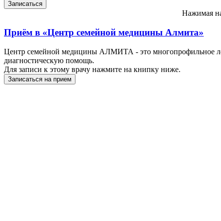
Нажимая на
Приём в
«Центр семейной медицины Алмита»
Центр семейной медицины АЛМИТА - это многопрофильное ле
диагностическую помощь.
Для записи к этому врачу нажмите на книпку ниже.
Записаться на прием