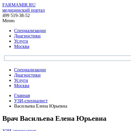
FARMAMIR.RU
медицинский портал
499 519-38-52
Меню
Специализации
Диагностики
Услуги
Москва
Специализации
Диагностики
Услуги
Москва
Главная
УЗИ-специалист
Васильева Елена Юрьевна
Врач
Васильева
Елена Юрьевна
УЗИ-специалист