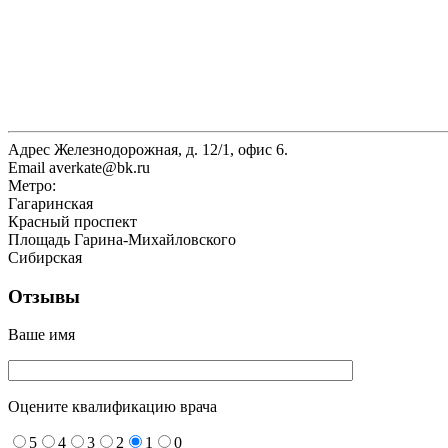
Адрес
Железнодорожная, д. 12/1, офис 6.
Email
averkate@bk.ru
Метро:
Гагаринская
Красный проспект
Площадь Гарина-Михайловского
Сибирская
Отзывы
Ваше имя
Оцените квалификацию врача
5
4
3
2
1
0