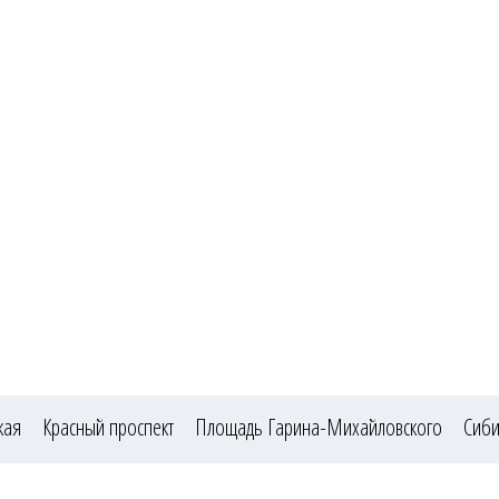
ская
Красный проспект
Площадь Гарина-Михайловского
Сиби