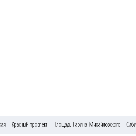
ская
Красный проспект
Площадь Гарина-Михайловского
Сиби