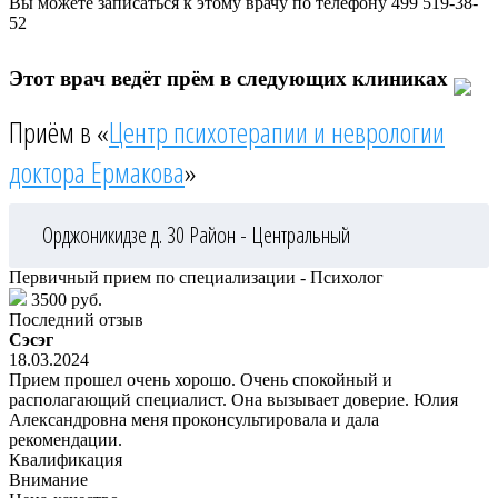
Вы можете записаться к этому врачу по телефону
499 519-38-
52
Этот врач ведёт прём в следующих клиниках
Приём в «
Центр психотерапии и неврологии
доктора Ермакова
»
Орджоникидзе д. 30
Район - Центральный
Первичный прием по специализации - Психолог
3500 руб.
Последний отзыв
Сэсэг
18.03.2024
Прием прошел очень хорошо. Очень спокойный и
располагающий специалист. Она вызывает доверие. Юлия
Александровна меня проконсультировала и дала
рекомендации.
Квалификация
Внимание