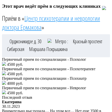
Этот врач ведёт прём в следующих клиниках
Приём в «
Центр психотерапии и неврологии
доктора Ермакова
»
Орджоникидзе д. 30
Метро :
Красный проспект
Сибирская
Маршала Покрышкина
Первичный прием по специализации - Психолог
4500 руб.
Первичный прием по специализации - Психотерапевт
4500 руб.
Первичный прием по специализации - Психиатр
4000 руб.
Первичный прием по специализации - Невролог
4500 руб.
Последний отзыв
Екатерина
30.11.2023
Внимательно выслушала.... На этом все.... Нет еще 3500 в