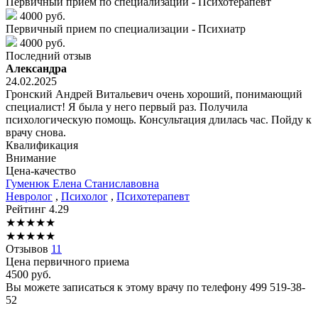
Первичный прием по специализации - Психотерапевт
4000 руб.
Первичный прием по специализации - Психиатр
4000 руб.
Последний отзыв
Александра
24.02.2025
Гронский Андрей Витальевич очень хороший, понимающий
специалист! Я была у него первый раз. Получила
психологическую помощь. Консультация длилась час. Пойду к
врачу снова.
Квалификация
Внимание
Цена-качество
Гуменюк
Елена Станиславовна
Невролог
,
Психолог
,
Психотерапевт
Рейтинг
4.29
★
★
★
★
★
★
★
★
★
★
Отзывов
11
Цена первичного приема
4500
руб.
Вы можете записаться к этому врачу по телефону
499 519-38-
52