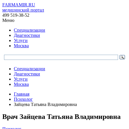
FARMAMIR.RU
медицинский портал
499 519-38-52
Меню
Специализации
Диагностики
Услуги
Москва
Специализации
Диагностики
Услуги
Москва
Главная
Психолог
Зайцева Татьяна Владимировна
Врач
Зайцева
Татьяна Владимировна
Психолог