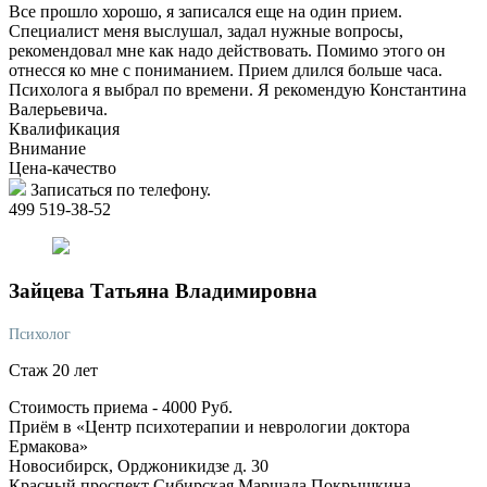
Все прошло хорошо, я записался еще на один прием.
Специалист меня выслушал, задал нужные вопросы,
рекомендовал мне как надо действовать. Помимо этого он
отнесся ко мне с пониманием. Прием длился больше часа.
Психолога я выбрал по времени. Я рекомендую Константина
Валерьевича.
Квалификация
Внимание
Цена-качество
Записаться по телефону.
499 519-38-52
Зайцева
Татьяна Владимировна
Психолог
Стаж 20 лет
Стоимость приема -
4000
Руб.
Приём в «Центр психотерапии и неврологии доктора
Ермакова»
Новосибирск, Орджоникидзе д. 30
Красный проспект
Сибирская
Маршала Покрышкина