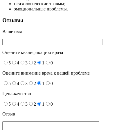
психологические травмы;
эмоциональные проблемы.
Отзывы
Ваше имя
Оцените квалификацию врача
5
4
3
2
1
0
Оцените внимание врача к вашей проблеме
5
4
3
2
1
0
Цена-качество
5
4
3
2
1
0
Отзыв