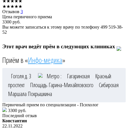
★
★
★
★
★
★
★
★
★
★
Отзывов
3
Цена первичного приема
3300
руб.
Вы можете записаться к этому врачу по телефону
499 519-38-
52
Этот врач ведёт прём в следующих клиниках
Приём в «
Инфо-медика
»
Гоголя д. 3
Метро :
Гагаринская
Красный
проспект
Площадь Гарина-Михайловского
Сибирская
Маршала Покрышкина
Первичный прием по специализации - Психолог
3300 руб.
Последний отзыв
Константин
22.11.2022