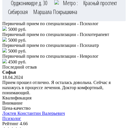
Орджоникидзе д. 30
Метро :
Красный проспект
Сибирская
Маршала Покрышкина
Первичный прием по специализации - Психолог
5000 руб.
Первичный прием по специализации - Психотерапевт
5000 руб.
Первичный прием по специализации - Психиатр
5000 руб.
Первичный прием по специализации - Невролог
4500 руб.
Последний отзыв
Софья
18.04.2024
Прием прошел отлично. Я осталась довольна. Сейчас я
нахожусь в процессе лечения. Доктор комфортный,
понимающий.
Квалификация
Внимание
Цена-качество
Локтев
Константин Валерьевич
Психолог
Рейтинг
4.66