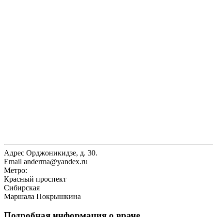
Адрес
Орджоникидзе, д. 30.
Email
anderma@yandex.ru
Метро:
Красный проспект
Сибирская
Маршала Покрышкина
Подробная информация о враче