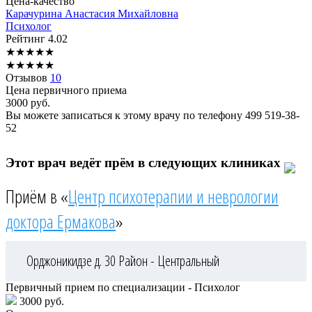
Цена-качество
Карачурина
Анастасия Михайловна
Психолог
Рейтинг
4.02
★
★
★
★
★
★
★
★
★
★
Отзывов
10
Цена первичного приема
3000
руб.
Вы можете записаться к этому врачу по телефону
499 519-38-
52
Этот врач ведёт прём в следующих клиниках
Приём в «
Центр психотерапии и неврологии
доктора Ермакова
»
Орджоникидзе д. 30
Район - Центральный
Первичный прием по специализации - Психолог
3000 руб.