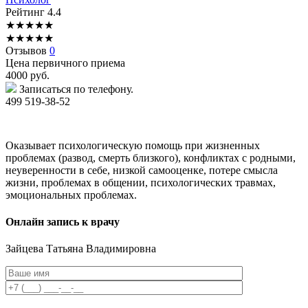
Рейтинг
4.4
★
★
★
★
★
★
★
★
★
★
Отзывов
0
Цена первичного приема
4000
руб.
Записаться по телефону.
499 519-38-52
Оказывает психологическую помощь при жизненных
проблемах (развод, смерть близкого), конфликтах с родными,
неуверенности в себе, низкой самооценке, потере смысла
жизни, проблемах в общении, психологических травмах,
эмоциональных проблемах.
Онлайн запись к врачу
Зайцева
Татьяна Владимировна