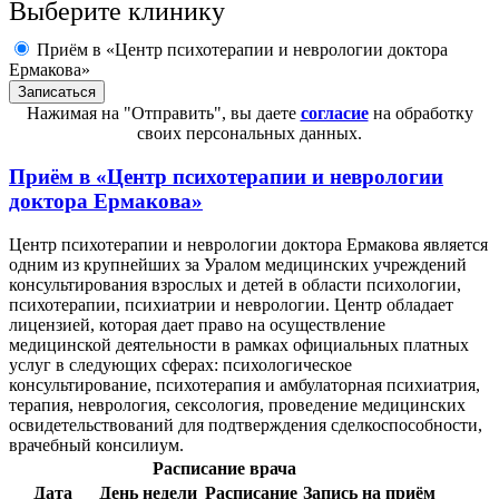
Выберите клинику
Приём в «Центр психотерапии и неврологии доктора
Ермакова»
Нажимая на "Отправить", вы даете
согласие
на обработку
своих персональных данных.
Приём в
«Центр психотерапии и неврологии
доктора Ермакова»
Центр психотерапии и неврологии доктора Ермакова является
одним из крупнейших за Уралом медицинских учреждений
консультирования взрослых и детей в области психологии,
психотерапии, психиатрии и неврологии. Центр обладает
лицензией, которая дает право на осуществление
медицинской деятельности в рамках официальных платных
услуг в следующих сферах: психологическое
консультирование, психотерапия и амбулаторная психиатрия,
терапия, неврология, сексология, проведение медицинских
освидетельствований для подтверждения сделкоспособности,
врачебный консилиум.
Расписание врача
Дата
День недели
Расписание
Запись на приём