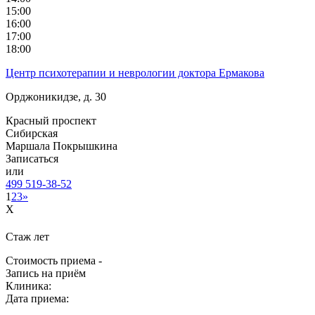
15:00
16:00
17:00
18:00
Центр психотерапии и неврологии доктора Ермакова
Орджоникидзе, д. 30
Красный проспект
Сибирская
Маршала Покрышкина
Записаться
или
499 519-38-52
1
2
3
»
X
Стаж
лет
Стоимость приема -
Запись на приём
Клиника:
Дата приема: