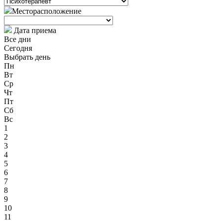
Месторасположение
Дата приема
Все дни
Сегодня
Выбрать день
Пн
Вт
Ср
Чт
Пт
Сб
Вс
1
2
3
4
5
6
7
8
9
10
11