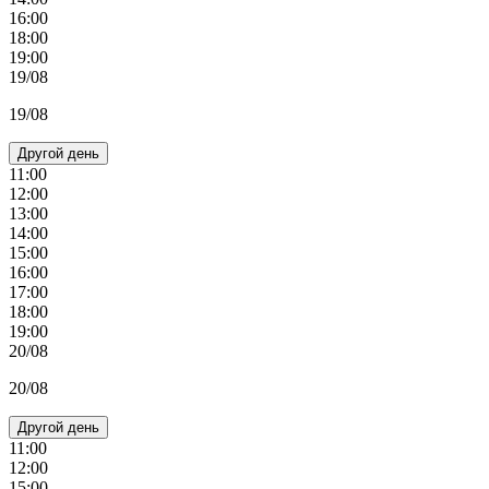
16:00
18:00
19:00
19/08
19/08
Другой день
11:00
12:00
13:00
14:00
15:00
16:00
17:00
18:00
19:00
20/08
20/08
Другой день
11:00
12:00
15:00