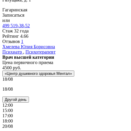
Гагаринская
Записаться
или
499 519-38-52
Стаж 32 года
Рейтинг
4.66
Отзывов
1
Хмелева
Юлия Борисовна
Психиатр
,
Психотерапевт
Врач высшей категории
Цена первичного приема
4500
руб.
«Центр душевного здоровья Ментал»
18/08
18/08
Другой день
12:00
15:00
17:00
18:00
20/08