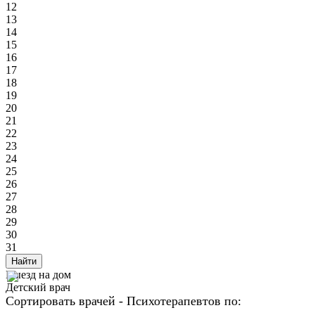
12
13
14
15
16
17
18
19
20
21
22
23
24
25
26
27
28
29
30
31
Найти
Выезд на дом
Детский врач
Сортировать врачей - Психотерапевтов по: