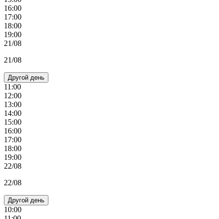
16:00
17:00
18:00
19:00
21/08
21/08
Другой день
11:00
12:00
13:00
14:00
15:00
16:00
17:00
18:00
19:00
22/08
22/08
Другой день
10:00
11:00