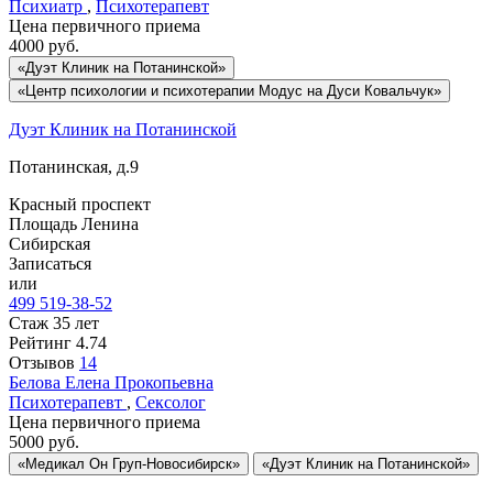
Психиатр
,
Психотерапевт
Цена первичного приема
4000
руб.
«Дуэт Клиник на Потанинской»
«Центр психологии и психотерапии Модус на Дуси Ковальчук»
Дуэт Клиник на Потанинской
Потанинская, д.9
Красный проспект
Площадь Ленина
Сибирская
Записаться
или
499 519-38-52
Стаж 35 лет
Рейтинг
4.74
Отзывов
14
Белова
Елена Прокопьевна
Психотерапевт
,
Сексолог
Цена первичного приема
5000
руб.
«Медикал Он Груп-Новосибирск»
«Дуэт Клиник на Потанинской»