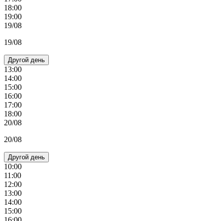
18:00
19:00
19/08
19/08
Другой день
13:00
14:00
15:00
16:00
17:00
18:00
20/08
20/08
Другой день
10:00
11:00
12:00
13:00
14:00
15:00
16:00