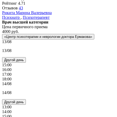
Рейтинг
4.71
Отзывов
43
Рикита
Марина Валерьевна
Психиатр
,
Психотерапевт
Врач высшей категории
Цена первичного приема
4000
руб.
«Центр психотерапии и неврологии доктора Ермакова»
13/08
13/08
Другой день
15:00
16:00
17:00
18:00
14/08
14/08
Другой день
13:00
14:00
15:00