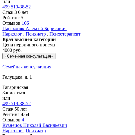
или
499 519-38-52
Стаж 3 6 лет
Рейтинг
5
Отзывов
106
Парахоняк
Алексей Борисович
Нарколог
,
Психиатр
,
Психотерапевт
Врач высшей категории
Цена первичного приема
4000
руб.
«Семейная консультация»
Семейная консультация
Галущака, д. 1
Гагаринская
Записаться
или
499 519-38-52
Стаж 50 лет
Рейтинг
4.64
Отзывов
4
Кузнецов
Николай Васильевич
Нарколог
,
Психиатр