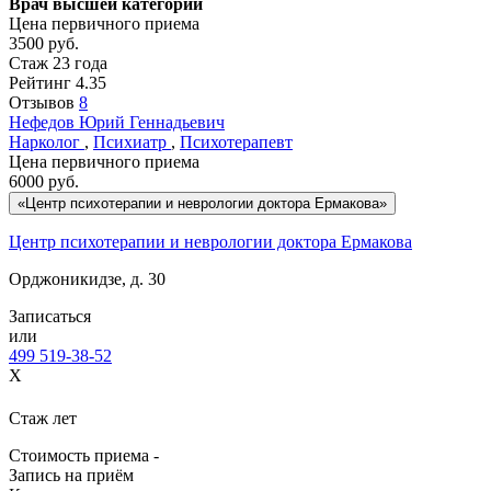
Врач высшей категории
Цена первичного приема
3500
руб.
Стаж 23 года
Рейтинг
4.35
Отзывов
8
Нефедов
Юрий Геннадьевич
Нарколог
,
Психиатр
,
Психотерапевт
Цена первичного приема
6000
руб.
«Центр психотерапии и неврологии доктора Ермакова»
Центр психотерапии и неврологии доктора Ермакова
Орджоникидзе, д. 30
Записаться
или
499 519-38-52
X
Стаж
лет
Стоимость приема -
Запись на приём