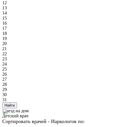
12
13
14
15
16
17
18
19
20
21
22
23
24
25
26
27
28
29
30
31
Найти
Выезд на дом
Детский врач
Сортировать врачей - Наркологов по: