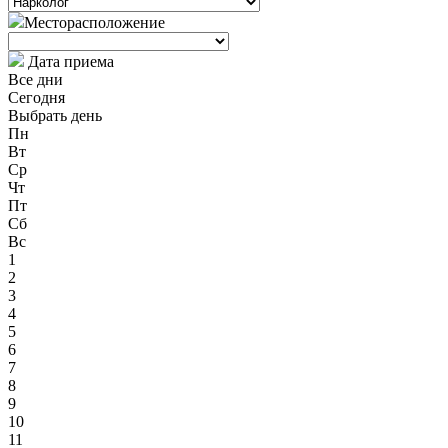
Месторасположение
Дата приема
Все дни
Сегодня
Выбрать день
Пн
Вт
Ср
Чт
Пт
Сб
Вс
1
2
3
4
5
6
7
8
9
10
11