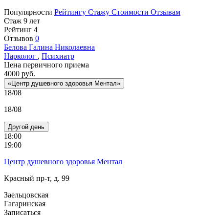
Популярности
Рейтингу
Стажу
Стоимости
Отзывам
Стаж 9 лет
Рейтинг
4
Отзывов
0
Белова
Галина Николаевна
Нарколог
,
Психиатр
Цена первичного приема
4000
руб.
«Центр душевного здоровья Ментал»
18/08
18/08
Другой день
18:00
19:00
Центр душевного здоровья Ментал
Красный пр-т, д. 99
Заельцовская
Гагаринская
Записаться