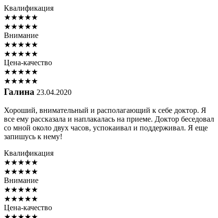
Квалификация
★
★
★
★
★
★
★
★
★
★
Внимание
★
★
★
★
★
★
★
★
★
★
Цена-качество
★
★
★
★
★
★
★
★
★
★
Галина
23.04.2020
Хороший, внимательный и располагающий к себе доктор. Я
все ему рассказала и наплакалась на приеме. Доктор беседовал
со мной около двух часов, успокаивал и поддерживал. Я еще
запишусь к нему!
Квалификация
★
★
★
★
★
★
★
★
★
★
Внимание
★
★
★
★
★
★
★
★
★
★
Цена-качество
★
★
★
★
★