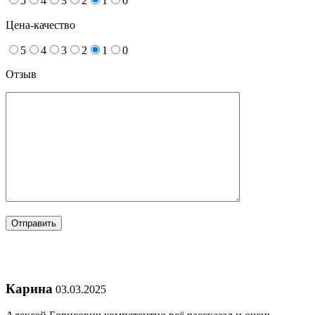
5
4
3
2
1
0
Цена-качество
5
4
3
2
1
0
Отзыв
Карина
03.03.2025