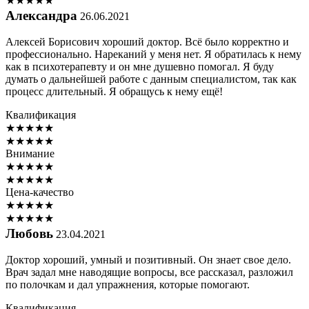
★
★
★
★
★
Александра
26.06.2021
Алексей Борисович хороший доктор. Всё было корректно и
профессионально. Нареканий у меня нет. Я обратилась к нему
как в психотерапевту и он мне душевно помогал. Я буду
думать о дальнейшей работе с данным специалистом, так как
процесс длительный. Я обращусь к нему ещё!
Квалификация
★
★
★
★
★
★
★
★
★
★
Внимание
★
★
★
★
★
★
★
★
★
★
Цена-качество
★
★
★
★
★
★
★
★
★
★
Любовь
23.04.2021
Доктор хороший, умный и позитивный. Он знает свое дело.
Врач задал мне наводящие вопросы, все рассказал, разложил
по полочкам и дал упражнения, которые помогают.
Квалификация