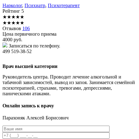
Нарколог
,
Психиатр
,
Психотерапевт
Рейтинг
5
★
★
★
★
★
★
★
★
★
★
Отзывов
106
Цена первичного приема
4000
руб.
Записаться по телефону.
499 519-38-52
Врач высшей категории
Руководитель центра. Проводит лечение алкогольной и
табачной зависимостей, вывод из запоя. Занимается семейной
психотерапией, страхами, тревогами, депрессиями,
паническими атаками.
Онлайн запись к врачу
Парахоняк
Алексей Борисович