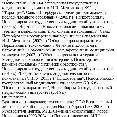
"Психиатрия", Санкт-Петербургская государственная
медицинская академия им. И.И. Мечникова (1992 г.)
"Фармация", Санкт-Петербургская медицинская академия
последипломного образования (2005 г.) "Психотерапия",
Новосибирский государственный медицинский университет
(2005 г.) "Наркология. Новые технологии в диагностике,
терапии и реабилитации алкоголизма и наркомании", Санкт-
Петербургская государственная медицинская академия им.
И.И. Мечникова (2007 г.) "Общие вопросы наркологии.
Наркомания и токсикомания. Лечение алкоголизма и
наркоманий", Новосибирский государственный медицинский
университет (2007 г.) "Общие вопросы психотерапии.
Методики и технологии психотерапии. Психотерапия в
клинике отдельных психических расстройств",
Новосибирский государственный медицинский университет
(2010 г.) "Теоретические и методологические основы
психоанализа", НГУ (2011 г.) "Психотерапия", Новосибирский
государственный медицинский университет (2016 г.)
"Психиатрия-наркология", Новосибирский государственный
медицинский университет (2016 г.)
Опыт работы
Врач психиатр-нарколог, психотерапевт, ООО Региональный
диагностический центр, город Новосибирск (1988-2003 гг.)
Руководитель центра, МПЦ Семейная консультация, город
Новосибирск (2003-2024 гг.) Психиатр-нарколог, МПЦ