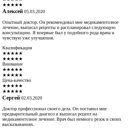
★
★
★
★
★
Алексей
05.03.2020
Опытный доктор. Он рекомендовал мне медикаментозное
лечение, выписал рецепты и распланировал следующую
консультацию. Я впервые был у подобного рода врача и
чувствую уже улучшения.
Квалификация
★
★
★
★
★
★
★
★
★
★
Внимание
★
★
★
★
★
★
★
★
★
★
Цена-качество
★
★
★
★
★
★
★
★
★
★
Сергей
02.03.2020
Доктор профессионал своего дела. Он поставил мне
предварительный диагноз и выписал рецепт на
медикаментозное лечение. Врач был немного резок в своих
высказываниях.