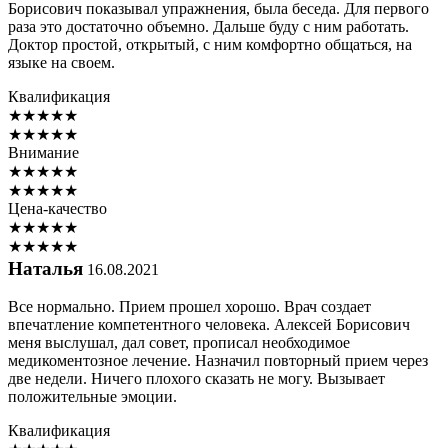
Борисович показывал упражнения, была беседа. Для первого
раза это достаточно объемно. Дальше буду с ним работать.
Доктор простой, открытый, с ним комфортно общаться, на
языке на своем.
Квалификация
★
★
★
★
★
★
★
★
★
★
Внимание
★
★
★
★
★
★
★
★
★
★
Цена-качество
★
★
★
★
★
★
★
★
★
★
Наталья
16.08.2021
Все нормально. Прием прошел хорошо. Врач создает
впечатление компетентного человека. Алексей Борисович
меня выслушал, дал совет, прописал необходимое
медикоментозное лечение. Назначил повторный прием через
две недели. Ничего плохого сказать не могу. Вызывает
положительные эмоции.
Квалификация