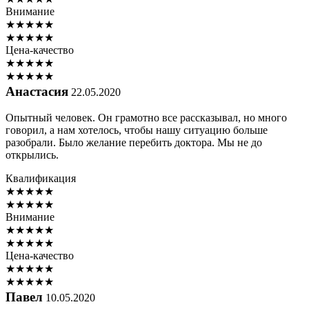
Внимание
★
★
★
★
★
★
★
★
★
★
Цена-качество
★
★
★
★
★
★
★
★
★
★
Анастасия
22.05.2020
Опытный человек. Он грамотно все рассказывал, но много
говорил, а нам хотелось, чтобы нашу ситуацию больше
разобрали. Было желание перебить доктора. Мы не до
открылись.
Квалификация
★
★
★
★
★
★
★
★
★
★
Внимание
★
★
★
★
★
★
★
★
★
★
Цена-качество
★
★
★
★
★
★
★
★
★
★
Павел
10.05.2020