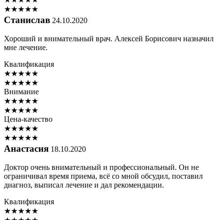
★
★
★
★
★
Станислав
24.10.2020
Хороший и внимательный врач. Алексей Борисович назначил
мне лечение.
Квалификация
★
★
★
★
★
★
★
★
★
★
Внимание
★
★
★
★
★
★
★
★
★
★
Цена-качество
★
★
★
★
★
★
★
★
★
★
Анастасия
18.10.2020
Доктор очень внимательный и профессиональный. Он не
ограничивал время приема, всё со мной обсудил, поставил
диагноз, выписал лечение и дал рекомендации.
Квалификация
★
★
★
★
★