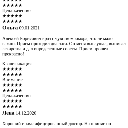
★
★
★
★
★
Цена-качество
★
★
★
★
★
★
★
★
★
★
Ольга
09.01.2021
Алексей Борисович врач с чувством юмора, что не мало
важно. Прием проходил два часа. Он меня выслушал, выписал
лекарства и дал определенные советы. Прием прошел
прекрасно!
Квалификация
★
★
★
★
★
★
★
★
★
★
Внимание
★
★
★
★
★
★
★
★
★
★
Цена-качество
★
★
★
★
★
★
★
★
★
★
Лена
14.12.2020
Хороший и квалифицированный доктор. На приеме он