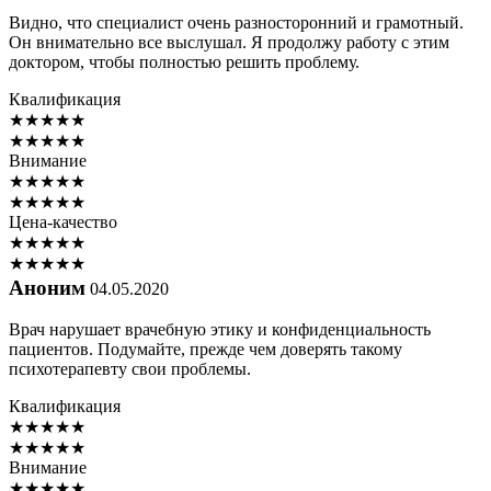
Видно, что специалист очень разносторонний и грамотный.
Он внимательно все выслушал. Я продолжу работу с этим
доктором, чтобы полностью решить проблему.
Квалификация
★
★
★
★
★
★
★
★
★
★
Внимание
★
★
★
★
★
★
★
★
★
★
Цена-качество
★
★
★
★
★
★
★
★
★
★
Аноним
04.05.2020
Врач нарушает врачебную этику и конфиденциальность
пациентов. Подумайте, прежде чем доверять такому
психотерапевту свои проблемы.
Квалификация
★
★
★
★
★
★
★
★
★
★
Внимание
★
★
★
★
★