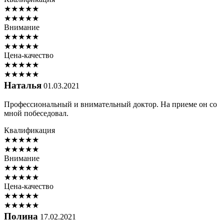
★
★
★
★
★
★
★
★
★
★
Внимание
★
★
★
★
★
★
★
★
★
★
Цена-качество
★
★
★
★
★
★
★
★
★
★
Наталья
01.03.2021
Профессиональный и внимательный доктор. На приеме он со
мной побеседовал.
Квалификация
★
★
★
★
★
★
★
★
★
★
Внимание
★
★
★
★
★
★
★
★
★
★
Цена-качество
★
★
★
★
★
★
★
★
★
★
Полина
17.02.2021