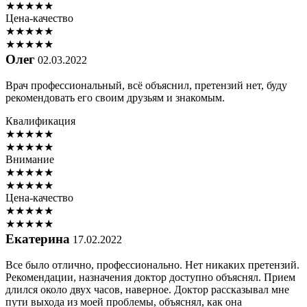
★
★
★
★
★
Цена-качество
★
★
★
★
★
★
★
★
★
★
Олег
02.03.2022
Врач профессиональный, всё объяснил, претензий нет, буду
рекомендовать его своим друзьям и знакомым.
Квалификация
★
★
★
★
★
★
★
★
★
★
Внимание
★
★
★
★
★
★
★
★
★
★
Цена-качество
★
★
★
★
★
★
★
★
★
★
Екатерина
17.02.2022
Все было отлично, профессионально. Нет никаких претензий.
Рекомендации, назначения доктор доступно объяснял. Прием
длился около двух часов, наверное. Доктор рассказывал мне
пути выхода из моей проблемы, объяснял, как она