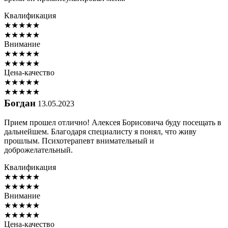
Квалификация
★
★
★
★
★
★
★
★
★
★
Внимание
★
★
★
★
★
★
★
★
★
★
Цена-качество
★
★
★
★
★
★
★
★
★
★
Богдан
13.05.2023
Прием прошел отлично! Алексея Борисовича буду посещать в
дальнейшем. Благодаря специалисту я понял, что живу
прошлым. Психотерапевт внимательный и
доброжелательный.
Квалификация
★
★
★
★
★
★
★
★
★
★
Внимание
★
★
★
★
★
★
★
★
★
★
Цена-качество