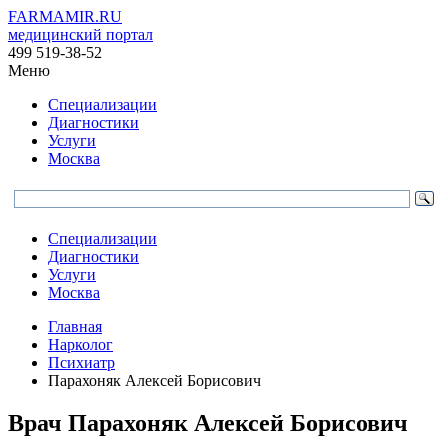
FARMAMIR.RU
медицинский портал
499 519-38-52
Меню
Специализации
Диагностики
Услуги
Москва
Специализации
Диагностики
Услуги
Москва
Главная
Нарколог
Психиатр
Парахоняк Алексей Борисович
Врач
Парахоняк
Алексей Борисович