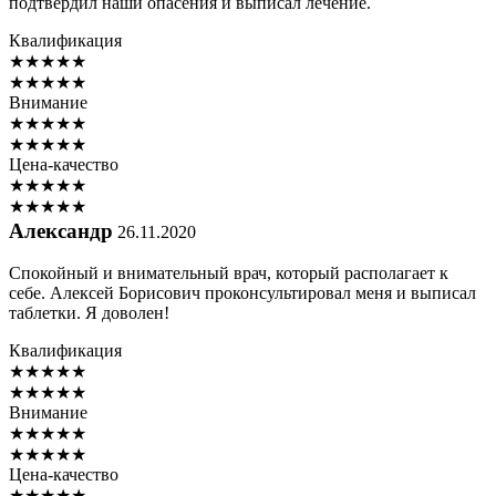
подтвердил наши опасения и выписал лечение.
Квалификация
★
★
★
★
★
★
★
★
★
★
Внимание
★
★
★
★
★
★
★
★
★
★
Цена-качество
★
★
★
★
★
★
★
★
★
★
Александр
26.11.2020
Спокойный и внимательный врач, который располагает к
себе. Алексей Борисович проконсультировал меня и выписал
таблетки. Я доволен!
Квалификация
★
★
★
★
★
★
★
★
★
★
Внимание
★
★
★
★
★
★
★
★
★
★
Цена-качество
★
★
★
★
★