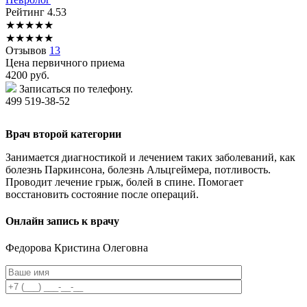
Рейтинг
4.53
★
★
★
★
★
★
★
★
★
★
Отзывов
13
Цена первичного приема
4200
руб.
Записаться по телефону.
499 519-38-52
Врач второй категории
Занимается диагностикой и лечением таких заболеваний, как
болезнь Паркинсона, болезнь Альцгеймера, потливость.
Проводит лечение грыж, болей в спине. Помогает
восстановить состояние после операций.
Онлайн запись к врачу
Федорова
Кристина Олеговна