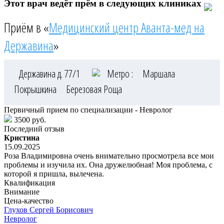
Этот врач ведёт прём в следующих клиниках
Приём в «
Медицинский центр Аванта-мед на
Державина
»
Державина д. 77/1
Метро :
Маршала
Покрышкина
Березовая Роща
Первичный прием по специализации - Невролог
3500 руб.
Последний отзыв
Кристина
15.09.2025
Роза Владимировна очень внимательно просмотрела все мои
проблемы и изучила их. Она дружелюбная! Моя проблема, с
которой я пришла, вылечена.
Квалификация
Внимание
Цена-качество
Глухов
Сергей Борисович
Невролог