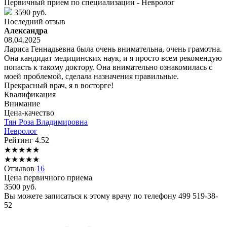
Первичный прием по специализации - Невролог
3590 руб.
Последний отзыв
Александра
08.04.2025
Лариса Геннадьевна была очень внимательна, очень грамотна.
Она кандидат медицинских наук, и я просто всем рекомендую
попасть к такому доктору. Она внимательно ознакомилась с
моей проблемой, сделала назначения правильные.
Прекрасный врач, я в восторге!
Квалификация
Внимание
Цена-качество
Тян
Роза Владимировна
Невролог
Рейтинг
4.52
★
★
★
★
★
★
★
★
★
★
Отзывов
16
Цена первичного приема
3500
руб.
Вы можете записаться к этому врачу по телефону
499 519-38-
52