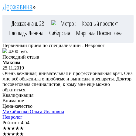
Державина
»
Державина д. 28
Метро :
Красный проспект
Площадь Ленина
Сибирская
Маршала Покрышкина
Первичный прием по специализации - Невролог
4200 руб.
Последний отзыв
Максим
25.11.2019
Очень вежливая, внимательная и профессиональная врач. Она
мне всё обьяснила о проблеме и выписала препараты. Доктор
посоветовала специалистов, к кому мне еще можно
обратиться.
Квалификация
Внимание
Цена-качество
Михайленко
Ольга Ивановна
Невролог
Рейтинг
4.54
★
★
★
★
★
★
★
★
★
★