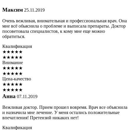
Максим
25.11.2019
Очень вежливая, внимательная и профессиональная врач. Она
мне всё обьяснила о проблеме и выписала препараты. Доктор
посоветовала специалистов, к кому мне еще можно
обратиться.
Квалификация
★
★
★
★
★
★
★
★
★
★
Внимание
★
★
★
★
★
★
★
★
★
★
Цена-качество
★
★
★
★
★
★
★
★
★
★
Анна
07.11.2019
Вежливая доктор. Прием прошел вовремя. Врач все объяснила
и назначила мне лечение. У меня остались положительные
впечатления! Претензий никаких нет!
Квалификация