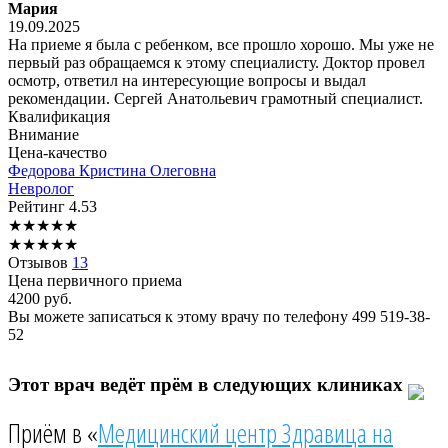
Мария
19.09.2025
На приеме я была с ребенком, все прошло хорошо. Мы уже не
первый раз обращаемся к этому специалисту. Доктор провел
осмотр, ответил на интересующие вопросы и выдал
рекомендации. Сергей Анатольевич грамотный специалист.
Квалификация
Внимание
Цена-качество
Федорова
Кристина Олеговна
Невролог
Рейтинг
4.53
★
★
★
★
★
★
★
★
★
★
Отзывов
13
Цена первичного приема
4200
руб.
Вы можете записаться к этому врачу по телефону
499 519-38-
52
Этот врач ведёт прём в следующих клиниках
Приём в «
Медицинский центр Здравица на