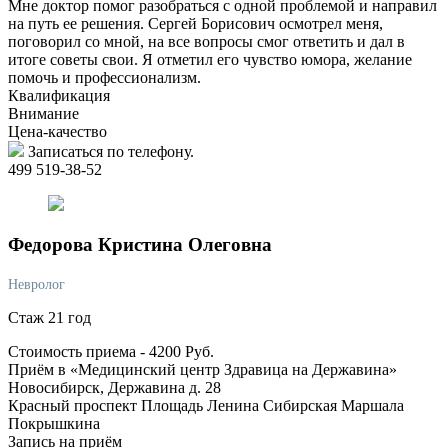
Мне доктор помог разобраться с одной проблемой и направил
на путь ее решения. Сергей Борисович осмотрел меня,
поговорил со мной, на все вопросы смог ответить и дал в
итоге советы свои. Я отметил его чувство юмора, желание
помочь и профессионализм.
Квалификация
Внимание
Цена-качество
Записаться по телефону.
499 519-38-52
Федорова
Кристина Олеговна
Невролог
Стаж 21 год
Стоимость приема -
4200
Руб.
Приём в «Медицинский центр Здравица на Державина»
Новосибирск, Державина д. 28
Красный проспект
Площадь Ленина
Сибирская
Маршала
Покрышкина
Запись на приём