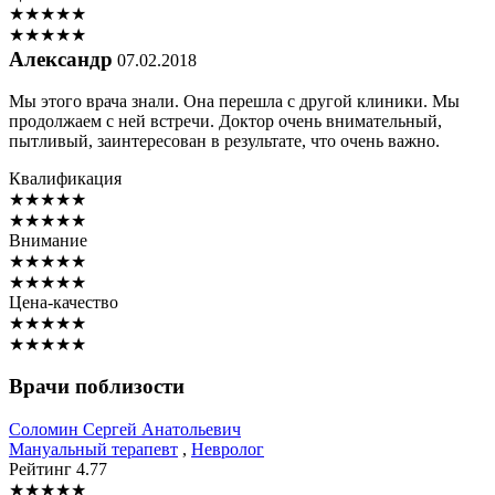
★
★
★
★
★
★
★
★
★
★
Александр
07.02.2018
Мы этого врача знали. Она перешла с другой клиники. Мы
продолжаем с ней встречи. Доктор очень внимательный,
пытливый, заинтересован в результате, что очень важно.
Квалификация
★
★
★
★
★
★
★
★
★
★
Внимание
★
★
★
★
★
★
★
★
★
★
Цена-качество
★
★
★
★
★
★
★
★
★
★
Врачи поблизости
Соломин
Сергей Анатольевич
Мануальный терапевт
,
Невролог
Рейтинг
4.77
★
★
★
★
★