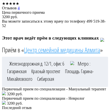
★
★
★
★
★
Отзывов
4
Цена первичного приема
3200
руб.
Вы можете записаться к этому врачу по телефону
499 519-38-
52
Этот врач ведёт прём в следующих клиниках
Приём в «
Центр семейной медицины Алмита
»
Железнодорожная д. 12/1, офис 6
Метро :
Гагаринская
Красный проспект
Площадь Гарина-
Михайловского
Сибирская
Первичный прием по специализации - Мануальный терапевт
3200 руб.
Первичный прием по специализации - Невролог
3200 руб.
Последний отзыв