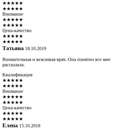
★
★
★
★
★
★
★
★
★
★
Внимание
★
★
★
★
★
★
★
★
★
★
Цена-качество
★
★
★
★
★
★
★
★
★
★
Татьяна
18.10.2019
Внимательная и вежливая врач. Она понятно все мне
рассказала.
Квалификация
★
★
★
★
★
★
★
★
★
★
Внимание
★
★
★
★
★
★
★
★
★
★
Цена-качество
★
★
★
★
★
★
★
★
★
★
Елена
15.10.2018