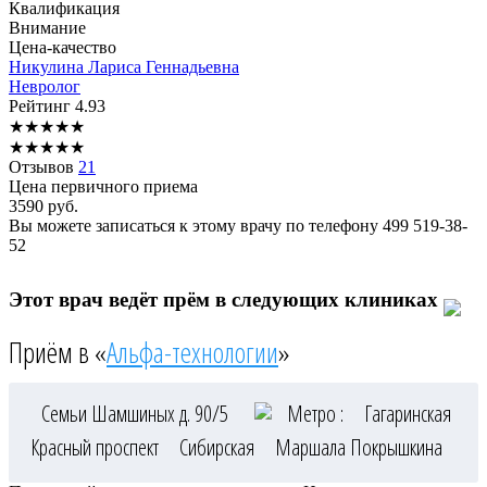
Квалификация
Внимание
Цена-качество
Никулина
Лариса Геннадьевна
Невролог
Рейтинг
4.93
★
★
★
★
★
★
★
★
★
★
Отзывов
21
Цена первичного приема
3590
руб.
Вы можете записаться к этому врачу по телефону
499 519-38-
52
Этот врач ведёт прём в следующих клиниках
Приём в «
Альфа-технологии
»
Семьи Шамшиных д. 90/5
Метро :
Гагаринская
Красный проспект
Сибирская
Маршала Покрышкина