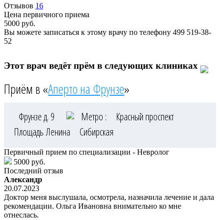
Отзывов
16
Цена первичного приема
5000
руб.
Вы можете записаться к этому врачу по телефону
499 519-38-
52
Этот врач ведёт прём в следующих клиниках
Приём в «
Аперто на Фрунзе
»
Фрунзе д. 9
Метро :
Красный проспект
Площадь Ленина
Сибирская
Первичный прием по специализации - Невролог
5000 руб.
Последний отзыв
Александр
20.07.2023
Доктор меня выслушала, осмотрела, назначила лечение и дала
рекомендации. Ольга Ивановна внимательно ко мне
отнеслась.