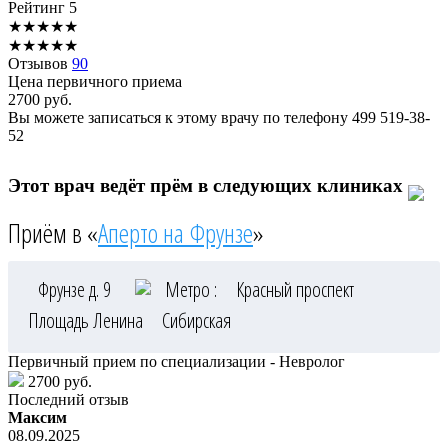
Рейтинг
5
★
★
★
★
★
★
★
★
★
★
Отзывов
90
Цена первичного приема
2700
руб.
Вы можете записаться к этому врачу по телефону
499 519-38-
52
Этот врач ведёт прём в следующих клиниках
Приём в «
Аперто на Фрунзе
»
Фрунзе д. 9
Метро :
Красный проспект
Площадь Ленина
Сибирская
Первичный прием по специализации - Невролог
2700 руб.
Последний отзыв
Максим
08.09.2025