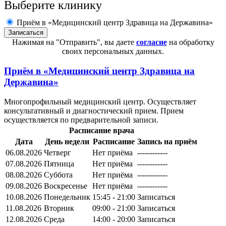
Выберите клинику
Приём в «Медицинский центр Здравица на Державина»
Нажимая на "Отправить", вы даете
согласие
на обработку
своих персональных данных.
Приём в
«Медицинский центр Здравица на
Державина»
Многопрофильный медицинский центр. Осуществляет
консультативный и диагностический прием. Прием
осуществляется по предварительной записи.
Расписание врача
Дата
День недели
Расписание
Запись на приём
06.08.2026
Четверг
Нет приёма
------------
07.08.2026
Пятница
Нет приёма
------------
08.08.2026
Суббота
Нет приёма
------------
09.08.2026
Воскресенье
Нет приёма
------------
10.08.2026
Понедельник
15:45 - 21:00
Записаться
11.08.2026
Вторник
09:00 - 21:00
Записаться
12.08.2026
Среда
14:00 - 20:00
Записаться