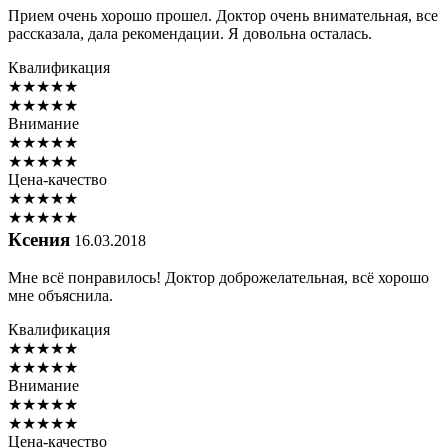
Прием очень хорошо прошел. Доктор очень внимательная, все
рассказала, дала рекомендации. Я довольна осталась.
Квалификация
★
★
★
★
★
★
★
★
★
★
Внимание
★
★
★
★
★
★
★
★
★
★
Цена-качество
★
★
★
★
★
★
★
★
★
★
Ксения
16.03.2018
Мне всё понравилось! Доктор доброжелательная, всё хорошо
мне объяснила.
Квалификация
★
★
★
★
★
★
★
★
★
★
Внимание
★
★
★
★
★
★
★
★
★
★
Цена-качество