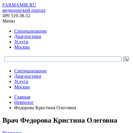
FARMAMIR.RU
медицинский портал
499 519-38-52
Меню
Специализации
Диагностики
Услуги
Москва
Специализации
Диагностики
Услуги
Москва
Главная
Невролог
Федорова Кристина Олеговна
Врач
Федорова
Кристина Олеговна
Невролог