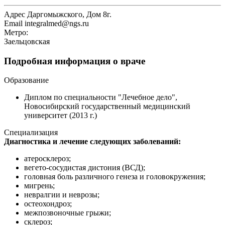
Адрес
Даргомыжского, Дом 8г.
Email
integralmed@ngs.ru
Метро:
Заельцовская
Подробная информация о враче
Образование
Диплом по специальности "Лечебное дело",
Новосибирский государственный медицинский
университет (2013 г.)
Специализация
Диагностика и лечение следующих заболеваний:
атеросклероз;
вегето-сосудистая дистония (ВСД);
головная боль различного генеза и головокружения;
мигрень;
невралгии и неврозы;
остеохондроз;
межпозвоночные грыжи;
склероз;