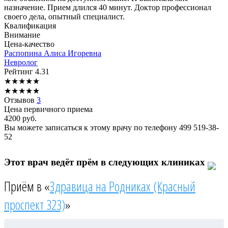
назначение. Прием длился 40 минут. Доктор профессионал
своего дела, опытный специалист.
Квалификация
Внимание
Цена-качество
Распопина
Алиса Игоревна
Невролог
Рейтинг
4.31
★
★
★
★
★
★
★
★
★
★
Отзывов
3
Цена первичного приема
4200
руб.
Вы можете записаться к этому врачу по телефону
499 519-38-
52
Этот врач ведёт прём в следующих клиниках
Приём в «
Здравица на Родниках (Красный
проспект 323)
»