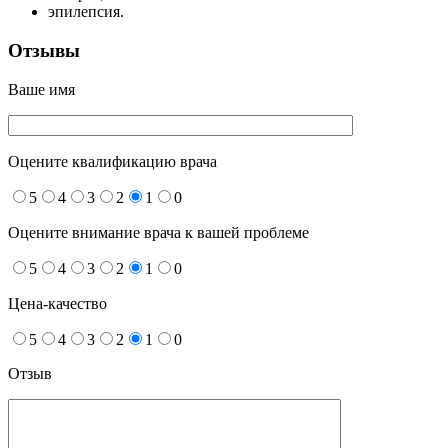
эпилепсия.
Отзывы
Ваше имя
Оцените квалификацию врача
5
4
3
2
1
0
Оцените внимание врача к вашей проблеме
5
4
3
2
1
0
Цена-качество
5
4
3
2
1
0
Отзыв