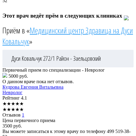
52
Этот врач ведёт прём в следующих клиниках
Приём в «
Медицинский центр Здравица на Дуси
Ковальчук
»
Дуси Ковальчук 272/1
Район - Заельцовский
Первичный прием по специализации - Невролог
5000 руб.
О данном враче пока нет отзывов.
Кудрова
Евгения Витальевна
Невролог
Рейтинг
4.1
★
★
★
★
★
★
★
★
★
★
Отзывов
1
Цена первичного приема
3500
руб.
Вы можете записаться к этому врачу по телефону
499 519-38-