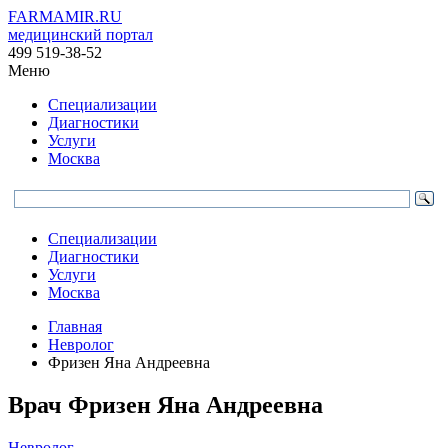
FARMAMIR.RU
медицинский портал
499 519-38-52
Меню
Специализации
Диагностики
Услуги
Москва
Специализации
Диагностики
Услуги
Москва
Главная
Невролог
Фризен Яна Андреевна
Врач
Фризен
Яна Андреевна
Невролог