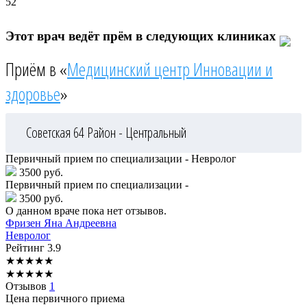
52
Этот врач ведёт прём в следующих клиниках
Приём в «
Медицинский центр Инновации и
здоровье
»
Советская 64
Район - Центральный
Первичный прием по специализации - Невролог
3500 руб.
Первичный прием по специализации -
3500 руб.
О данном враче пока нет отзывов.
Фризен
Яна Андреевна
Невролог
Рейтинг
3.9
★
★
★
★
★
★
★
★
★
★
Отзывов
1
Цена первичного приема