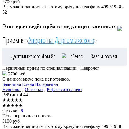
2700
руб.
Вы можете записаться к этому врачу по телефону
499 519-38-
52
Этот врач ведёт прём в следующих клиниках
Приём в «
Аперто на Даргомыжского
»
Даргомыжского Дом 8г
Метро :
Заельцовская
Первичный прием по специализации - Невролог
2700 руб.
О данном враче пока нет отзывов.
Баяндина
Елена Валерьевна
Невролог
,
Остеопат
,
Рефлексотерапевт
Рейтинг
4.44
★
★
★
★
★
★
★
★
★
★
Отзывов
8
Цена первичного приема
3100
руб.
Вы можете записаться к этому врачу по телефону
499 519-38-