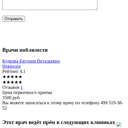
Врачи поблизости
Кудрова
Евгения Витальевна
Невролог
Рейтинг
4.1
★
★
★
★
★
★
★
★
★
★
Отзывов
1
Цена первичного приема
3500
руб.
Вы можете записаться к этому врачу по телефону
499 519-38-
52
Этот врач ведёт прём в следующих клиниках