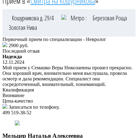
Приём в «
Смитра на Кошурникова
»
Кошурникова д. 29/4
Метро :
Березовая Роща
Золотая Нива
Первичный прием по специализации - Невролог
2900 руб.
Последний отзыв
Надежда
12.11.2024
Мой прием у Семашко Веры Николаевны прошел прекрасно.
Она хороший врач, внимательно меня выслушала, провела
осмотр и дала рекомендации. Специалист она
сосредоточенный, внимательный, понимающий.
Квалификация
Внимание
Цена-качество
Записаться по телефону.
499 519-38-52
Мельцер
Наталья Алексеевна