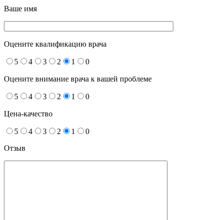
Ваше имя
Оцените квалификацию врача
5
4
3
2
1
0
Оцените внимание врача к вашей проблеме
5
4
3
2
1
0
Цена-качество
5
4
3
2
1
0
Отзыв