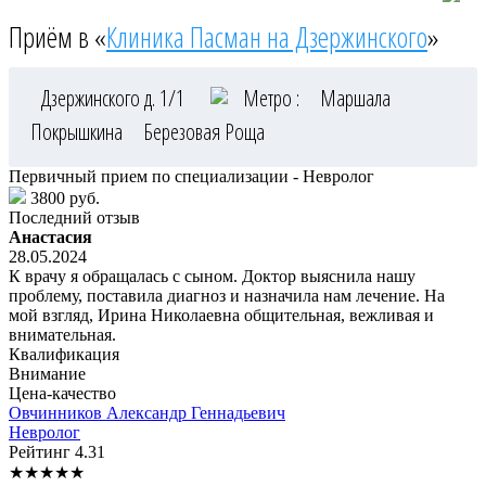
Приём в «
Клиника Пасман на Дзержинского
»
Дзержинского д. 1/1
Метро :
Маршала
Покрышкина
Березовая Роща
Первичный прием по специализации - Невролог
3800 руб.
Последний отзыв
Анастасия
28.05.2024
К врачу я обращалась с сыном. Доктор выяснила нашу
проблему, поставила диагноз и назначила нам лечение. На
мой взгляд, Ирина Николаевна общительная, вежливая и
внимательная.
Квалификация
Внимание
Цена-качество
Овчинников
Александр Геннадьевич
Невролог
Рейтинг
4.31
★
★
★
★
★