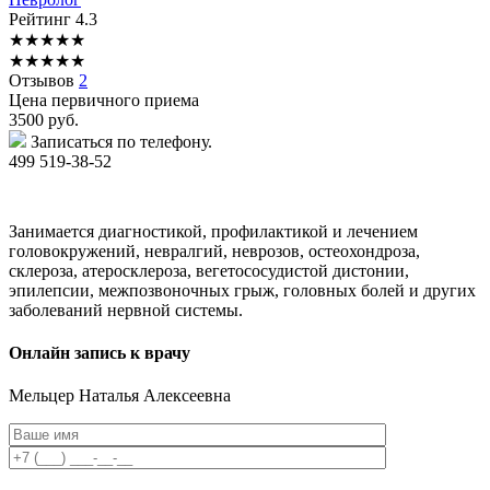
Рейтинг
4.3
★
★
★
★
★
★
★
★
★
★
Отзывов
2
Цена первичного приема
3500
руб.
Записаться по телефону.
499 519-38-52
Занимается диагностикой, профилактикой и лечением
головокружений, невралгий, неврозов, остеохондроза,
склероза, атеросклероза, вегетососудистой дистонии,
эпилепсии, межпозвоночных грыж, головных болей и других
заболеваний нервной системы.
Онлайн запись к врачу
Мельцер
Наталья Алексеевна