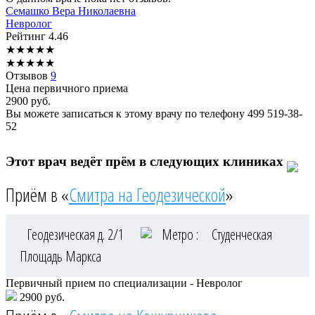
Семашко
Вера Николаевна
Невролог
Рейтинг
4.46
★
★
★
★
★
★
★
★
★
★
Отзывов
9
Цена первичного приема
2900
руб.
Вы можете записаться к этому врачу по телефону
499 519-38-
52
Этот врач ведёт прём в следующих клиниках
Приём в «
Смитра на Геодезической
»
Геодезическая д. 2/1
Метро :
Студенческая
Площадь Маркса
Первичный прием по специализации - Невролог
2900 руб.