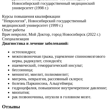
Новосибирский государственный медицинский
университет (1998 г.)
Курсы повышения квалификации
"Неврология", Новосибирский государственный
медицинский университет (1999 г.)
Опыт работы
Врач невролог, Мой Доктор, город Новосибирск (2022 г.)
Специализация
Диагностика и лечение заболеваний:
остеохондроз;
межпозвоночная грыжа, ущемление спинномозгового
нерва, радикулит, спондилёз;
ишемический, геморрагический инсульт;
бессонница;
менингит, миелит, полиомиелит;
мигрень, невралгия, рассеянный склероз;
болезнь Паркинсона, Альцгеймера;
гидроцефалия, повышенное внутричерепное давление;
миопатия;
рак позвоночника, опухоли в головном мозге.
Отзывы