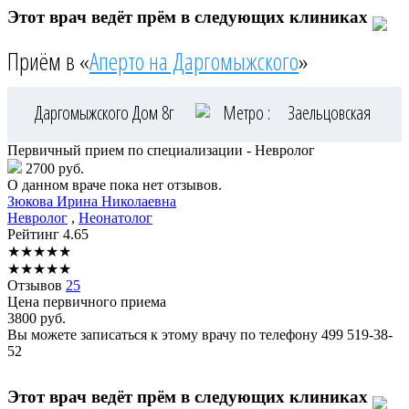
Этот врач ведёт прём в следующих клиниках
Приём в «
Аперто на Даргомыжского
»
Даргомыжского Дом 8г
Метро :
Заельцовская
Первичный прием по специализации - Невролог
2700 руб.
О данном враче пока нет отзывов.
Зюкова
Ирина Николаевна
Невролог
,
Неонатолог
Рейтинг
4.65
★
★
★
★
★
★
★
★
★
★
Отзывов
25
Цена первичного приема
3800
руб.
Вы можете записаться к этому врачу по телефону
499 519-38-
52
Этот врач ведёт прём в следующих клиниках