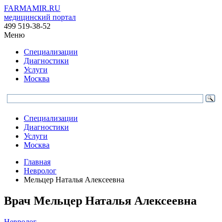
FARMAMIR.RU
медицинский портал
499 519-38-52
Меню
Специализации
Диагностики
Услуги
Москва
Специализации
Диагностики
Услуги
Москва
Главная
Невролог
Мельцер Наталья Алексеевна
Врач
Мельцер
Наталья Алексеевна
Невролог