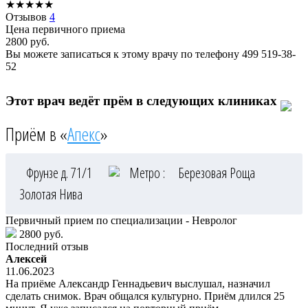
★
★
★
★
★
Отзывов
4
Цена первичного приема
2800
руб.
Вы можете записаться к этому врачу по телефону
499 519-38-
52
Этот врач ведёт прём в следующих клиниках
Приём в «
Апекс
»
Фрунзе д. 71/1
Метро :
Березовая Роща
Золотая Нива
Первичный прием по специализации - Невролог
2800 руб.
Последний отзыв
Алексей
11.06.2023
На приёме Александр Геннадьевич выслушал, назначил
сделать снимок. Врач общался культурно. Приём длился 25