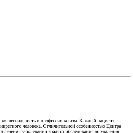
 коллегиальность и профессионализм. Каждый пациент
конкретного человека. Отличительной особенностью Центра
л лечения заболеваний кожи от обследования до удаления