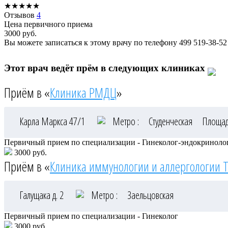
★
★
★
★
★
Отзывов
4
Цена первичного приема
3000
руб.
Вы можете записаться к этому врачу по телефону
499 519-38-52
Этот врач ведёт прём в следующих клиниках
Приём в «
Клиника РМДЦ
»
Карла Маркса 47/1
Метро :
Студенческая
Площад
Первичный прием по специализации - Гинеколог-эндокриноло
3000 руб.
Приём в «
Клиника иммунологии и аллергологии 
Галущака д. 2
Метро :
Заельцовская
Первичный прием по специализации - Гинеколог
3000 руб.