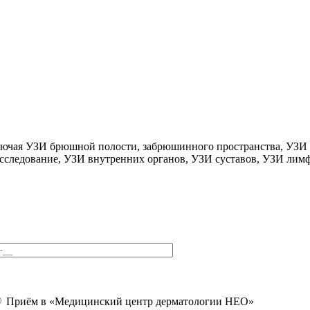
ключая УЗИ брюшной полости, забрюшинного пространства, УЗИ
исследование, УЗИ внутренних органов, УЗИ суставов, УЗИ лим
Приём в «Медицинский центр дерматологии НЕО»