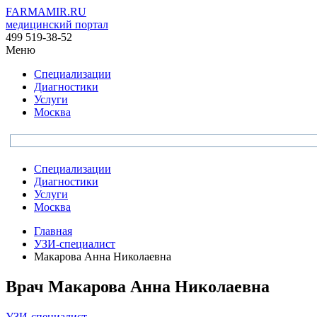
FARMAMIR.RU
медицинский портал
499 519-38-52
Меню
Специализации
Диагностики
Услуги
Москва
Специализации
Диагностики
Услуги
Москва
Главная
УЗИ-специалист
Макарова Анна Николаевна
Врач
Макарова
Анна Николаевна
УЗИ-специалист