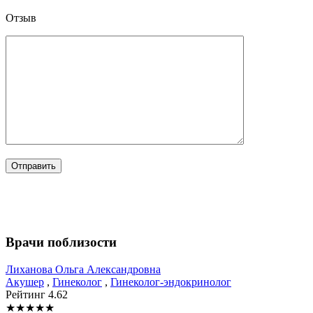
Отзыв
Врачи поблизости
Лиханова
Ольга Александровна
Акушер
,
Гинеколог
,
Гинеколог-эндокринолог
Рейтинг
4.62
★
★
★
★
★