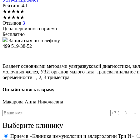
Рейтинг
4.1
★
★
★
★
★
★
★
★
★
★
Отзывов
3
Цена первичного приема
Бесплатно
Записаться по телефону.
499 519-38-52
Владеет основными методами ультразвуковой диагностики, в
молочных желез, УЗИ органов малого таза, трансвагинальное 
беременности 1, 2, 3 триместра.
Онлайн запись к врачу
Макарова
Анна Николаевна
Выберите клинику
Приём в «Клиника иммунологии и аллергологии Три И»