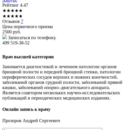
Рейтинг
4.47
★
★
★
★
★
★
★
★
★
★
Отзывов
7
Цена первичного приема
2500
руб.
Записаться по телефону.
499 519-38-52
Врач высшей категории
Занимается диагностикой и лечением патологии органов
брюшной полости и передней брюшной стенки, патологии
периферических сосудов верхних и нижних конечностей,
заболеваний органов грудной полости, заболеваний прямой
кишки, заболеваний опорно–двигательного аппарата.
Является соавтором нескольких научно-исследовательских
публикаций в периодических медицинских изданиях.
Онлайн запись к врачу
Прозоров
Андрей Сергеевич