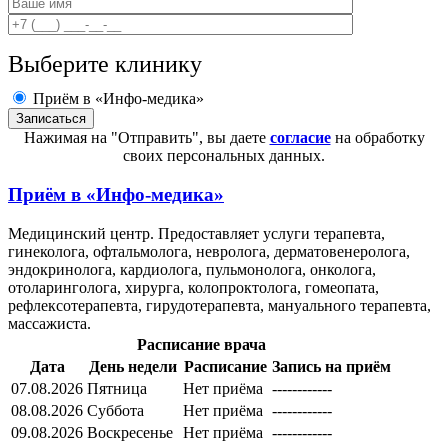
Выберите клинику
Приём в «Инфо-медика»
Нажимая на "Отправить", вы даете
согласие
на обработку
своих персональных данных.
Приём в
«Инфо-медика»
Медицинский центр. Предоставляет услуги терапевта,
гинеколога, офтальмолога, невролога, дерматовенеролога,
эндокринолога, кардиолога, пульмонолога, онколога,
отоларинголога, хирурга, колопроктолога, гомеопата,
рефлексотерапевта, гирудотерапевта, мануального терапевта,
массажиста.
Расписание врача
Дата
День недели
Расписание
Запись на приём
07.08.2026
Пятница
Нет приёма
------------
08.08.2026
Суббота
Нет приёма
------------
09.08.2026
Воскресенье
Нет приёма
------------