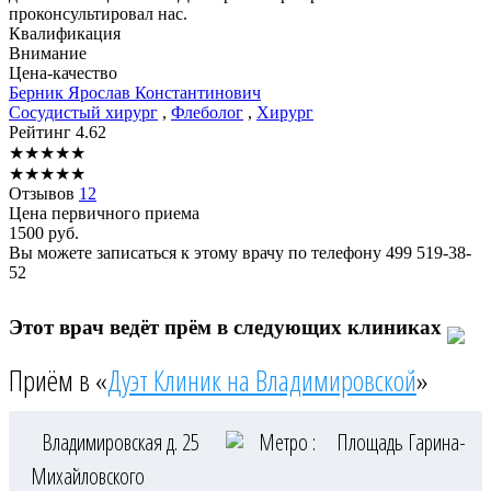
проконсультировал нас.
Квалификация
Внимание
Цена-качество
Берник
Ярослав Константинович
Сосудистый хирург
,
Флеболог
,
Хирург
Рейтинг
4.62
★
★
★
★
★
★
★
★
★
★
Отзывов
12
Цена первичного приема
1500
руб.
Вы можете записаться к этому врачу по телефону
499 519-38-
52
Этот врач ведёт прём в следующих клиниках
Приём в «
Дуэт Клиник на Владимировской
»
Владимировская д. 25
Метро :
Площадь Гарина-
Михайловского