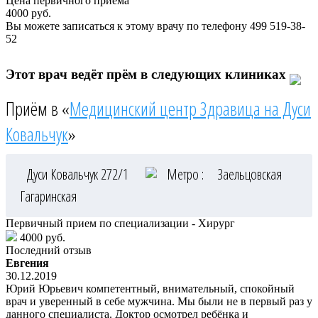
Цена первичного приема
4000
руб.
Вы можете записаться к этому врачу по телефону
499 519-38-
52
Этот врач ведёт прём в следующих клиниках
Приём в «
Медицинский центр Здравица на Дуси
Ковальчук
»
Дуси Ковальчук 272/1
Метро :
Заельцовская
Гагаринская
Первичный прием по специализации - Хирург
4000 руб.
Последний отзыв
Евгения
30.12.2019
Юрий Юрьевич компетентный, внимательный, спокойный
врач и уверенный в себе мужчина. Мы были не в первый раз у
данного специалиста. Доктор осмотрел ребёнка и