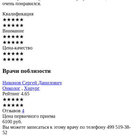
очень понравился.
Квалификация
★
★
★
★
★
★
★
★
★
★
Внимание
★
★
★
★
★
★
★
★
★
★
Цена-качество
★
★
★
★
★
★
★
★
★
★
Врачи поблизости
Никонов
Сергей Данилович
Онколог
,
Хирург
Рейтинг
4.65
★
★
★
★
★
★
★
★
★
★
Отзывов
4
Цена первичного приема
6100
руб.
Вы можете записаться к этому врачу по телефону
499 519-38-
52