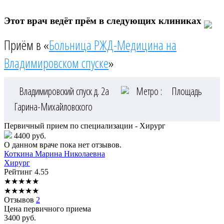
Этот врач ведёт прём в следующих клиниках
Приём в «
Больница РЖД-Медицина на
Владимировском спуске
»
Владимировский спуск д. 2а
Метро :
Площадь
Гарина-Михайловского
Первичный прием по специализации - Хирург
4400 руб.
О данном враче пока нет отзывов.
Коткина
Марина Николаевна
Хирург
Рейтинг
4.55
★
★
★
★
★
★
★
★
★
★
Отзывов
2
Цена первичного приема
3400
руб.