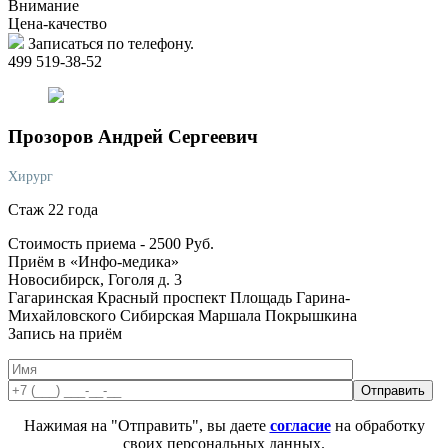
Внимание
Цена-качество
Записаться по телефону.
499 519-38-52
Прозоров
Андрей Сергеевич
Хирург
Стаж 22 года
Стоимость приема -
2500
Руб.
Приём в «Инфо-медика»
Новосибирск, Гоголя д. 3
Гагаринская
Красный проспект
Площадь Гарина-
Михайловского
Сибирская
Маршала Покрышкина
Запись на приём
Нажимая на "Отправить", вы даете
согласие
на обработку
своих персональных данных.