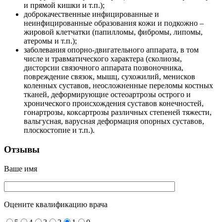
и прямой кишки и т.п.);
доброкачественные инфицированные и
неинфицированные образования кожи и подкожно –
жировой клетчатки (папилломы, фибромы, липомы,
атеромы и т.п.);
заболевания опорно-двигательного аппарата, в том
числе и травматического характера (сколиозы,
дисторсии связочного аппарата позвоночника,
повреждение связок, мышц, сухожилий, менисков
коленных суставов, неосложненные переломы костных
тканей, деформирующие остеоартрозы острого и
хронического происхождения суставов конечностей,
гонартрозы, коксартрозы различных степеней тяжести,
вальгусная, варусная деформация опорных суставов,
плоскостопие и т.п.).
Отзывы
Ваше имя
Оцените квалификацию врача