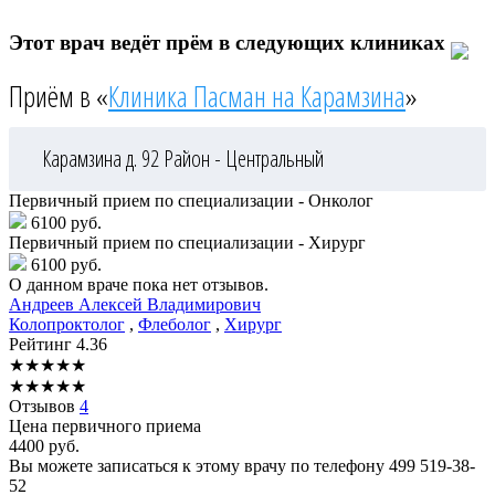
Этот врач ведёт прём в следующих клиниках
Приём в «
Клиника Пасман на Карамзина
»
Карамзина д. 92
Район - Центральный
Первичный прием по специализации - Онколог
6100 руб.
Первичный прием по специализации - Хирург
6100 руб.
О данном враче пока нет отзывов.
Андреев
Алексей Владимирович
Колопроктолог
,
Флеболог
,
Хирург
Рейтинг
4.36
★
★
★
★
★
★
★
★
★
★
Отзывов
4
Цена первичного приема
4400
руб.
Вы можете записаться к этому врачу по телефону
499 519-38-
52