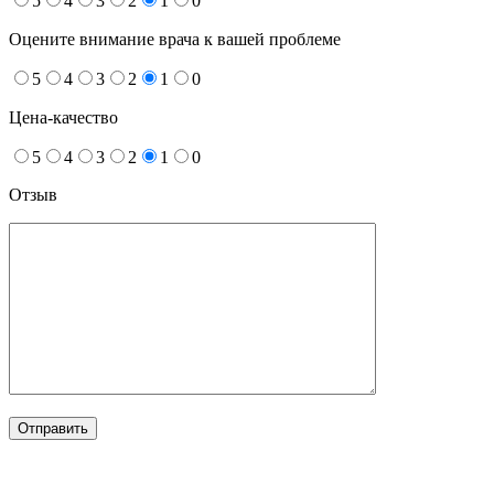
5
4
3
2
1
0
Оцените внимание врача к вашей проблеме
5
4
3
2
1
0
Цена-качество
5
4
3
2
1
0
Отзыв