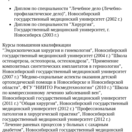
Диплом по специальности "Лечебное дело (Лечебно-
профилактическое дело)", Новосибирский
государственный медицинский университет (2002 г.)
Диплом по специальности "Хирургия",
Государственный медицинский университет, г.
Новосибирск (2003 г.)
Курсы повышения квалификации
"Эндоскопическая хирургия и гинекология", Новосибирский
государственный медицинский университет (2004 г.) "Школа
остеоартроза, остеопороза, остеохондроза", "Применение
композитных синтетических имплантатов в герниологии",
Новосибирский государственный медицинский университет
(2007 г.) "Медико-социальные аспекты оказания детской
ортопедической помощи в Новосибирске и Новосибирской
области", ФГУ "НИИТО Росмедтехнологии" (2010 г.) "Школа
по компрессионному лечению заболеваний вен",
Новосибирский государственный медицинский университет
(2011 г.) "Общая хирургия", Новосибирский государственный
медицинский университет (2012 г.) "Профессиональная
патология в хирургической практике", Новосибирский
государственный медицинский университет (2012 г.)
"Лечение раневых процессов у больных с сахарным
диабетом", Новосибирский государственный медицинский